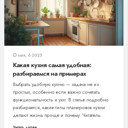
мая, 6 2025
Какая кухня самая удобная:
разбираемся на примерах
Выбрать удобную кухню — задача не из
простых, особенно если важно сочетать
функциональность и уют. В статье подробно
разбирается, какие типы планировок кухни
делают жизнь проще и почему. Читатель
узнает о реальных советах по подбору мебели
Читать далее