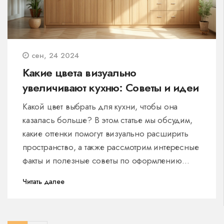
сен, 24 2024
Какие цвета визуально
увеличивают кухню: Советы и идеи
Какой цвет выбрать для кухни, чтобы она
казалась больше? В этом статье мы обсудим,
какие оттенки помогут визуально расширить
пространство, а также рассмотрим интересные
факты и полезные советы по оформлению
интерьера. Узнайте, почему белый цвет и
Читать далее
светлые оттенки дерева являются
оптимальным выбором, и как правильно
сочетать цвета для создания уютной и