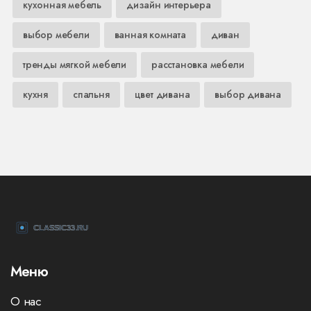
кухонная мебель
дизайн интерьера
выбор мебели
ванная комната
диван
тренды мягкой мебели
расстановка мебели
кухня
спальня
цвет дивана
выбор дивана
Меню
О нас