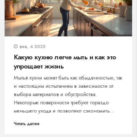
фев, 4 2025
Какую кухню легче мыть и как это
упрощает жизнь
Мытьё кухни может быть как обыденностью, так
и настоящим испытанием в зависимости от
выбора материалов и обустройства.
Некоторые поверхности требуют гораздо
меньшего ухода и позволяют сэкономить
время и силы. Эта статья поможет вам понять,
Читать далее
как правильно выбрать мебель и из каких
материалов для облегчения процесса уборки.