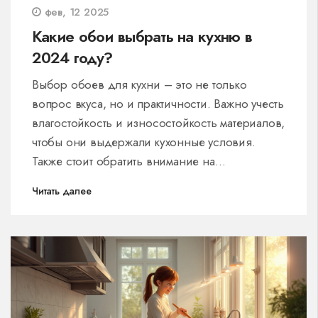
фев, 12 2025
Какие обои выбрать на кухню в
2024 году?
Выбор обоев для кухни – это не только
вопрос вкуса, но и практичности. Важно учесть
влагостойкость и износостойкость материалов,
чтобы они выдержали кухонные условия.
Также стоит обратить внимание на
современные тенденции, которые помогут
Читать далее
создать уютный и стильный интерьер. В 2024
году можно сделать ставку на экологичность и
простоту ухода за обоями.