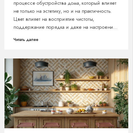
процессе обустройства дома, который влияет
не только на эстетику, но и на практичность.
Цвет влияет на восприятие чистоты,
поддержание порядка и даже на настроение.
В статье обуславливаются критерии выбора
Читать далее
оптимального цвета и их влияние на
повседневную жизнь. Читателям предлагаются
полезные советы по уходу и улучшению
атмосферы в кухонном пространстве.