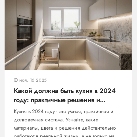
ноя, 16 2025
Какой должна быть кухня в 2024
году: практичные решения и
тренды мебели
Кухня в 2024 году - это умная, практичная и
долговечная система. Узнайте, какие
материалы, цвета и решения действительно
работают в реальной жизни, а не только на