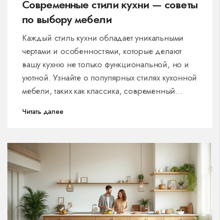
Современные стили кухни — советы
по выбору мебели
Каждый стиль кухни обладает уникальными
чертами и особенностями, которые делают
вашу кухню не только функциональной, но и
уютной. Узнайте о популярных стилях кухонной
мебели, таких как классика, современный
стиль, кантри и минимализм, и откройте для
Читать далее
себя, как правильно выбрать подходящий
стиль для вашего пространства. Этот гид
поможет вам разобраться в разнообразии
стилей и сделает вашу кухню помещением
мечты.