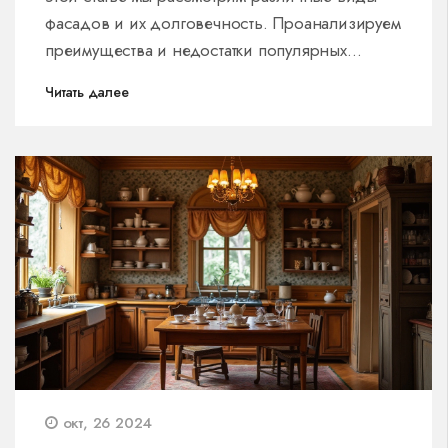
фасадов и их долговечность. Проанализируем
преимущества и недостатки популярных
материалов. Вы узнаете, как правильно
Читать далее
ухаживать за избранными фасадами. Это
поможет сделать кухню эстетичной и
функциональной на долгие годы.
окт, 26 2024