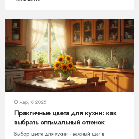
и организации хранения, а еще получит
неожиданные лайфхаки для небольшой
кухни. Приведены примеры, как создать
практичное пространство на любой площади.
мар, 8 2025
Практичные цвета для кухни: как
выбрать оптимальный оттенок
Выбор цвета для кухни - важный шаг в