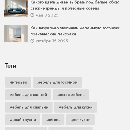
Какого цвета диван выбрать под белые обои:
свежие тренды и полезные советы
мая 3 2025
Как визуально увеличить маленькую гостиную:
практические лайфхаки
октября 15 2025
Теги
интерьер
мебель для гостиной
мебель для ванной
мягкая мебель
мебель для спальни
мебель для кухни
дизайн кухни
мебель
цвет кухни