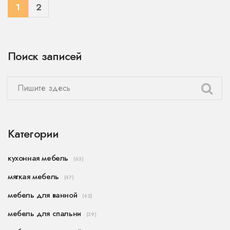
просторной кухни.
1
2
Поиск записей
Категории
кухонная мебель
(63)
мягкая мебель
(47)
мебель для ванной
(42)
мебель для спальни
(39)