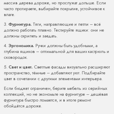
массив дерева дороже, но прослужат дольше. Если
часто протираете, выбирайте покрытие, устойчивое к
влаге.
3.
Фурнитура.
Тяги, направляющие и петли – всё
должно работать плавно. Тестируйте ящики: они не
должны скрипеть и заедать.
4.
Эргономика.
Ручки должны быть удобными, а
глубина ящиков – оптимальной для ваших кастрюль и
сковородок.
5.
Свет и цвет.
Светлые фасады визуально расширяют
пространство, тёмные – добавляют уют. Подбирайте
цвет в сочетании с другими элементами интерьера.
Если бюджет ограничен, берите мебель из серийных
коллекций, но не экономьте на фурнитуре – дешёвая
фурнитура быстро ломается, и в итоге ремонт
обойдётся дороже.