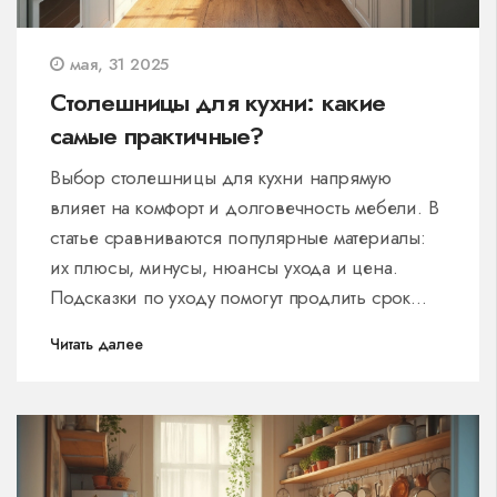
мая, 31 2025
Столешницы для кухни: какие
самые практичные?
Выбор столешницы для кухни напрямую
влияет на комфорт и долговечность мебели. В
статье сравниваются популярные материалы:
их плюсы, минусы, нюансы ухода и цена.
Подсказки по уходу помогут продлить срок
службы. Упомянуты неожиданные моменты,
Читать далее
которые могут столкнуться владельцы
домашних животных. Читателю станет проще
определиться с подходящим вариантом
именно для своей кухни.