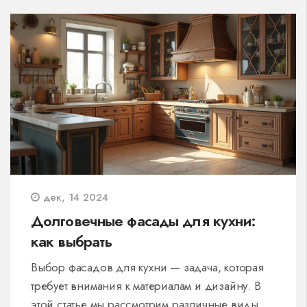
Зная эти простые советы, ваша кухня будет
всегда сиять чистотой без лишних усилий.
дек, 14 2024
Долговечные фасады для кухни:
как выбрать
Выбор фасадов для кухни — задача, которая
требует внимания к материалам и дизайну. В
этой статье мы рассмотрим различные виды