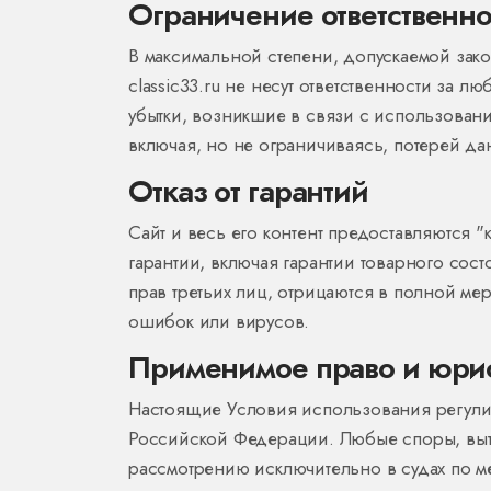
Ограничение ответственно
В максимальной степени, допускаемой зак
classic33.ru не несут ответственности за
убытки, возникшие в связи с использован
включая, но не ограничиваясь, потерей д
Отказ от гарантий
Сайт и весь его контент предоставляются "
гарантии, включая гарантии товарного со
прав третьих лиц, отрицаются в полной мер
ошибок или вирусов.
Применимое право и юри
Настоящие Условия использования регулиру
Российской Федерации. Любые споры, выт
рассмотрению исключительно в судах по ме