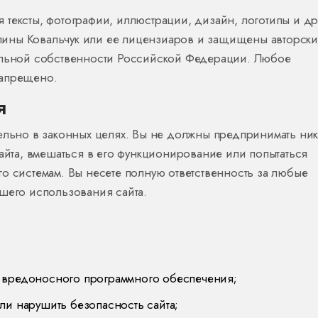
чая тексты, фотографии, иллюстрации, дизайн, логотипы и д
ины Ковальчук или ее лицензиаров и защищены авторск
уальной собственности Российской Федерации. Любое
запрещено.
я
ельно в законных целях. Вы не должны предпринимать ник
сайта, вмешаться в его функционирование или попытаться
о системам. Вы несете полную ответственность за любые
ашего использования сайта.
я вредоносного программного обеспечения;
ли нарушить безопасность сайта;