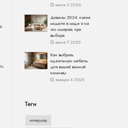
июля 3 2026
Диваны 2024: какие
модели в моде и на
о
что смотреть при
выборе
июня 7 2025
Как выбрать
идеальную мебель
ть
для вашей ванной
комнаты
января 4 2025
Теги
интерьер