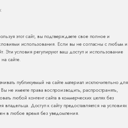
К
пользуя этот сайт, вы подтверждаете свое полное и
словиями использования. Если вы не согласны с любым и
йт. Эти условия регулируют ваш доступ и использование
на сайте.
качивать публикуемый на сайте материал исключительно для
Вы не имеете права воспроизводить, распространять,
вать любой контент сайта в коммерческих целях без
владельца. Доступ к сайту предоставляется на условиях 
щен в любое время без уведомления.