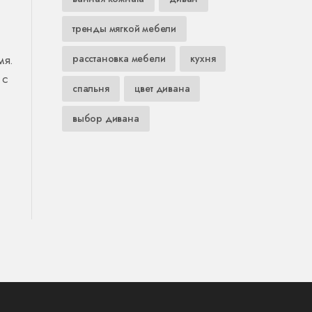
тренды мягкой мебели
мя.
расстановка мебели
кухня
 с
спальня
цвет дивана
выбор дивана