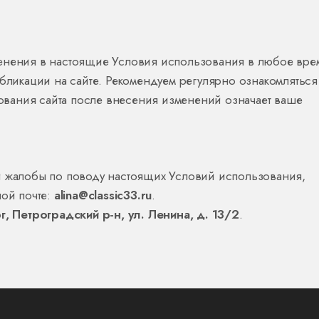
менения в настоящие Условия использования в любое вре
убликации на сайте. Рекомендуем регулярно ознакомляться
вания сайта после внесения изменений означает ваше
и жалобы по поводу настоящих Условий использования,
ной почте:
alina@classic33.ru
.
г, Петроградский р-н, ул. Ленина, д. 13/2
.