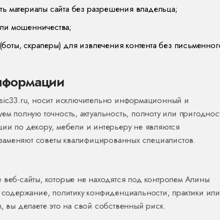
ть материалы сайта без разрешения владельца;
или мошенничества;
боты, скраперы) для извлечения контента без письменног
информации
ssic33.ru, носит исключительно информационный и
уем полную точность, актуальность, полноту или пригоднос
ции по декору, мебели и интерьеру не являются
заменяют советы квалифицированных специалистов.
 веб-сайты, которые не находятся под контролем Алины
а содержание, политику конфиденциальности, практики или
, вы делаете это на свой собственный риск.