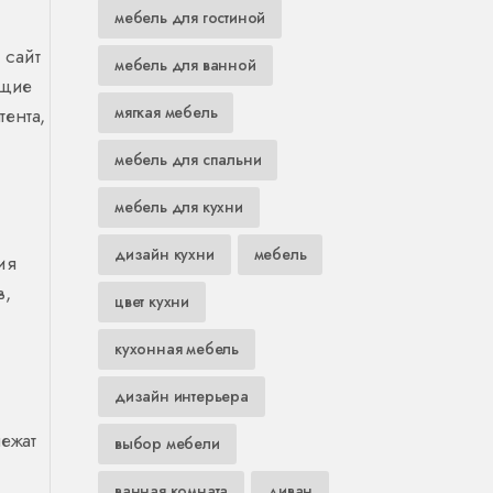
мебель для гостиной
 сайт
мебель для ванной
ющие
мягкая мебель
ента,
мебель для спальни
мебель для кухни
дизайн кухни
мебель
ия
в,
цвет кухни
кухонная мебель
дизайн интерьера
ежат
выбор мебели
ванная комната
диван