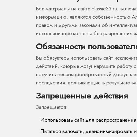
Все материалы на сайте classic33.ru, вклю
информацию, являются собственностью Ал
правом и другими законами об интеллект
использование контента без разрешения 
Обязанности пользовател
Вы обязуетесь использовать сайт исключит
действий, которые могут нарушить работу 
получить несанкционированный доступ к ег
последствия, возникающие в результате в
Запрещенные действия
Запрещается:
Использовать сайт для распространени
Пытаться взломать, деанонимизировать и