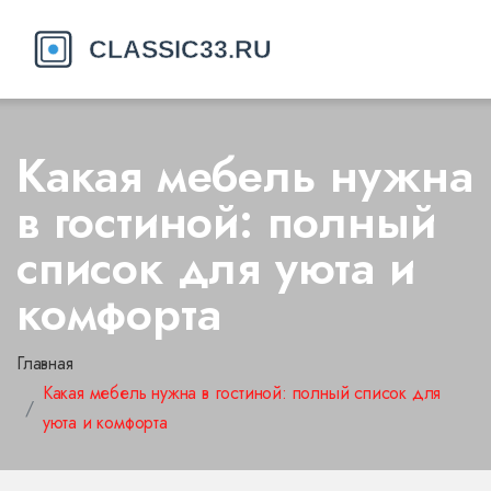
Какая мебель нужна
в гостиной: полный
список для уюта и
комфорта
Главная
Какая мебель нужна в гостиной: полный список для
уюта и комфорта