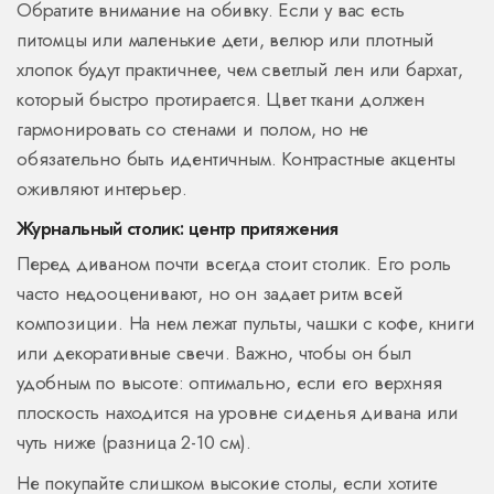
Обратите внимание на обивку. Если у вас есть
питомцы или маленькие дети, велюр или плотный
хлопок будут практичнее, чем светлый лен или бархат,
который быстро протирается. Цвет ткани должен
гармонировать со стенами и полом, но не
обязательно быть идентичным. Контрастные акценты
оживляют интерьер.
Журнальный столик: центр притяжения
Перед диваном почти всегда стоит столик. Его роль
часто недооценивают, но он задает ритм всей
композиции. На нем лежат пульты, чашки с кофе, книги
или декоративные свечи. Важно, чтобы он был
удобным по высоте: оптимально, если его верхняя
плоскость находится на уровне сиденья дивана или
чуть ниже (разница 2-10 см).
Не покупайте слишком высокие столы, если хотите