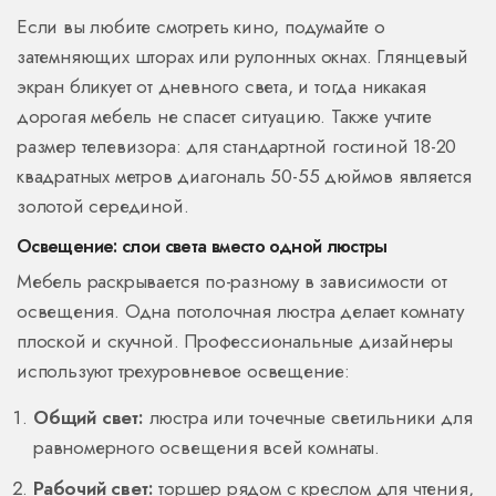
Если вы любите смотреть кино, подумайте о
затемняющих шторах или рулонных окнах. Глянцевый
экран бликует от дневного света, и тогда никакая
дорогая мебель не спасет ситуацию. Также учтите
размер телевизора: для стандартной гостиной 18-20
квадратных метров диагональ 50-55 дюймов является
золотой серединой.
Освещение: слои света вместо одной люстры
Мебель раскрывается по-разному в зависимости от
освещения. Одна потолочная люстра делает комнату
плоской и скучной. Профессиональные дизайнеры
используют трехуровневое освещение:
Общий свет:
люстра или точечные светильники для
равномерного освещения всей комнаты.
Рабочий свет:
торшер рядом с креслом для чтения,