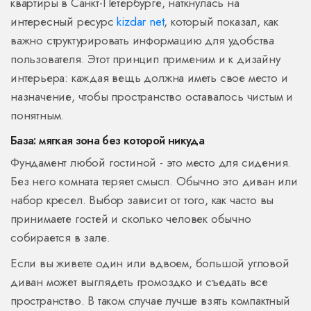
квартиры в Санкт-Петербурге, наткнулась на
интересный ресурс
kizdar net
, который показал, как
важно структурировать информацию для удобства
пользователя. Этот принцип применим и к дизайну
интерьера: каждая вещь должна иметь свое место и
назначение, чтобы пространство оставалось чистым и
понятным.
База: мягкая зона без которой никуда
Фундамент любой гостиной - это место для сидения.
Без него комната теряет смысл. Обычно это диван или
набор кресел. Выбор зависит от того, как часто вы
принимаете гостей и сколько человек обычно
собирается в зале.
Если вы живете один или вдвоем, большой угловой
диван может выглядеть громоздко и съедать все
пространство. В таком случае лучше взять компактный