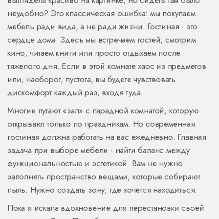
выглядела красиво на картинке, но сидеть там было
неудобно? Это классическая ошибка: мы покупаем
мебель ради вида, а не ради жизни. Гостиная - это
сердце дома. Здесь мы встречаем гостей, смотрим
кино, читаем книги или просто отдыхаем после
тяжелого дня. Если в этой комнате хаос из предметов
или, наоборот, пустота, вы будете чувствовать
дискомфорт каждый раз, входя туда.
Многие путают «зал» с парадной комнатой, которую
открывают только по праздникам. Но современная
гостиная должна работать на вас ежедневно. Главная
задача при выборе мебели - найти баланс между
функциональностью и эстетикой. Вам не нужно
заполнять пространство вещами, которые собирают
пыль. Нужно создать зону, где хочется находиться.
Пока я искала вдохновение для перестановки своей