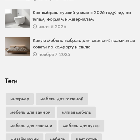
Как выбрать лучший унитаз в 2026 году: гид по
типам, формам и материалам
июля 5 2026
Какую мебель выбрать для спальни: практичные
советы по комфорту и стилю
ноября 7 2025
Теги
интерьер
мебель для гостиной
мебель для ванной
мягкая мебель
мебель для спальни
мебель для кухни
дизайн кухни
мебель
цвет кухни