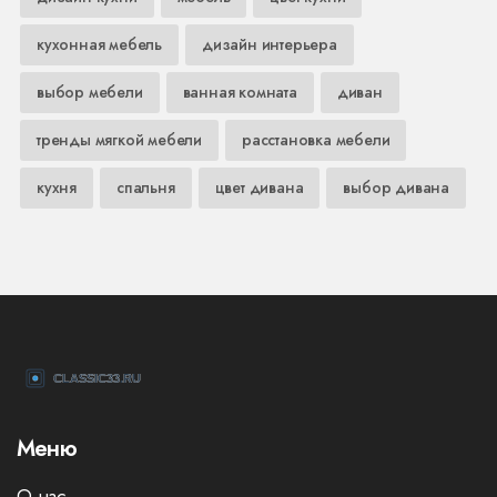
кухонная мебель
дизайн интерьера
выбор мебели
ванная комната
диван
тренды мягкой мебели
расстановка мебели
кухня
спальня
цвет дивана
выбор дивана
Меню
О нас