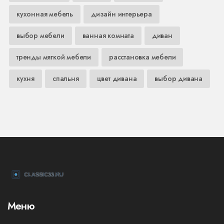
кухонная мебель
дизайн интерьера
выбор мебели
ванная комната
диван
тренды мягкой мебели
расстановка мебели
кухня
спальня
цвет дивана
выбор дивана
Меню