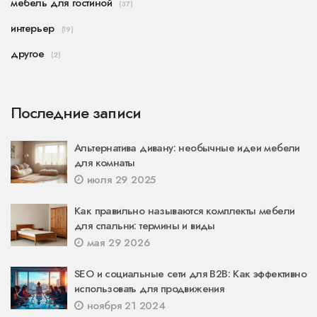
мебель для гостиной
(37)
интерьер
(19)
другое
(2)
Последние записи
Альтернатива дивану: необычные идеи мебели
для комнаты
июля 29 2025
Как правильно называются комплекты мебели
для спальни: термины и виды
мая 29 2026
SEO и социальные сети для B2B: Как эффективно
использовать для продвижения
ноября 21 2024