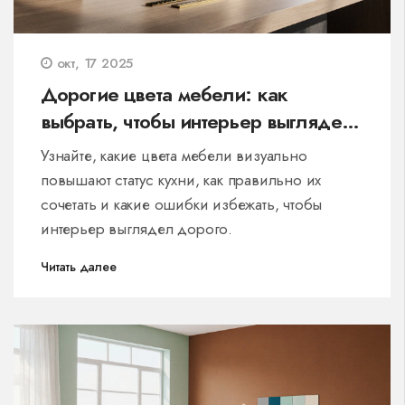
окт, 17 2025
Дорогие цвета мебели: как
выбрать, чтобы интерьер выглядел
роскошно
Узнайте, какие цвета мебели визуально
повышают статус кухни, как правильно их
сочетать и какие ошибки избежать, чтобы
интерьер выглядел дорого.
Читать далее