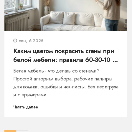
сен, 6 2025
Каким цветом покрасить стены при
белой мебели: правила 60-30-10 и
готовые палитры
Белая мебель - что делать со стенами?
Простой алгоритм выбора, рабочие палитры
для комнат, ошибки и чек-листы. Без перегруза
и с примерами.
Читать далее