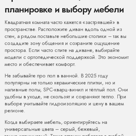
планировке и выбору мебели
Квадратная комната часто кажется «застрявшей» в
пространстве. Расположите диван вдоль одной из
стен, а рядом поставьте небольшие столики – так вы
создадите зону общения и сохраните ощущение
простора. Если часто спите на диване, выбирайте
модели с ортопедической поддержкой. Это экономит
место и обеспечивает комфорт.
Не забывайте про пол в ванной. В 2025 году
популярны не только керамические плитки, но и
наливные полы, SPC‑кварц‑винил и тёплый пол. Они
удобны в уходе, не скользят и сохраняют тепло. При
выборе учитывайте гидроизоляцию и цену в вашем
регионе.
Когда выбираете мебель, ориентируйтесь на
универсальные цвета – серый, бежевый,