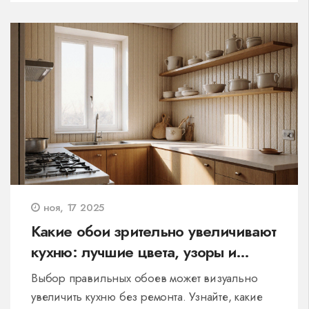
ноя, 17 2025
Какие обои зрительно увеличивают
кухню: лучшие цвета, узоры и
текстуры
Выбор правильных обоев может визуально
увеличить кухню без ремонта. Узнайте, какие