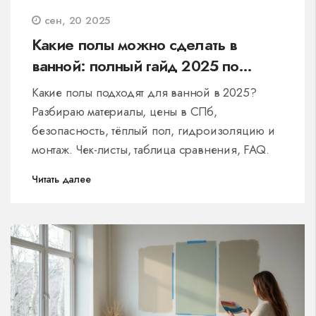
сен, 20 2025
Какие полы можно сделать в
ванной: полный гайд 2025 по
материалам, ценам и укладке
Какие полы подходят для ванной в 2025?
Разбираю материалы, цены в СПб,
безопасность, тёплый пол, гидроизоляцию и
монтаж. Чек-листы, таблица сравнения, FAQ.
Читать далее