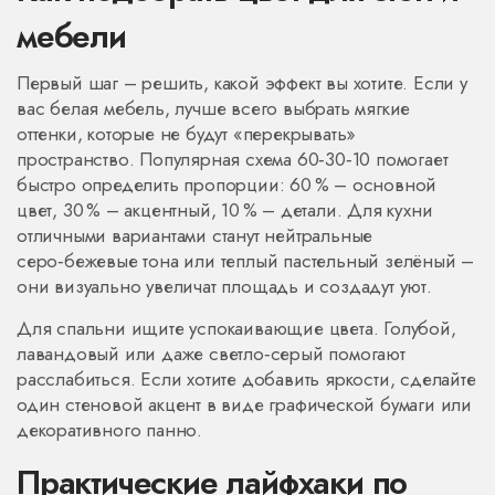
мебели
Первый шаг – решить, какой эффект вы хотите. Если у
вас белая мебель, лучше всего выбрать мягкие
оттенки, которые не будут «перекрывать»
пространство. Популярная схема 60‑30‑10 помогает
быстро определить пропорции: 60 % – основной
цвет, 30 % – акцентный, 10 % – детали. Для кухни
отличными вариантами станут нейтральные
серо‑бежевые тона или теплый пастельный зелёный –
они визуально увеличат площадь и создадут уют.
Для спальни ищите успокаивающие цвета. Голубой,
лавандовый или даже светло‑серый помогают
расслабиться. Если хотите добавить яркости, сделайте
один стеновой акцент в виде графической бумаги или
декоративного панно.
Практические лайфхаки по