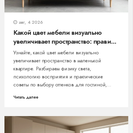
авг, 4 2026
Какой цвет мебели визуально
увеличивает пространство: правила
для маленьких комнат
Узнайте, какой цвет мебели визуально
увеличивает пространство в маленькой
квартире. Разбираем физику света,
психологию восприятия и практические
советы по выбору оттенков для гостиной,
спальни и кухни.
Читать далее