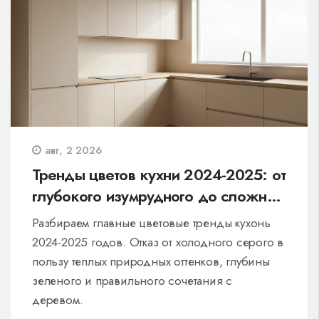
авг, 2 2026
Тренды цветов кухни 2024-2025: от
глубокого изумрудного до сложной
землистой палитры
Разбираем главные цветовые тренды кухонь
2024-2025 годов. Отказ от холодного серого в
пользу теплых природных оттенков, глубины
зеленого и правильного сочетания с
деревом.