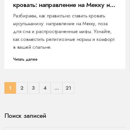
кровать: направление на Мекку и
правила
Разбираем, как правильно ставить кровать
мусульманину: направление на Мекку, поза
для сна и распространенные мифы. Узнайте,
как совместить религиозные нормы и комфорт
в вашей спальне.
Читать далее
1
2
3
4
…
21
Поиск записей