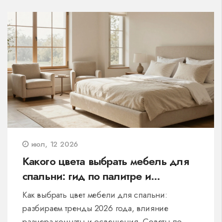
июл, 12 2026
Какого цвета выбрать мебель для
спальни: гид по палитре и
сочетаниям
Как выбрать цвет мебели для спальни:
разбираем тренды 2026 года, влияние
размера комнаты и освещения. Советы по