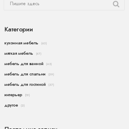
Категории
кухонная мебель
(63)
мягкая мебель
(47)
мебель для ванной
(43)
мебель для спальни
(39)
мебель для гостиной
(37)
интерьер
(19)
другое
(2)
Последние записи