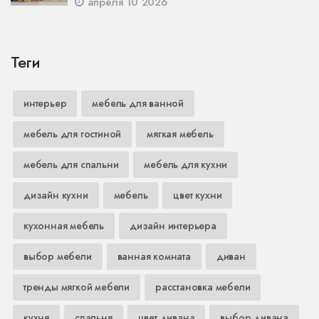
апреля 10 2026
Теги
интерьер
мебель для ванной
мебель для гостиной
мягкая мебель
мебель для спальни
мебель для кухни
дизайн кухни
мебель
цвет кухни
кухонная мебель
дизайн интерьера
выбор мебели
ванная комната
диван
тренды мягкой мебели
расстановка мебели
кухня
спальня
цвет дивана
выбор дивана