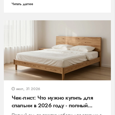
Читать далее
июл, 31 2026
Чек-лист: Что нужно купить для
спальни в 2026 году - полный
список покупок