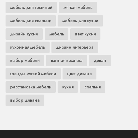
мебель для гостиной
мягкая мебель
мебель для спальни
мебель для кухни
дизайн кухни
мебель
цвет кухни
кухонная мебель
дизайн интерьера
выбор мебели
ванная комната
диван
тренды мягкой мебели
цвет дивана
расстановка мебели
кухня
спальня
выбор дивана