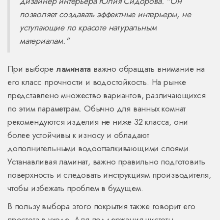
дизайнер интерьера Юлия Сидорова. "Он
позволяет создавать эффектные интерьеры, не
уступающие по красоте натуральным
материалам."
При выборе
ламината
важно обращать внимание на
его класс прочности и водостойкость. На рынке
представлено множество вариантов, различающихся
по этим параметрам. Обычно для ванных комнат
рекомендуются изделия не ниже 32 класса, они
более устойчивы к износу и обладают
дополнительными водоотталкивающими слоями.
Устанавливая ламинат, важно правильно подготовить
поверхность и следовать инструкциям производителя,
чтобы избежать проблем в будущем.
В пользу выбора этого покрытия также говорит его
простота в уходе. Для поддержания чистоты