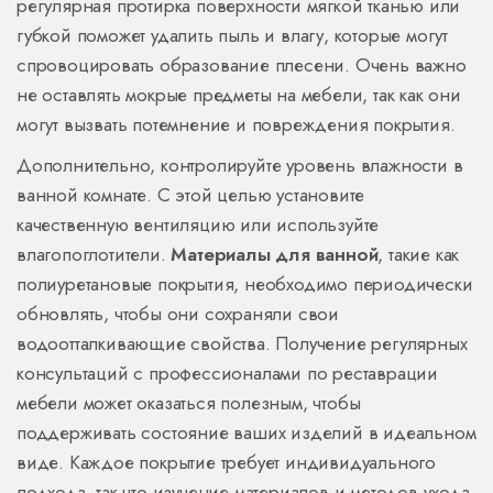
регулярная протирка поверхности мягкой тканью или
губкой поможет удалить пыль и влагу, которые могут
спровоцировать образование плесени. Очень важно
не оставлять мокрые предметы на мебели, так как они
могут вызвать потемнение и повреждения покрытия.
Дополнительно, контролируйте уровень влажности в
ванной комнате. С этой целью установите
качественную вентиляцию или используйте
влагопоглотители.
Материалы для ванной
, такие как
полиуретановые покрытия, необходимо периодически
обновлять, чтобы они сохраняли свои
водоотталкивающие свойства. Получение регулярных
консультаций с профессионалами по реставрации
мебели может оказаться полезным, чтобы
поддерживать состояние ваших изделий в идеальном
виде. Каждое покрытие требует индивидуального
подхода, так что изучение материалов и методов ухода