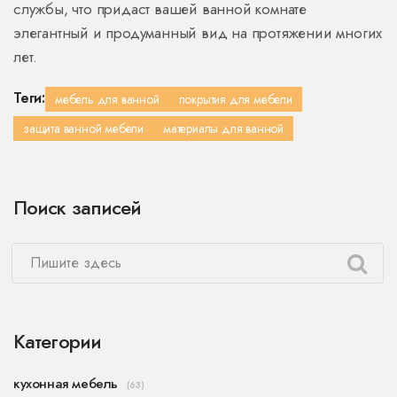
службы, что придаст вашей ванной комнате
элегантный и продуманный вид на протяжении многих
лет.
Теги:
мебель для ванной
покрытия для мебели
защита ванной мебели
материалы для ванной
Поиск записей
Категории
кухонная мебель
(63)