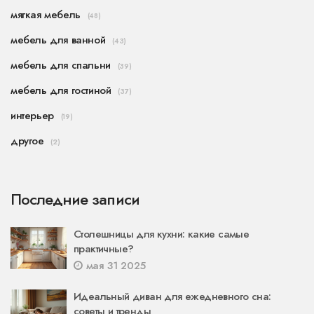
мягкая мебель
(48)
мебель для ванной
(43)
мебель для спальни
(39)
мебель для гостиной
(37)
интерьер
(19)
другое
(2)
Последние записи
Столешницы для кухни: какие самые
практичные?
мая 31 2025
Идеальный диван для ежедневного сна:
советы и тренды