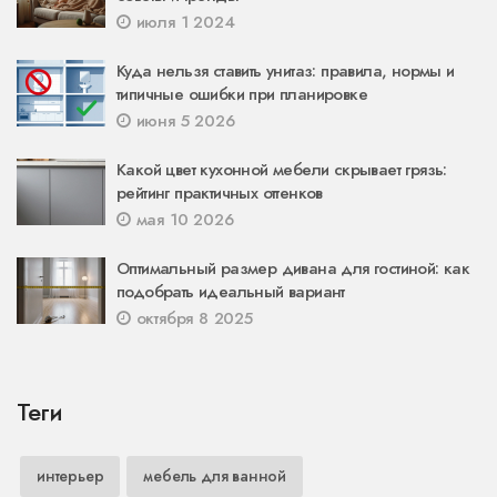
июля 1 2024
Куда нельзя ставить унитаз: правила, нормы и
типичные ошибки при планировке
июня 5 2026
Какой цвет кухонной мебели скрывает грязь:
рейтинг практичных оттенков
мая 10 2026
Оптимальный размер дивана для гостиной: как
подобрать идеальный вариант
октября 8 2025
Теги
интерьер
мебель для ванной