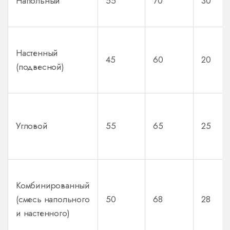
Напольный
55
70
30
Настенный
45
60
20
(подвесной)
Угловой
55
65
25
Комбинированный
(смесь напольного
50
68
28
и настенного)