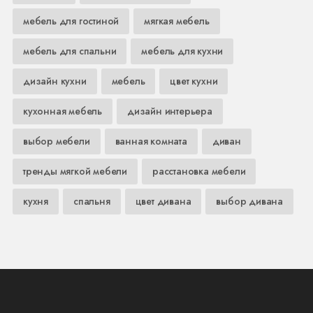
мебель для гостиной
мягкая мебель
мебель для спальни
мебель для кухни
дизайн кухни
мебель
цвет кухни
кухонная мебель
дизайн интерьера
выбор мебели
ванная комната
диван
тренды мягкой мебели
расстановка мебели
кухня
спальня
цвет дивана
выбор дивана