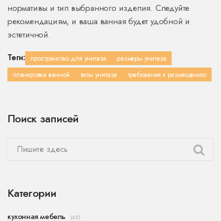
нормативы и тип выбранного изделия. Следуйте
рекомендациям, и ваша ванная будет удобной и
эстетичной.
Теги:
пространство для унитаза
размеры унитаза
планировка ванной
типы унитаза
требования к размещению
Поиск записей
Категории
кухонная мебель
(63)