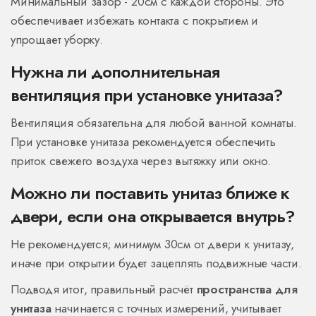
Минимальный зазор - 20см с каждой стороны. Это
обеспечивает избежать контакта с покрытием и
упрощает уборку.
Нужна ли дополнительная
вентиляция при установке унитаза?
Вентиляция обязательна для любой ванной комнаты.
При установке унитаза рекомендуется обеспечить
приток свежего воздуха через вытяжку или окно.
Можно ли поставить унитаз ближе к
двери, если она открывается внутрь?
Не рекомендуется; минимум 30см от двери к унитазу,
иначе при открытии будет зацеплять подвижные части.
Подводя итог, правильный расчёт
пространства для
унитаза
начинается с точных измерений, учитывает