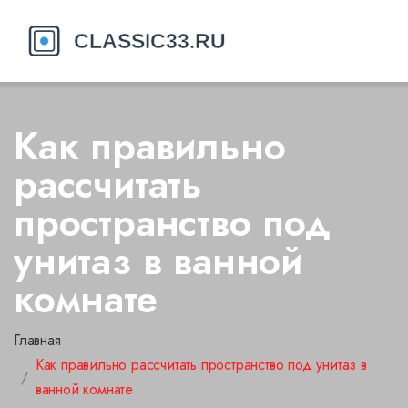
Как правильно
рассчитать
пространство под
унитаз в ванной
комнате
Главная
Как правильно рассчитать пространство под унитаз в
ванной комнате