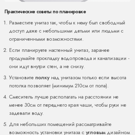
Практические советы по планировке
Разместите унитаз так, чтобы к нему был свободный
доступ даже с небольшими детьми или людьми с
ограниченными возможностями.
Если планируете настенный унитаз, заранее
продумайте прокладку водопровода и канализации -
они идут внутри стен, а не снизу.
Установите
полку
над унитазом только если высота
потолка позволяет (минимум 210см от пола).
Смеситель лучше располагать на расстоянии не
менее 30см от переднего края чаши, чтобы руки не
задевали воду.
Для небольших помещений рассматривайте
возможность установки унитаза с
угловым
дизайном