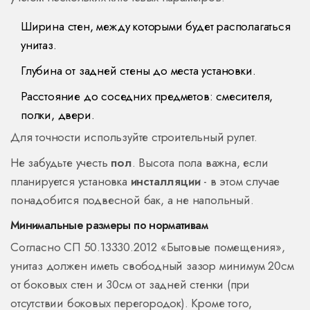
Ширина стен, между которыми будет располагаться
унитаз.
Глубина от задней стены до места установки.
Расстояние до соседних предметов: смесителя,
полки, двери.
Для точности используйте строительный рулет.
Не забудьте учесть
пол
. Высота пола важна, если
планируется установка
инсталляции
- в этом случае
понадобится подвесной бак, а не напольный.
Минимальные размеры по нормативам
Согласно СП 50.13330.2012 «Бытовые помещения»,
унитаз должен иметь свободный зазор минимум 20см
от боковых стен и 30см от задней стенки (при
отсутствии боковых перегородок). Кроме того,