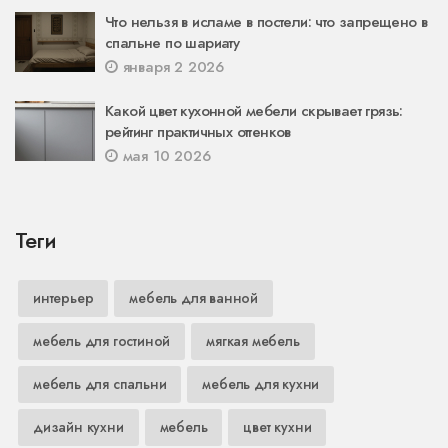
Что нельзя в исламе в постели: что запрещено в
спальне по шариату
января 2 2026
Какой цвет кухонной мебели скрывает грязь:
рейтинг практичных оттенков
мая 10 2026
Теги
интерьер
мебель для ванной
мебель для гостиной
мягкая мебель
мебель для спальни
мебель для кухни
дизайн кухни
мебель
цвет кухни