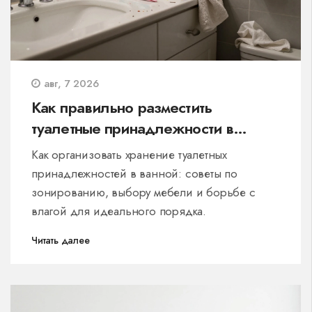
авг, 7 2026
Как правильно разместить
туалетные принадлежности в
ванной: идеи и правила хранения
Как организовать хранение туалетных
принадлежностей в ванной: советы по
зонированию, выбору мебели и борьбе с
влагой для идеального порядка.
Читать далее