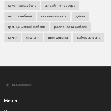
кухонная мебель
дизайн интерьера
выбор мебели
ванная комната
диван
тренды мягкой мебели
расстановка мебели
кухня
спальня
цвет дивана
выбор дивана
Меню