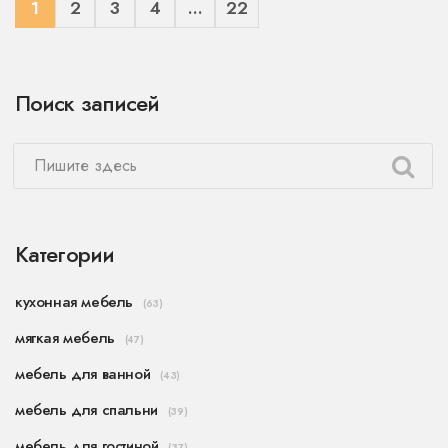
1
2
3
4
…
22
Поиск записей
Категории
кухонная мебель
(63)
мягкая мебель
(47)
мебель для ванной
(43)
мебель для спальни
(39)
мебель для гостиной
(37)