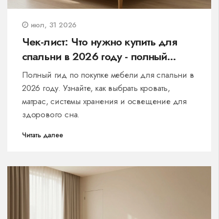
июл, 31 2026
Чек-лист: Что нужно купить для
спальни в 2026 году - полный
список покупок
Полный гид по покупке мебели для спальни в
2026 году. Узнайте, как выбрать кровать,
матрас, системы хранения и освещение для
здорового сна.
Читать далее