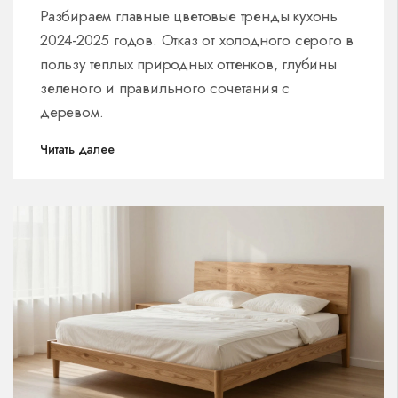
землистой палитры
Разбираем главные цветовые тренды кухонь
2024-2025 годов. Отказ от холодного серого в
пользу теплых природных оттенков, глубины
зеленого и правильного сочетания с
деревом.
Читать далее