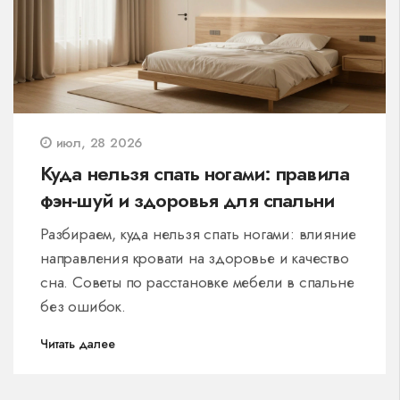
июл, 28 2026
Куда нельзя спать ногами: правила
фэн-шуй и здоровья для спальни
Разбираем, куда нельзя спать ногами: влияние
направления кровати на здоровье и качество
сна. Советы по расстановке мебели в спальне
без ошибок.
Читать далее