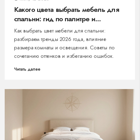
Какого цвета выбрать мебель для
спальни: гид по палитре и
сочетаниям
Как выбрать цвет мебели для спальни:
разбираем тренды 2026 года, влияние
размера комнаты и освещения. Советы по
сочетанию оттенков и избеганию ошибок.
Читать далее