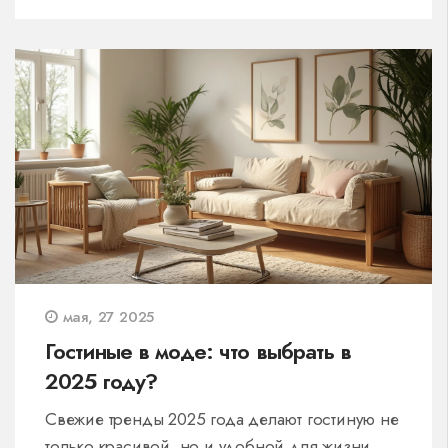
обратить внимание на модульные варианты. А
ещё здесь есть реальные советы по выбору и
интересные детали для вдохновения.
Полезно для тех, кто обновляет гостиную или
планирует ремонт.
мая, 27 2025
Гостиные в моде: что выбрать в
2025 году?
Свежие тренды 2025 года делают гостиную не
только красивой, но и удобной для жизни.