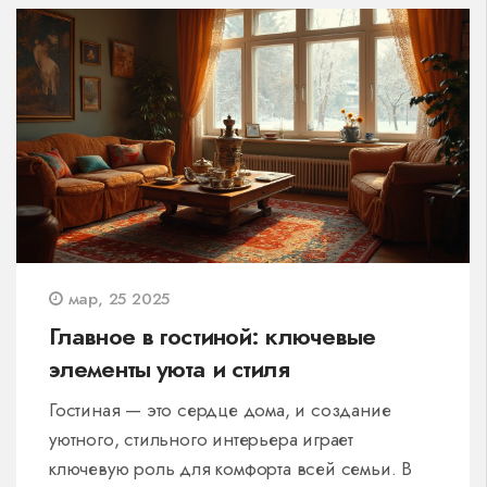
также расскажем о неочевидных деталях,
которые могут сделать вашу спальню более
удобной и привлекательной.
мар, 25 2025
Главное в гостиной: ключевые
элементы уюта и стиля
Гостиная — это сердце дома, и создание
уютного, стильного интерьера играет
ключевую роль для комфорта всей семьи. В