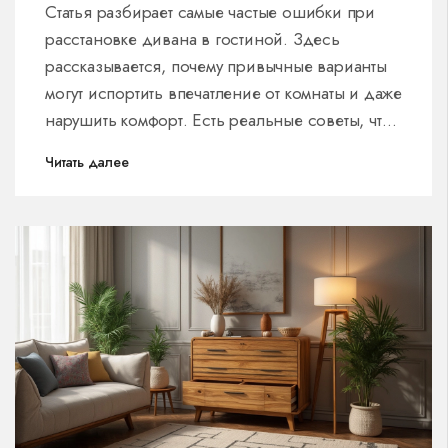
Статья разбирает самые частые ошибки при
расстановке дивана в гостиной. Здесь
рассказывается, почему привычные варианты
могут испортить впечатление от комнаты и даже
нарушить комфорт. Есть реальные советы, что
точно не стоит делать, и простые подсказки,
Читать далее
которые помогут обустроить пространство
удобнее. Примеры основаны на опыте
дизайнеров и бытовых ситуациях. Все
объясняется простым и понятным языком.