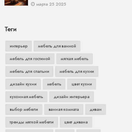
марта 25 2025
Теги
интерьер
мебель для ванной
мебель для гостиной
мягкая мебель
мебель для спальни
мебель для кухни
дизайн кухни
мебель
цвет кухни
кухонная мебель
дизайн интерьера
выбор мебели
ванная комната
диван
тренды мягкой мебели
цвет дивана