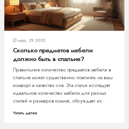
мар, 29 2025
Сколько предметов мебели
должно быть в спальне?
Правильное количество предметов мебели в
спальне может существенно повлиять на ваш
комфорт и качество сна. Эта статья исследует
идеальное количество мебели для разных
стилей и размеров комнат, обсуждает их
функциональность и эстетическое значение.
Читать далее
Узнайте, как избежать захламленности и
создать уютное пространство для отдыха. Мы