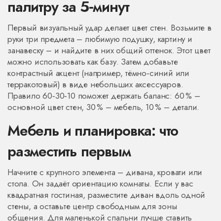
палитру за 5‑минут
Первый визуальный удар делает цвет стен. Возьмите в
руки три предмета – любимую подушку, картину и
занавеску – и найдите в них общий оттенок. Этот цвет
можно использовать как базу. Затем добавьте
контрастный акцент (например, тёмно‑синий или
терракотовый) в виде небольших аксессуаров.
Правило 60‑30‑10 поможет держать баланс: 60 % –
основной цвет стен, 30 % – мебель, 10 % – детали.
Мебель и планировка: что
разместить первым
Начните с крупного элемента – дивана, кровати или
стола. Он задаёт ориентацию комнаты. Если у вас
квадратная гостиная, разместите диван вдоль одной
стены, а оставьте центр свободным для зоны
общения. Для маленькой спальни лучше ставить