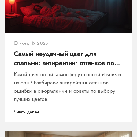
июл, 19 2025
Самый неудачный цвет для
спальни: антирейтинг оттенков по
мнению дизайнеров
Какой цвет портит атмосферу спальни и влияет
на сон? Разбираем антирейтинг оттенков,
ошибки в оформлении и советы по выбору
лучших цветов.
Читать далее