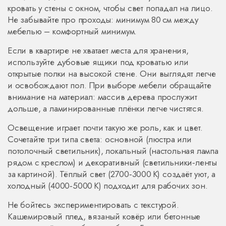
кровать у стены с окном, чтобы свет попадал на лицо.
Не забывайте про проходы: минимум 80 см между
мебелью – комфортный минимум.
Если в квартире не хватает места для хранения,
используйте дубовые ящики под кроватью или
открытые полки на высокой стене. Они выглядят легче
и освобождают пол. При выборе мебели обращайте
внимание на материал: массив дерева прослужит
дольше, а ламинированные плёнки легче чистятся.
Освещение играет почти такую же роль, как и цвет.
Сочетайте три типа света: основной (люстра или
потолочный светильник), локальный (настольная лампа
рядом с креслом) и декоративный (светильники‑ленты
за картиной). Тёплый свет (2700‑3000 K) создаёт уют, а
холодный (4000‑5000 К) подходит для рабочих зон.
Не бойтесь экспериментировать с текстурой.
Кашемировый плед, вязаный ковёр или бетонные