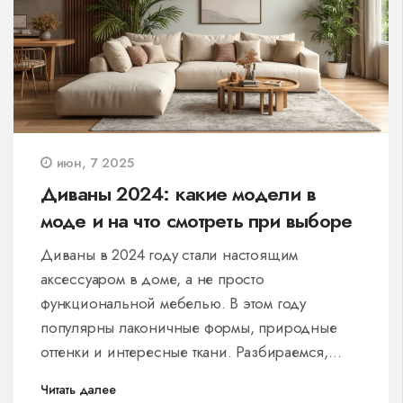
конкретных советов для реальной жизни —
без воды.
июн, 7 2025
Диваны 2024: какие модели в
моде и на что смотреть при выборе
Диваны в 2024 году стали настоящим
аксессуаром в доме, а не просто
функциональной мебелью. В этом году
популярны лаконичные формы, природные
оттенки и интересные ткани. Разбираемся,
какие диваны сейчас в моде, какие материалы
Читать далее
и цвета чаще всего выбирают, и почему стоит