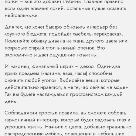
полки – всё это добавит глубины. Главное правило:
если один элемент яркий, остальные лучше оставить
нейтральными.
Для тех, кто хочет быстро обновить интерьер без
крупного бюджета, подойдёт «мебель‑перекраска».
Поменяйте обивку дивана на ткань другого цвета или
покрасьте старый стол в новый оттенок. Это
экономично и даёт ощущение новизны.
И наконец, финальный штрих – декор. Один‑два
ярких предмета (картина, ваза, часы) способны
оживить любой уголок. Выбирайте вещи, которые
действительно нравятся, а не те, что сейчас «в моде».
Так вы будете наслаждаться пространством каждый
день.
Соблюдая эти простые правила, вы сможете собрать
гармоничный интерьер, который будет радовать глаз и
упрощать жизнь. Начните с цвета, добавьте правильно
распределённую мебель, освещение и небольшие