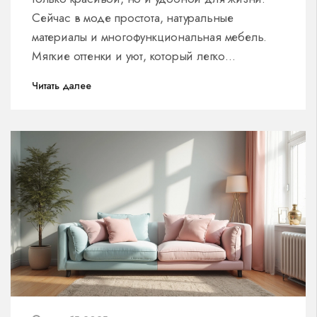
Сейчас в моде простота, натуральные
материалы и многофункциональная мебель.
Мягкие оттенки и уют, который легко
поддерживать, выходят на первый план.
Читать далее
Расскажу, как грамотно выбрать мебель, чтобы
гостиная выглядела современно и служила
долго. И, конечно, поделюсь советами, где
не стоит переплачивать.