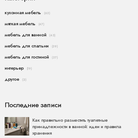
кухонная мебель
(63)
мягкая мебель
(47)
мебель для ванной
(43)
мебель для спальни
(39)
мебель для гостиной
(37)
интерьер
(19)
другое
(2)
Последние записи
Как правильно разместить туалетные
принадлежности в ванной: идеи и правила
хранения