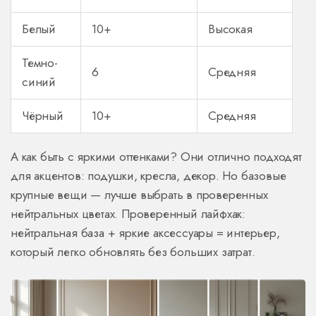
Белый
10+
Высокая
Темно-
6
Средняя
синий
Чёрный
10+
Средняя
А как быть с яркими оттенками? Они отлично подходят
для акцентов: подушки, кресла, декор. Но базовые
крупные вещи — лучше выбрать в проверенных
нейтральных цветах. Проверенный лайфхак:
нейтральная база + яркие аксессуары = интерьер,
который легко обновлять без больших затрат.