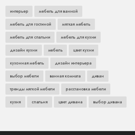
интерьер
мебель для ванной
мебель для гостиной
мягкая мебель
мебель для спальни
мебель для кухни
дизайн кухни
мебель
цвет кухни
кухонная мебель
дизайн интерьера
выбор мебели
ванная комната
диван
тренды мягкой мебели
расстановка мебели
кухня
спальня
цвет дивана
выбор дивана