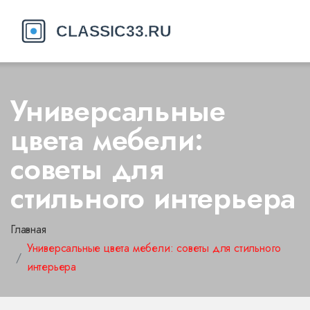
Универсальные
цвета мебели:
советы для
стильного интерьера
Главная
Универсальные цвета мебели: советы для стильного
интерьера