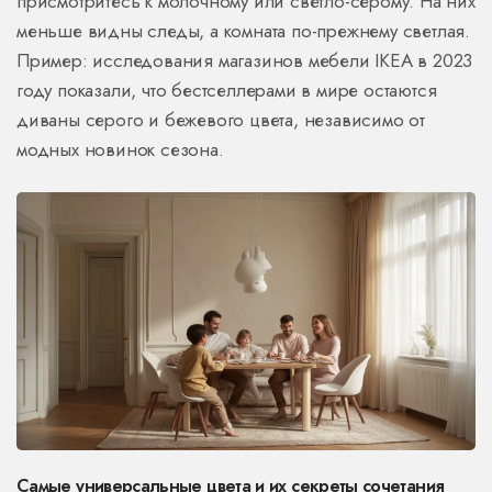
присмотритесь к молочному или светло-серому. На них
меньше видны следы, а комната по-прежнему светлая.
Пример: исследования магазинов мебели IKEA в 2023
году показали, что бестселлерами в мире остаются
диваны серого и бежевого цвета, независимо от
модных новинок сезона.
Самые универсальные цвета и их секреты сочетания