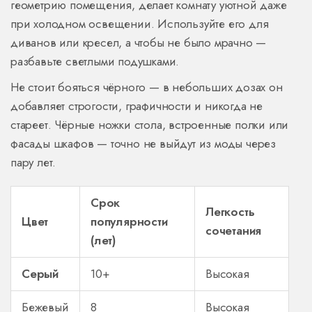
геометрию помещения, делает комнату уютной даже
при холодном освещении. Используйте его для
диванов или кресел, а чтобы не было мрачно —
разбавьте светлыми подушками.
Не стоит бояться чёрного — в небольших дозах он
добавляет строгости, графичности и никогда не
стареет. Чёрные ножки стола, встроенные полки или
фасады шкафов — точно не выйдут из моды через
пару лет.
Срок
Легкость
Цвет
популярности
сочетания
(лет)
Серый
10+
Высокая
Бежевый
8
Высокая