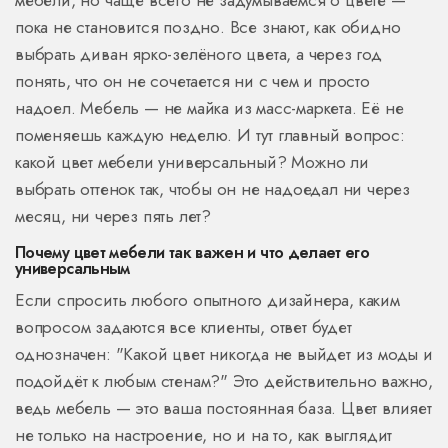
мебели, но чаще всего не задумываемся о цвете —
пока не становится поздно. Все знают, как обидно
выбрать диван ярко-зелёного цвета, а через год
понять, что он не сочетается ни с чем и просто
надоел. Мебель — не майка из масс-маркета. Её не
поменяешь каждую неделю. И тут главный вопрос:
какой цвет мебели универсальный? Можно ли
выбрать оттенок так, чтобы он не надоедал ни через
месяц, ни через пять лет?
Почему цвет мебели так важен и что делает его
универсальным
Если спросить любого опытного дизайнера, каким
вопросом задаются все клиенты, ответ будет
однозначен: "Какой цвет никогда не выйдет из моды и
подойдёт к любым стенам?" Это действительно важно,
ведь мебель — это ваша постоянная база. Цвет влияет
не только на настроение, но и на то, как выглядит