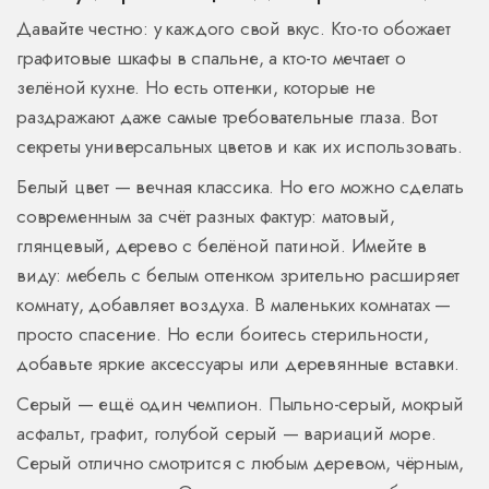
Давайте честно: у каждого свой вкус. Кто-то обожает
графитовые шкафы в спальне, а кто-то мечтает о
зелёной кухне. Но есть оттенки, которые не
раздражают даже самые требовательные глаза. Вот
секреты универсальных цветов и как их использовать.
Белый цвет — вечная классика. Но его можно сделать
современным за счёт разных фактур: матовый,
глянцевый, дерево с белёной патиной. Имейте в
виду: мебель с белым оттенком зрительно расширяет
комнату, добавляет воздуха. В маленьких комнатах —
просто спасение. Но если боитесь стерильности,
добавьте яркие аксессуары или деревянные вставки.
Серый — ещё один чемпион. Пыльно-серый, мокрый
асфальт, графит, голубой серый — вариаций море.
Серый отлично смотрится с любым деревом, чёрным,