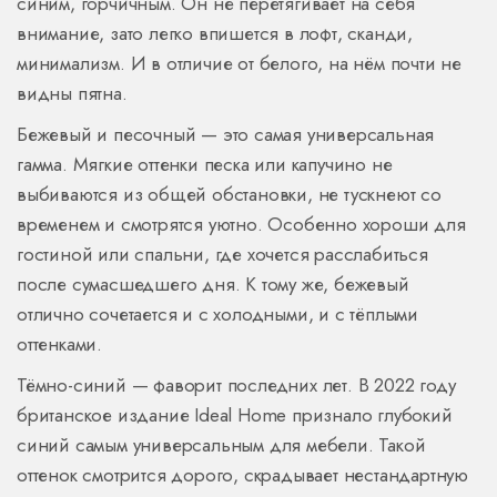
синим, горчичным. Он не перетягивает на себя
внимание, зато легко впишется в лофт, сканди,
минимализм. И в отличие от белого, на нём почти не
видны пятна.
Бежевый и песочный — это самая универсальная
гамма. Мягкие оттенки песка или капучино не
выбиваются из общей обстановки, не тускнеют со
временем и смотрятся уютно. Особенно хороши для
гостиной или спальни, где хочется расслабиться
после сумасшедшего дня. К тому же, бежевый
отлично сочетается и с холодными, и с тёплыми
оттенками.
Тёмно-синий — фаворит последних лет. В 2022 году
британское издание Ideal Home признало глубокий
синий самым универсальным для мебели. Такой
оттенок смотрится дорого, скрадывает нестандартную