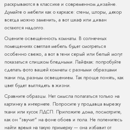
раскрываются в классике и современном дизайне.
Думайте о мебели как о каркасе: стены, шторы, декор
всегда можно заменить, а вот шкаф или диван
остаются надолго.
Оцените освещённость комнаты. В солнечных
помещениях светлая мебель будет смотреться
особенно свежо, а вот в тени серый или белый могут
показаться слишком бледными. Лайфхак: попробуйте
сделать фото вашей комнаты с разными образцами
ткани под разным освещением. Так проще понять, как
цвет будет выглядеть в жизни.
Сравните образцы. Нет смысла полагаться только на
картинку в интернете. Попросите у продавца вырезку
ткани или кусок ЛДСП. Приложите дома, посмотрите,
как он "звучит" на фоне обоев и пола. Не поленитесь
найти время на такую примерку — она избавит от