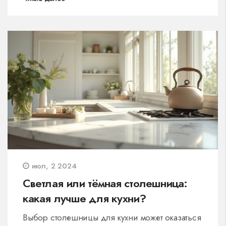
используемые технологии. Потребители хотят
убедиться, что приобретают товар, который
прослужит долгие годы. Узнайте, как выбрать
идеальный диван, который будет сочетать в
себе комфорт, стиль и долговечность.
июл, 2 2024
Светлая или тёмная столешница:
какая лучше для кухни?
Выбор столешницы для кухни может оказаться