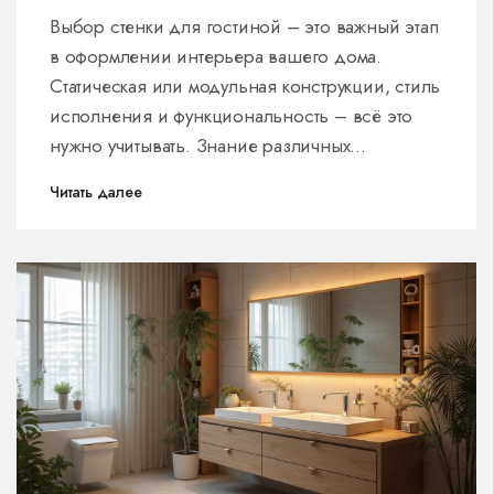
Выбор стенки для гостиной – это важный этап
в оформлении интерьера вашего дома.
Статическая или модульная конструкции, стиль
исполнения и функциональность – всё это
нужно учитывать. Знание различных
материалов и понимание своего стиля
Читать далее
поможет создать уютное и гармоничное
пространство. Получите полезные советы,
чтобы сделать осознанный выбор и найти
идеальное решение для вашего жилища.