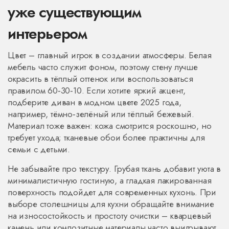
уже существующим
интерьером
Цвет – главный игрок в создании атмосферы. Белая
мебель часто служит фоном, поэтому стену лучше
окрасить в тёплый оттенок или воспользоваться
правилом 60‑30‑10. Если хотите яркий акцент,
подберите диван в модном цвете 2025 года,
например, тёмно‑зелёный или тёплый бежевый.
Материал тоже важен: кожа смотрится роскошно, но
требует ухода; тканевые обои более практичны для
семьи с детьми.
Не забывайте про текстуру. Грубая ткань добавит уюта в
минималистичную гостиную, а гладкая лакированная
поверхность подойдет для современных кухонь. При
выборе столешницы для кухни обращайте внимание
на износостойкость и простоту очистки – кварцевый
камень или композитные материалы часто выигрывают