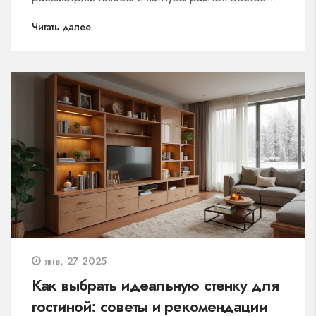
решений и предложим советы по уходу за
Читать далее
мебелью. Хотите, чтобы ваш диван выглядел
как новый дольше? Читайте дальше!
янв, 27 2025
Как выбрать идеальную стенку для
гостиной: советы и рекомендации