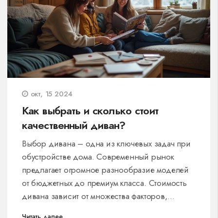
дизайна для создания гармоничного и
функционального пространства.
окт, 15 2024
Как выбрать и сколько стоит
качественный диван?
Выбор дивана – одна из ключевых задач при
обустройстве дома. Современный рынок
предлагает огромное разнообразие моделей
от бюджетных до премиум класса. Стоимость
дивана зависит от множества факторов,
включая материал обивки, качество каркаса и
Читать далее