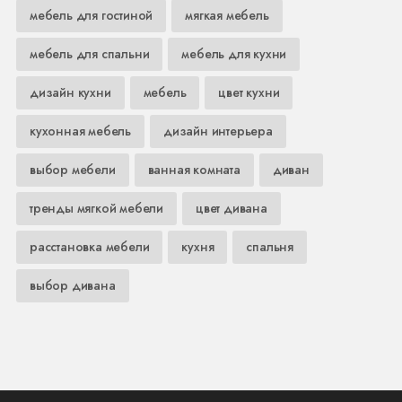
мебель для гостиной
мягкая мебель
мебель для спальни
мебель для кухни
дизайн кухни
мебель
цвет кухни
кухонная мебель
дизайн интерьера
выбор мебели
ванная комната
диван
тренды мягкой мебели
цвет дивана
расстановка мебели
кухня
спальня
выбор дивана