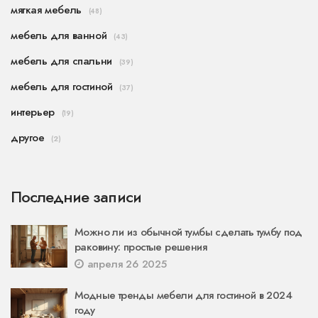
мягкая мебель
(48)
мебель для ванной
(43)
мебель для спальни
(39)
мебель для гостиной
(37)
интерьер
(19)
другое
(2)
Последние записи
Можно ли из обычной тумбы сделать тумбу под
раковину: простые решения
апреля 26 2025
Модные тренды мебели для гостиной в 2024
году