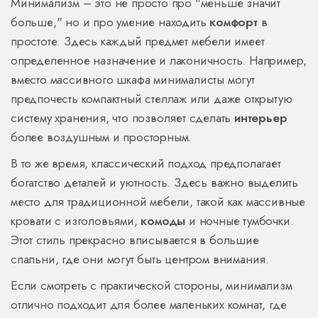
Минимализм – это не просто про "меньше значит
больше," но и про умение находить
комфорт
в
простоте. Здесь каждый предмет мебели имеет
определенное назначение и лаконичность. Например,
вместо массивного шкафа минималисты могут
предпочесть компактный стеллаж или даже открытую
систему хранения, что позволяет сделать
интерьер
более воздушным и просторным.
В то же время, классический подход предполагает
богатство деталей и уютность. Здесь важно выделить
место для традиционной мебели, такой как массивные
кровати с изголовьями,
комоды
и ночные тумбочки.
Этот стиль прекрасно вписывается в большие
спальни, где они могут быть центром внимания.
Если смотреть с практической стороны, минимализм
отлично подходит для более маленьких комнат, где