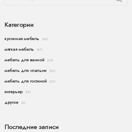
Категории
кухонная мебель
(63)
мягкая мебель
(47)
мебель для ванной
(43)
мебель для спальни
(39)
мебель для гостиной
(37)
интерьер
(19)
другое
(2)
Последние записи