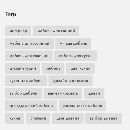
Теги
интерьер
мебель для ванной
мебель для гостиной
мягкая мебель
мебель для спальни
мебель для кухни
дизайн кухни
мебель
цвет кухни
кухонная мебель
дизайн интерьера
выбор мебели
ванная комната
диван
тренды мягкой мебели
расстановка мебели
кухня
спальня
цвет дивана
выбор дивана