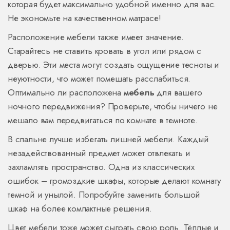
которая будет максимально удобной именно для вас.
Не экономьте на качественном матрасе!
Расположение мебели также имеет значение.
Старайтесь не ставить кровать в угол или рядом с
дверью. Эти места могут создать ощущение тесноты и
неуютности, что может помешать расслабиться.
Оптимально ли расположена
мебель
для вашего
ночного передвижения? Проверьте, чтобы ничего не
мешало вам передвигаться по комнате в темноте.
В спальне лучше избегать лишней мебели. Каждый
незадействованный предмет может отвлекать и
захламлять пространство. Одна из классических
ошибок – громоздкие шкафы, которые делают комнату
темной и унылой. Попробуйте заменить большой
шкаф на более компактные решения.
Цвет мебели тоже может сыграть свою роль. Тёплые и