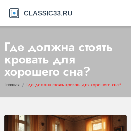
Где должна стоять
кровать для
хорошего сна?
Главная
Где должна стоять кровать для хорошего сна?