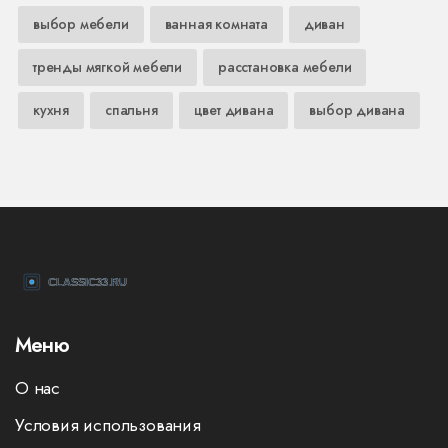
выбор мебели
ванная комната
диван
тренды мягкой мебели
расстановка мебели
кухня
спальня
цвет дивана
выбор дивана
Меню
О нас
Условия использования