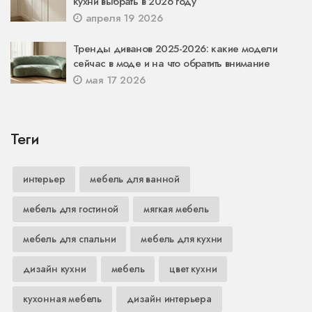
кухни выбрать в 2026 году
апреля 19 2026
Тренды диванов 2025-2026: какие модели
сейчас в моде и на что обратить внимание
мая 17 2026
Теги
интерьер
мебель для ванной
мебель для гостиной
мягкая мебель
мебель для спальни
мебель для кухни
дизайн кухни
мебель
цвет кухни
кухонная мебель
дизайн интерьера