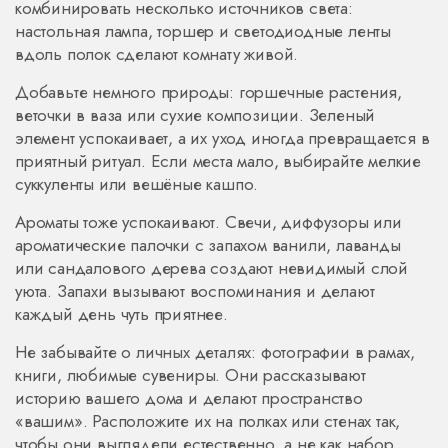
комбинировать несколько источников света:
настольная лампа, торшер и светодиодные ленты
вдоль полок сделают комнату живой.
Добавьте немного природы: горшечные растения,
веточки в ваза или сухие композиции. Зеленый
элемент успокаивает, а их уход иногда превращается в
приятный ритуал. Если места мало, выбирайте мелкие
суккуленты или вешёные кашпо.
Ароматы тоже успокаивают. Свечи, диффузоры или
ароматические палочки с запахом ванили, лаванды
или сандалового дерева создают невидимый слой
уюта. Запахи вызывают воспоминания и делают
каждый день чуть приятнее.
Не забывайте о личных деталях: фотографии в рамах,
книги, любимые сувениры. Они рассказывают
историю вашего дома и делают пространство
«вашим». Расположите их на полках или стенах так,
чтобы они выглядели естественно, а не как набор