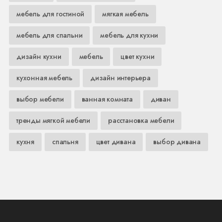
мебель для гостиной
мягкая мебель
мебель для спальни
мебель для кухни
дизайн кухни
мебель
цвет кухни
кухонная мебель
дизайн интерьера
выбор мебели
ванная комната
диван
тренды мягкой мебели
расстановка мебели
кухня
спальня
цвет дивана
выбор дивана