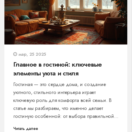
мар, 25 2025
Главное в гостиной: ключевые
элементы уюта и стиля
Гостиная — это сердце дома, и создание
уютного, стильного интерьера играет
ключевую роль для комфорта всей семьи. В
статье мы разбираем, что именно делает
гостиную особенной: от выбора правильной
мебели, как диваны и кресла, до маленьких,
Читать далее
но важных деталей, таких как освещение и