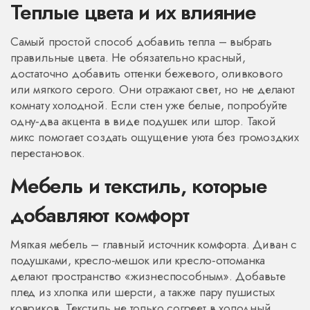
Теплые цвета и их влияние
Самый простой способ добавить тепла – выбрать
правильные цвета. Не обязательно красный,
достаточно добавить оттенки бежевого, оливкового
или мягкого серого. Они отражают свет, но не делают
комнату холодной. Если стен уже белые, попробуйте
одну‑два акцента в виде подушек или штор. Такой
микс помогает создать ощущение уюта без громоздких
перестановок.
Мебель и текстиль, которые
добавляют комфорт
Мягкая мебель – главный источник комфорта. Диван с
подушками, кресло‑мешок или кресло‑оттоманка
делают пространство «жизнеспособным». Добавьте
плед из хлопка или шерсти, а также пару пушистых
ковриков. Текстиль не только согреет в холодный