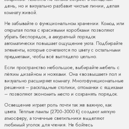
день, но и визуально разбавит чистые линии, делая
комнату живой.
Не забывайте о функциональном хранении. Комод или
открытая полка с красивыми коробками позволяют
убрать беспорядок, а аккуратный порядок
автоматически повышает ощущение уюта. Подбирайте
элементы, которые сочетаются по цвету с остальными
предметами, чтобы всё выглядело цельно.
Если пространство небольшое, выбирайте мебель с
лёгким дизайном и ножками. Она «возвышает» пол и
визуально расширяет комнату. Многофункциональные
решения – раскладные столики, оттоманки с ящиками
– позволяют экономить место и сохранять порядок.
Освещение играет роль почти так же важную, как
цвета. Тёплые лампы (2700‑3000 K) создают мягкую
атмосферу, а точечные светильники выделяют
любимый уголок для чтения. Не бойтесь