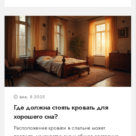
декор. Узнаете, как с помощью цвета и
текстиля добавить теплоты и
индивидуальности пространству. Поделимся
практическими советами, чтобы ваша гостиная
стала идеальным местом для отдыха и встреч.
фев, 8 2025
Где должна стоять кровать для
хорошего сна?
Расположение кровати в спальне может