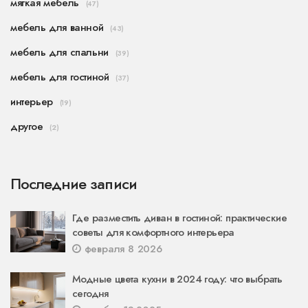
мягкая мебель
(47)
мебель для ванной
(43)
мебель для спальни
(39)
мебель для гостиной
(37)
интерьер
(19)
другое
(2)
Последние записи
Где разместить диван в гостиной: практические
советы для комфортного интерьера
февраля 8 2026
Модные цвета кухни в 2024 году: что выбрать
сегодня