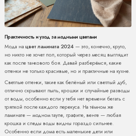
Практичность и уход за модными цветами
Мода на
цвет ламината 2024
— это, конечно, круто,
но никто не хочет пол, который через месяц выглядит
как после танкового боя. Давай разберёмся, какие
оттенки не только красивые, но и практичные на кухне.
Светлые оттенки, такие как белёный или светлый дуб,
отлично скрывают пыль, крошки и случайные разводы
от воды, особенно если у тебя нет времени бегать с
тряпкой после каждого перекуса. На тёмном же
ламинате — модном таупе, графите, венге — любая
крошка и следы воды видны гораздо сильнее.
Особенно если дома есть маленькие дети или