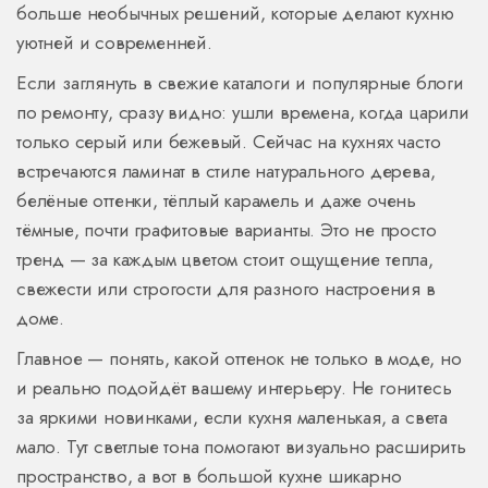
больше необычных решений, которые делают кухню
уютней и современней.
Если заглянуть в свежие каталоги и популярные блоги
по ремонту, сразу видно: ушли времена, когда царили
только серый или бежевый. Сейчас на кухнях часто
встречаются ламинат в стиле натурального дерева,
белёные оттенки, тёплый карамель и даже очень
тёмные, почти графитовые варианты. Это не просто
тренд — за каждым цветом стоит ощущение тепла,
свежести или строгости для разного настроения в
доме.
Главное — понять, какой оттенок не только в моде, но
и реально подойдёт вашему интерьеру. Не гонитесь
за яркими новинками, если кухня маленькая, а света
мало. Тут светлые тона помогают визуально расширить
пространство, а вот в большой кухне шикарно