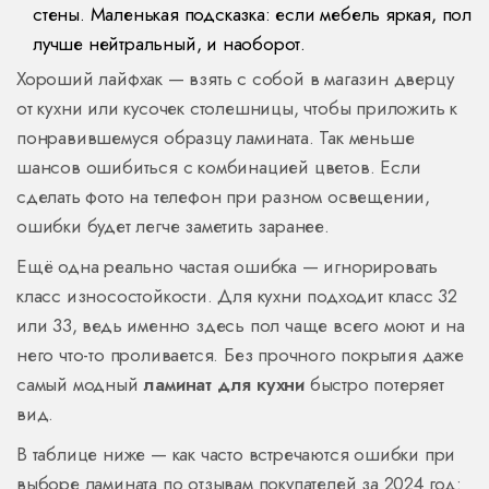
стены. Маленькая подсказка: если мебель яркая, пол
лучше нейтральный, и наоборот.
Хороший лайфхак — взять с собой в магазин дверцу
от кухни или кусочек столешницы, чтобы приложить к
понравившемуся образцу ламината. Так меньше
шансов ошибиться с комбинацией цветов. Если
сделать фото на телефон при разном освещении,
ошибки будет легче заметить заранее.
Ещё одна реально частая ошибка — игнорировать
класс износостойкости. Для кухни подходит класс 32
или 33, ведь именно здесь пол чаще всего моют и на
него что-то проливается. Без прочного покрытия даже
самый модный
ламинат для кухни
быстро потеряет
вид.
В таблице ниже — как часто встречаются ошибки при
выборе ламината по отзывам покупателей за 2024 год: