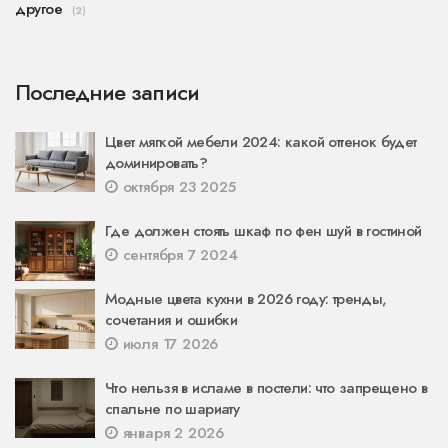
другое
(2)
Последние записи
Цвет мягкой мебели 2024: какой оттенок будет
доминировать?
октября 23 2025
Где должен стоять шкаф по фен шуй в гостиной
сентября 7 2024
Модные цвета кухни в 2026 году: тренды,
сочетания и ошибки
июля 17 2026
Что нельзя в исламе в постели: что запрещено в
спальне по шариату
января 2 2026