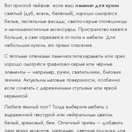
Вот простой лайфхак: если ваш
ламинат для кухни
светлый (дуб, ясень, белёный), хорошо смотрятся
белые, пастельные фасады, светло-серые столешницы
и минималистичные аксессуары. Пространство кажется
больше, а свет отражается от пола и мебели. Для
небольших кухонь это прямо спасение.
С тёплыми оттенками ламината типа карамель или орех
хорошо смотрятся графитово-серые или чёрные
элементы — например, ручки, светильники, бытовая
техника. Актуальны матовые поверхности, особенно
если сочетать с деревянными стульями или яркой
керамикой.
Любите тёмный пол? Тогда выберите мебель с
выраженной текстурой или нейтральным цветом:
белый, кремовый, беж. Отличный приём — добавить
пару ярких акцентов, например, цветные подушки для