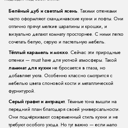
Белёный дуб и светлый ясень
. Такими оттенками
часто оформляют скандинавские кухни и лофты. Они
отлично прячут мелкие царапины и крошки, и
визуально делают комнату просторнее. С ними легко
сочетать белую, серую и пастельную мебель.
Тёплый карамель и мокко
. Сейчас эти природные
оттенки — must have для уютной атмосферы. Такой
ламинат для кухни
не бросается в глаза, но
добавляет уюта. Особенно классно смотрится с
мебелью цвета слоновой кости и металлической
фурнитурой.
Серый графит и антрацит
. Тёмные тона вышли на
передний план благодаря своей универсальности.
Они подчёркивают современный стиль кухни и не
требуют особого ухода. Но тут важно — если мало