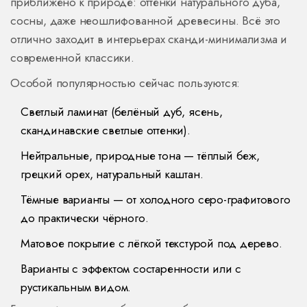
приближено к природе: оттенки натурального дуба,
сосны, даже неошлифованной древесины. Всё это
отлично заходит в интерьерах сканди-минимализма и
современной классики.
Особой популярностью сейчас пользуются:
Светлый ламинат (белёный дуб, ясень,
скандинавские светлые оттенки).
Нейтральные, природные тона — тёплый беж,
грецкий орех, натуральный каштан.
Тёмные варианты — от холодного серо-графитового
до практически чёрного.
Матовое покрытие с лёгкой текстурой под дерево.
Варианты с эффектом состаренности или с
рустикальным видом.