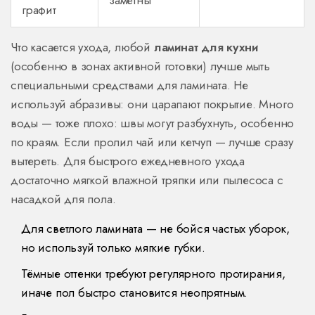
заметны
графит
Что касается ухода, любой
ламинат для кухни
(особенно в зонах активной готовки) лучше мыть
специальными средствами для ламината. Не
используй абразивы: они царапают покрытие. Много
воды — тоже плохо: швы могут разбухнуть, особенно
по краям. Если пролил чай или кетчуп — лучше сразу
вытереть. Для быстрого ежедневного ухода
достаточно мягкой влажной тряпки или пылесоса с
насадкой для пола.
Для светлого ламината — не бойся частых уборок,
но используй только мягкие губки.
Тёмные оттенки требуют регулярного протирания,
иначе пол быстро становится неопрятным.