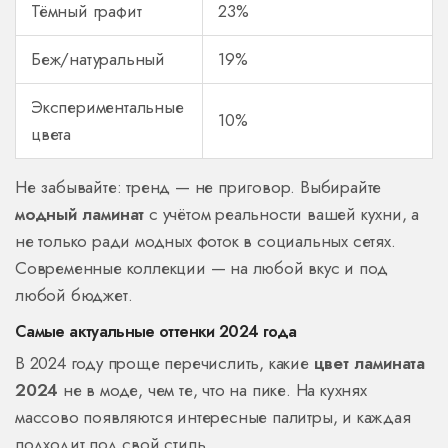
Тёмный графит
23%
Беж/натуральный
19%
Экспериментальные
10%
цвета
Не забывайте: тренд — не приговор. Выбирайте
модный ламинат
с учётом реальности вашей кухни, а
не только ради модных фоток в социальных сетях.
Современные коллекции — на любой вкус и под
любой бюджет.
Самые актуальные оттенки 2024 года
В 2024 году проще перечислить, какие
цвет ламината
2024
не в моде, чем те, что на пике. На кухнях
массово появляются интересные палитры, и каждая
подходит под свой стиль.