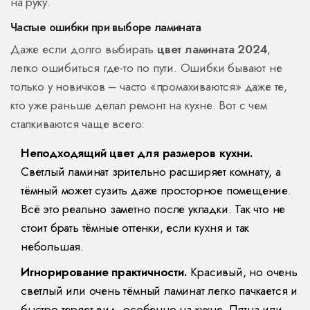
на руку.
Частые ошибки при выборе ламината
Даже если долго выбирать
цвет ламината 2024
,
легко ошибиться где-то по пути. Ошибки бывают не
только у новичков – часто «промахиваются» даже те,
кто уже раньше делал ремонт на кухне. Вот с чем
сталкиваются чаще всего:
Неподходящий цвет для размеров кухни.
Светлый ламинат зрительно расширяет комнату, а
тёмный может сузить даже просторное помещение.
Всё это реально заметно после укладки. Так что не
стоит брать тёмные оттенки, если кухня и так
небольшая.
Игнорирование практичности.
Красивый, но очень
светлый или очень тёмный ламинат легко пачкается и
быстро теряет вид, особенно на кухне. Пятна или