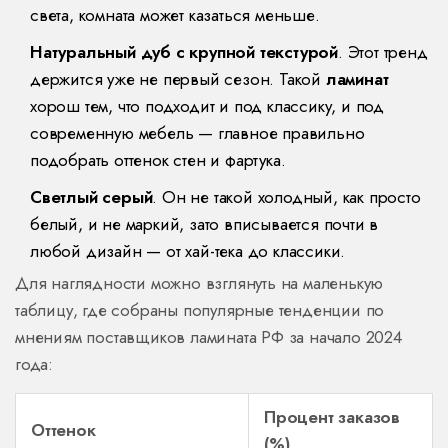
света, комната может казаться меньше.
Натуральный дуб с крупной текстурой
. Этот тренд
держится уже не первый сезон. Такой
ламинат
хорош тем, что подходит и под классику, и под
современную мебель — главное правильно
подобрать оттенок стен и фартука.
Светлый серый
. Он не такой холодный, как просто
белый, и не маркий, зато вписывается почти в
любой дизайн — от хай-тека до классики.
Для наглядности можно взглянуть на маленькую
таблицу, где собраны популярные тенденции по
мнениям поставщиков ламината РФ за начало 2024
года:
Процент заказов
Оттенок
(%)