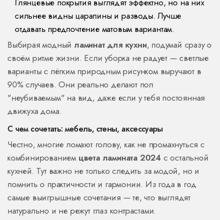
Глянцевые покрытия выглядят эффектно, но на них
сильнее видны царапины и разводы. Лучше
отдавать предпочтение матовым вариантам.
Выбирая модный
ламинат для кухни
, подумай сразу о
своём ритме жизни. Если уборка не радует — светлые
варианты с лёгким природным рисунком выручают в
90% случаев. Они реально делают пол
"неубиваемым" на вид, даже если у тебя постоянная
движуха дома.
С чем сочетать: мебель, стены, аксессуары
Честно, многие ломают голову, как не промахнуться с
комбинированием
цвета ламината 2024
с остальной
кухней. Тут важно не только следить за модой, но и
помнить о практичности и гармонии. Из года в год
самые выигрышные сочетания — те, что выглядят
натурально и не режут глаз контрастами.