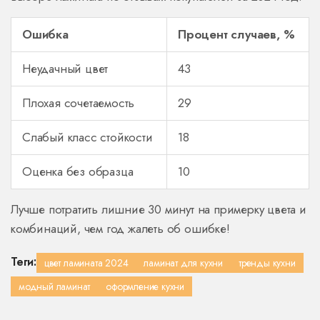
Ошибка
Процент случаев, %
Неудачный цвет
43
Плохая сочетаемость
29
Слабый класс стойкости
18
Оценка без образца
10
Лучше потратить лишние 30 минут на примерку цвета и
комбинаций, чем год жалеть об ошибке!
Теги:
цвет ламината 2024
ламинат для кухни
тренды кухни
модный ламинат
оформление кухни