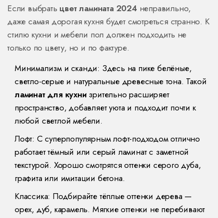
Если выбрать
цвет ламината 2024
неправильно,
даже самая дорогая кухня будет смотреться странно. К
стилю кухни и мебели пол должен подходить не
только по цвету, но и по фактуре.
Минимализм и сканди: Здесь на пике белёные,
светло-серые и натуральные древесные тона. Такой
ламинат для кухни
зрительно расширяет
пространство, добавляет уюта и подходит почти к
любой светлой мебели.
Лофт: С суперпопулярным лофт-подходом отлично
работает тёмный или серый ламинат с заметной
текстурой. Хорошо смотрятся оттенки серого дуба,
графита или имитации бетона.
Классика: Подбирайте тёплые оттенки дерева —
орех, дуб, карамель. Мягкие оттенки не перебивают