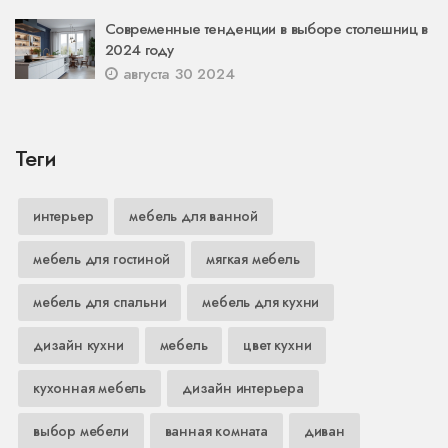
Современные тенденции в выборе столешниц в
2024 году
августа 30 2024
Теги
интерьер
мебель для ванной
мебель для гостиной
мягкая мебель
мебель для спальни
мебель для кухни
дизайн кухни
мебель
цвет кухни
кухонная мебель
дизайн интерьера
выбор мебели
ванная комната
диван