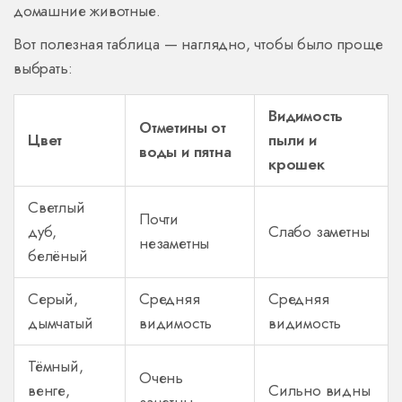
домашние животные.
Вот полезная таблица — наглядно, чтобы было проще
выбрать:
Видимость
Отметины от
Цвет
пыли и
воды и пятна
крошек
Светлый
Почти
дуб,
Слабо заметны
незаметны
белёный
Серый,
Средняя
Средняя
дымчатый
видимость
видимость
Тёмный,
Очень
венге,
Сильно видны