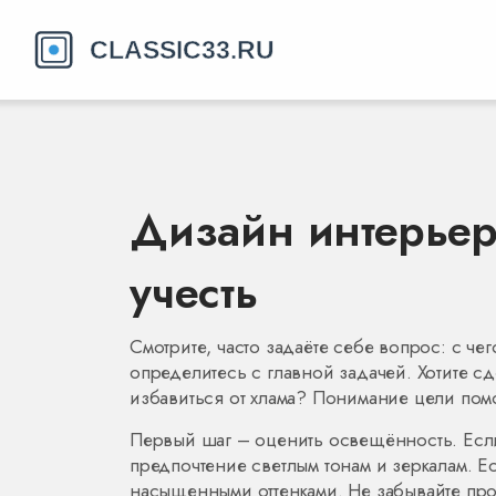
Дизайн интерьера
учесть
Смотрите, часто задаёте себе вопрос: с чег
определитесь с главной задачей. Хотите с
избавиться от хлама? Понимание цели помо
Первый шаг – оценить освещённость. Если в
предпочтение светлым тонам и зеркалам. Е
насыщенными оттенками. Не забывайте про 