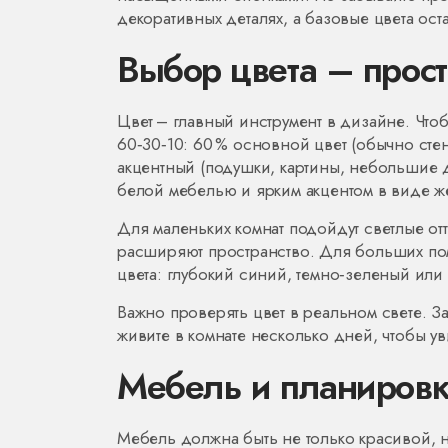
декоративных деталях, а базовые цвета ост
Выбор цвета – прос
Цвет – главный инструмент в дизайне. Чтоб
60‑30‑10: 60 % основной цвет (обычно стен
акцентный (подушки, картины, небольшие д
белой мебелью и ярким акцентом в виде же
Для маленьких комнат подойдут светлые от
расширяют пространство. Для больших п
цвета: глубокий синий, темно‑зеленый или
Важно проверять цвет в реальном свете. З
живите в комнате несколько дней, чтобы уви
Мебель и планировк
Мебель должна быть не только красивой, 