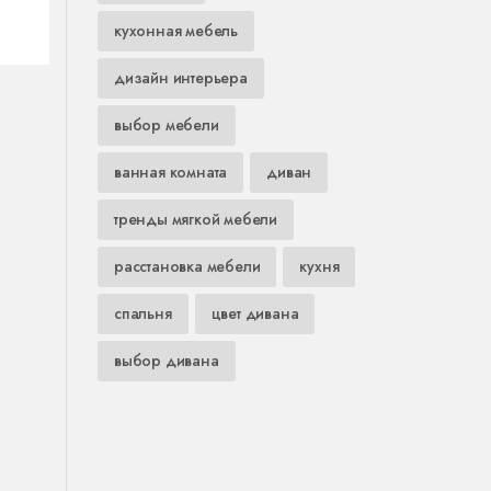
кухонная мебель
е
дизайн интерьера
выбор мебели
ванная комната
диван
тренды мягкой мебели
расстановка мебели
кухня
спальня
цвет дивана
выбор дивана