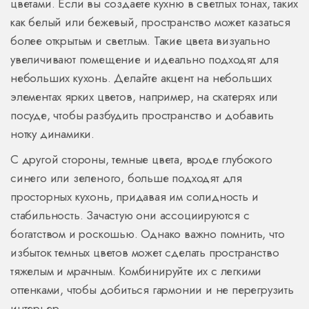
цветами. Если вы создаете кухню в светлых тонах, таких
как белый или бежевый, пространство может казаться
более открытым и светлым. Такие цвета визуально
увеличивают помещение и идеально подходят для
небольших кухонь. Делайте акцент на небольших
элементах ярких цветов, например, на скатерях или
посуде, чтобы разбудить пространство и добавить
нотку динамики.
С другой стороны, темные цвета, вроде глубокого
синего или зеленого, больше подходят для
просторных кухонь, придавая им солидность и
стабильность. Зачастую они ассоциируются с
богатством и роскошью. Однако важно помнить, что
избыток темных цветов может сделать пространство
тяжелым и мрачным. Комбинируйте их с легкими
оттенками, чтобы добиться гармонии и не перегрузить
интерьер.