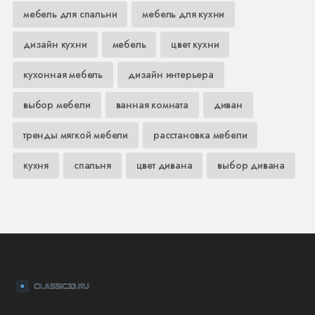
мебель для спальни
мебель для кухни
дизайн кухни
мебель
цвет кухни
кухонная мебель
дизайн интерьера
выбор мебели
ванная комната
диван
тренды мягкой мебели
расстановка мебели
кухня
спальня
цвет дивана
выбор дивана