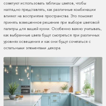
советуют использовать таблицы цветов, чтобы
наглядно представлять, как различные комбинации
влияют на восприятие пространства. Это поможет
принять взвешенное решение при выборе цветовой
палитры для вашей кухни. Особенно важно учитывать,
как выбранные цвета будут смотреться при различных
уровнях освещения и как они будут сочетаться с
остальными элементами декора.