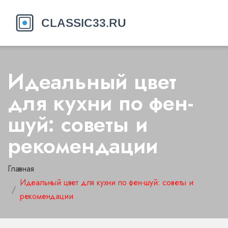
Идеальный цвет
для кухни по фен-
шуй: советы и
рекомендации
Главная
Идеальный цвет для кухни по фен-шуй: советы и
рекомендации