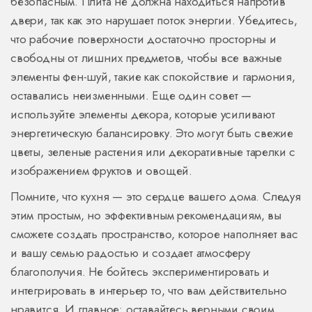
безопасным. Плита не должна находиться напротив
двери, так как это нарушает поток энергии. Убедитесь,
что рабочие поверхности достаточно просторны и
свободны от лишних предметов, чтобы все важные
элементы фен-шуй, такие как спокойствие и гармония,
оставались неизменными. Еще один совет —
используйте элементы декора, которые усиливают
энергетическую балансировку. Это могут быть свежие
цветы, зеленые растения или декоративные тарелки с
изображением фруктов и овощей.
Помните, что кухня — это сердце вашего дома. Следуя
этим простым, но эффективным рекомендациям, вы
сможете создать пространство, которое наполняет вас
и вашу семью радостью и создает атмосферу
благополучия. Не бойтесь экспериментировать и
интегрировать в интерьер то, что вам действительно
нравится. И главное: оставайтесь верными своим