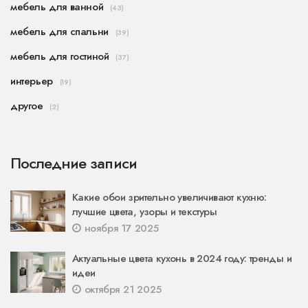
мебель для ванной
(43)
мебель для спальни
(39)
мебель для гостиной
(37)
интерьер
(19)
другое
(2)
Последние записи
Какие обои зрительно увеличивают кухню:
лучшие цвета, узоры и текстуры
ноября 17 2025
Актуальные цвета кухонь в 2024 году: тренды и
идеи
октября 21 2025