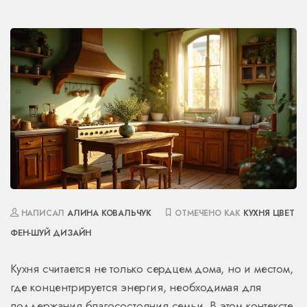
НАПИСАЛ
АЛИНА КОВАЛЬЧУК
ОТМЕЧЕНО КАК
КУХНЯ
ЦВЕТ
ФЕН-ШУЙ
ДИЗАЙН
Кухня считается не только сердцем дома, но и местом,
где концентрируется энергия, необходимая для
поддержания благосостояния семьи. В этом контексте