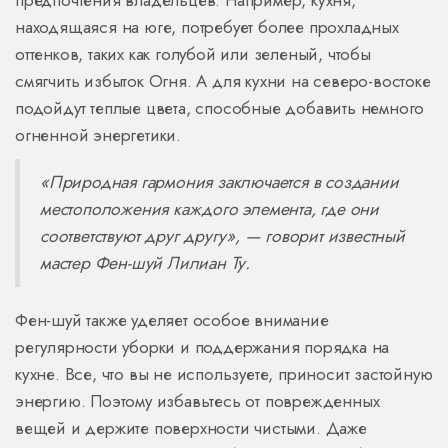
предпочтения владельцев. Например, кухня,
находящаяся на юге, потребует более прохладных
оттенков, таких как голубой или зеленый, чтобы
смягчить избыток Огня. А для кухни на северо-востоке
подойдут теплые цвета, способные добавить немного
огненной энергетики.
«Природная гармония заключается в создании
местоположения каждого элемента, где они
соответствуют друг другу», — говорит известный
мастер Фен-шуй Лилиан Ту.
Фен-шуй также уделяет особое внимание
регулярности уборки и поддержания порядка на
кухне. Все, что вы не используете, приносит застойную
энергию. Поэтому избавьтесь от поврежденных
вещей и держите поверхности чистыми. Даже