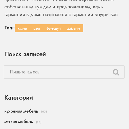
собственным нуждам и предпочтениям, ведь
гармония в доме начинается с гармонии внутри вас.
Теги:
кухня
цвет
фен-шуй
дизайн
Поиск записей
Категории
кухонная мебель
(63)
мягкая мебель
(47)