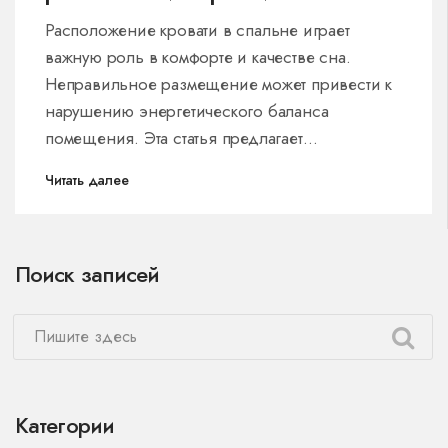
Расположение кровати в спальне играет
важную роль в комфорте и качестве сна.
Неправильное размещение может привести к
нарушению энергетического баланса
помещения. Эта статья предлагает
практические советы и интересные факты о
Читать далее
том, как не стоит ставить кровать. Узнайте, как
сделать свой отдых более эффективным и
комфортным.
Поиск записей
Категории