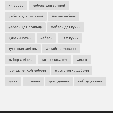
интерьер
мебель для ванной
мебель для гостиной
мягкая мебель
мебель для спальни
мебель для кухни
дизайн кухни
мебель
цвет кухни
кухонная мебель
дизайн интерьера
выбор мебели
ванная комната
диван
тренды мягкой мебели
расстановка мебели
кухня
спальня
цвет дивана
выбор дивана