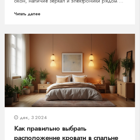
окон, наличие зеркал и электроники рядом с
местом для сна, чтобы создать комфортную и
Читать далее
благоприятную атмосферу для отдыха. Эти
простые советы помогут вам организовать
пространство спальни для лучшего сна.
дек, 3 2024
Как правильно выбрать
расположение кровати в спальне