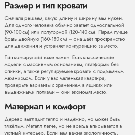
Размер и тип кровати
Сначала решаем, какую длину и ширину вам нужен.
Для одного человека обычно хватает односпальной
(90‑100 см) или полуторной (120‑140 см). Парам лучше
брать двойную (160‑180 см) – она даёт пространство
для движения и устраняет конкуренцию за место.
Тип конструкции тоже важен. Есть классические
модели с массивным основанием, платформы без
спинки, а также регулируемые кровати с подъемным
механизмом. Если у вас маленькая квартира,
проверьте варианты с хранением в ящиках или
выдвижными полками – они экономят место.
Материал и комфорт
Дерево выглядит тепло и надёжно, но может быть
тяжёлым. Металл легче, но не всегда вписывается в
уютный интерьер. Если вам важна экологичность,