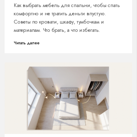
комфорту и стилю
Как выбрать мебель для спальни, чтобы спать
комфортно и не тратить деньги впустую.
Советы по кровати, шкафу, тумбочкам и
материалам. Что брать, а что избегать.
Читать далее