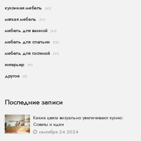
кухонная мебель
(63)
мягкая мебель
(47)
мебель для ванной
(43)
мебель для спальни
(39)
мебель для гостиной
(37)
интерьер
(19)
другое
(2)
Последние записи
Какие цвета визуально увеличивают кухню:
Советы и идеи
сентября 24 2024