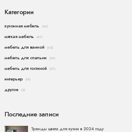
Категории
кухонная мебель
(63)
мягкая мебель
(47)
мебель для ванной
(42)
мебель для спальни
(39)
мебель для гостиной
(37)
интерьер
(19)
другое
(2)
Последние записи
Тренды цвета для кухни в 2024 году