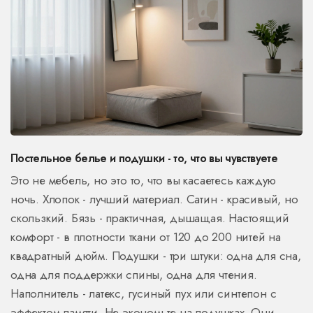
Постельное белье и подушки - то, что вы чувствуете
Это не мебель, но это то, что вы касаетесь каждую
ночь. Хлопок - лучший материал. Сатин - красивый, но
скользкий. Бязь - практичная, дышащая. Настоящий
комфорт - в плотности ткани от 120 до 200 нитей на
квадратный дюйм. Подушки - три штуки: одна для сна,
одна для поддержки спины, одна для чтения.
Наполнитель - латекс, гусиный пух или синтепон с
эффектом памяти. Не экономьте на подушках. Они