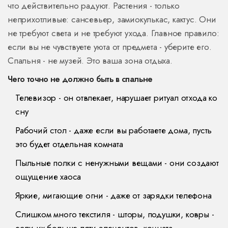
что действительно радуют. Растения - только
неприхотливые: сансевьер, замиокулькас, кактус. Они
не требуют света и не требуют ухода. Главное правило:
если вы не чувствуете уюта от предмета - уберите его.
Спальня - не музей. Это ваша зона отдыха.
Чего точно не должно быть в спальне
Телевизор - он отвлекает, нарушает ритуал отхода ко
сну
Рабочий стол - даже если вы работаете дома, пусть
это будет отдельная комната
Пыльные полки с ненужными вещами - они создают
ощущение хаоса
Яркие, мигающие огни - даже от зарядки телефона
Слишком много текстиля - шторы, подушки, ковры -