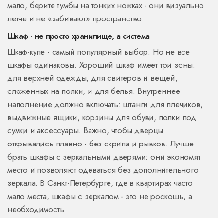
мало, берите тумбы на тонких ножках - они визуально
легче и не «забивают» пространство.
Шкаф - не просто хранилище, а система
Шкаф-купе - самый популярный выбор. Но не все
шкафы одинаковы. Хороший шкаф имеет три зоны:
для верхней одежды, для свитеров и вещей,
сложенных на полки, и для белья. Внутреннее
наполнение должно включать: штанги для плечиков,
выдвижные ящики, корзины для обуви, полки под
сумки и аксессуары. Важно, чтобы дверцы
открывались плавно - без скрипа и рывков. Лучше
брать шкафы с зеркальными дверями: они экономят
место и позволяют одеваться без дополнительного
зеркала. В Санкт-Петербурге, где в квартирах часто
мало места, шкафы с зеркалом - это не роскошь, а
необходимость.