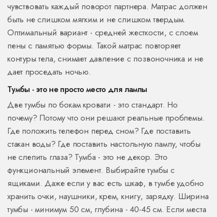
чувствовать каждый поворот партнера. Матрас должен
быть не слишком мягким и не слишком твердым.
Оптимальный вариант - средней жесткости, с слоем
пены с памятью формы. Такой матрас повторяет
контуры тела, снимает давление с позвоночника и не
дает проседать ночью.
Тумбы - это не просто место для лампы
Две тумбы по бокам кровати - это стандарт. Но
почему? Потому что они решают реальные проблемы.
Где положить телефон перед сном? Где поставить
стакан воды? Где поставить настольную лампу, чтобы
не слепить глаза? Тумба - это не декор. Это
функциональный элемент. Выбирайте тумбы с
ящиками. Даже если у вас есть шкаф, в тумбе удобно
хранить очки, наушники, крем, книгу, зарядку. Ширина
тумбы - минимум 50 см, глубина - 40-45 см. Если места