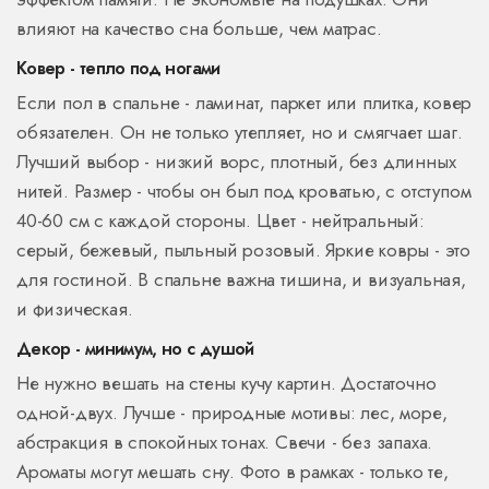
влияют на качество сна больше, чем матрас.
Ковер - тепло под ногами
Если пол в спальне - ламинат, паркет или плитка, ковер
обязателен. Он не только утепляет, но и смягчает шаг.
Лучший выбор - низкий ворс, плотный, без длинных
нитей. Размер - чтобы он был под кроватью, с отступом
40-60 см с каждой стороны. Цвет - нейтральный:
серый, бежевый, пыльный розовый. Яркие ковры - это
для гостиной. В спальне важна тишина, и визуальная,
и физическая.
Декор - минимум, но с душой
Не нужно вешать на стены кучу картин. Достаточно
одной-двух. Лучше - природные мотивы: лес, море,
абстракция в спокойных тонах. Свечи - без запаха.
Ароматы могут мешать сну. Фото в рамках - только те,