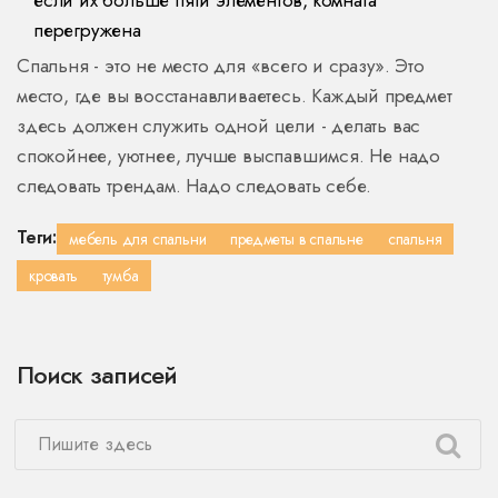
если их больше пяти элементов, комната
перегружена
Спальня - это не место для «всего и сразу». Это
место, где вы восстанавливаетесь. Каждый предмет
здесь должен служить одной цели - делать вас
спокойнее, уютнее, лучше выспавшимся. Не надо
следовать трендам. Надо следовать себе.
Теги:
мебель для спальни
предметы в спальне
спальня
кровать
тумба
Поиск записей