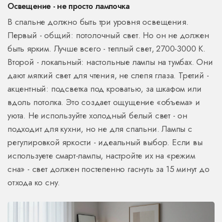
Освещение - не просто лампочка
В спальне должно быть три уровня освещения.
Первый - общий: потолочный свет. Но он не должен
быть ярким. Лучше всего - теплый свет, 2700-3000 К.
Второй - локальный: настольные лампы на тумбах. Они
дают мягкий свет для чтения, не слепя глаза. Третий -
акцентный: подсветка под кроватью, за шкафом или
вдоль потолка. Это создает ощущение «объема» и
уюта. Не используйте холодный белый свет - он
подходит для кухни, но не для спальни. Лампы с
регулировкой яркости - идеальный выбор. Если вы
используете смарт-лампы, настройте их на «режим
сна» - свет должен постепенно гаснуть за 15 минут до
отхода ко сну.