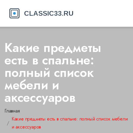
Какие предметы
есть в спальне:
полный список
мебели и
аксессуаров
Главная
Какие предметы есть в спальне: полный список мебели
и аксессуаров