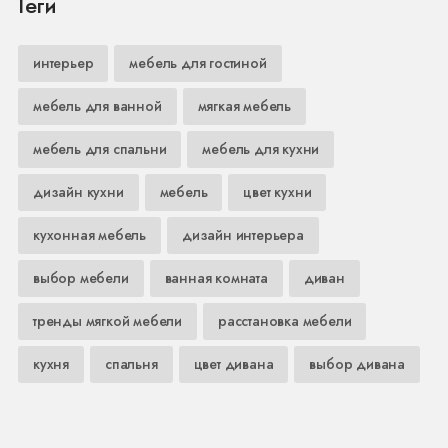
Теги
интерьер
мебель для гостиной
мебель для ванной
мягкая мебель
мебель для спальни
мебель для кухни
дизайн кухни
мебель
цвет кухни
кухонная мебель
дизайн интерьера
выбор мебели
ванная комната
диван
тренды мягкой мебели
расстановка мебели
кухня
спальня
цвет дивана
выбор дивана