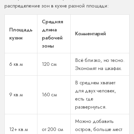
распределение зон в кухне разной площади:
Средняя
Площадь
длина
Комментарий
кухни
рабочей
зоны
Всё близко, но тесно.
6 кв.м
120 см
Экономят на шкафах.
В среднем хватает
для двух человек,
9 кв.м
160 см
есть где
развернуться.
Можно добавить
12+ кв.м
от 200 см
остров, больше мест