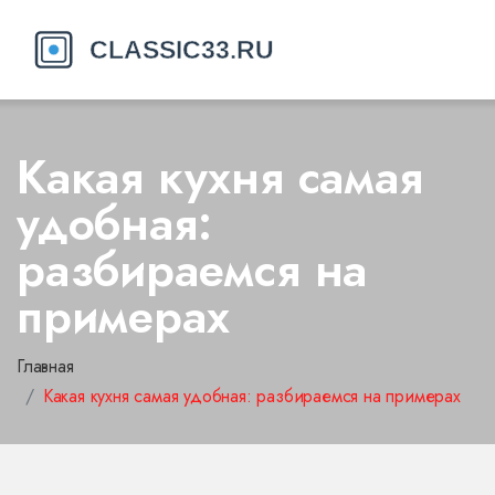
Какая кухня самая
удобная:
разбираемся на
примерах
Главная
Какая кухня самая удобная: разбираемся на примерах