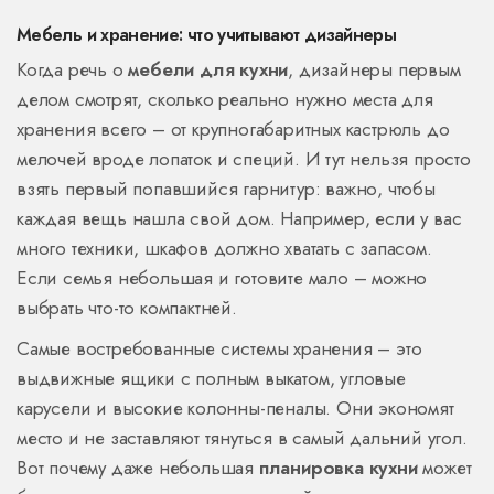
Мебель и хранение: что учитывают дизайнеры
Когда речь о
мебели для кухни
, дизайнеры первым
делом смотрят, сколько реально нужно места для
хранения всего – от крупногабаритных кастрюль до
мелочей вроде лопаток и специй. И тут нельзя просто
взять первый попавшийся гарнитур: важно, чтобы
каждая вещь нашла свой дом. Например, если у вас
много техники, шкафов должно хватать с запасом.
Если семья небольшая и готовите мало – можно
выбрать что-то компактней.
Самые востребованные системы хранения – это
выдвижные ящики с полным выкатом, угловые
карусели и высокие колонны-пеналы. Они экономят
место и не заставляют тянуться в самый дальний угол.
Вот почему даже небольшая
планировка кухни
может