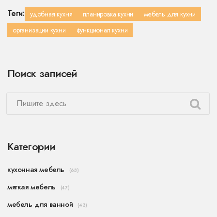
Теги:
удобная кухня
планировка кухни
мебель для кухни
организации кухни
функционал кухни
Поиск записей
Категории
кухонная мебель
(63)
мягкая мебель
(47)
мебель для ванной
(43)