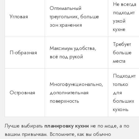
Не всегда
Оптимальный
подходит
Угловая
треугольник, больше
узкой
зон хранения
кухне
Требует
Максимум удобства,
П-образная
больше
всё под рукой
места
Подходит
Многофункционально,
только
Островная
дополнительная
для
поверхность
больших
кухонь
Лучше выбирать
планировку кухни
не по моде, а по
вашим привычкам. Вспомните, как вы обычно