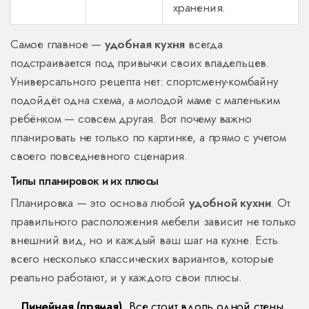
хранения.
Самое главное —
удобная кухня
всегда
подстраивается под привычки своих владельцев.
Универсального рецепта нет: спортсмену-комбайну
подойдёт одна схема, а молодой маме с маленьким
ребёнком — совсем другая. Вот почему важно
планировать не только по картинке, а прямо с учетом
своего повседневного сценария.
Типы планировок и их плюсы
Планировка — это основа любой
удобной кухни
. От
правильного расположения мебели зависит не только
внешний вид, но и каждый ваш шаг на кухне. Есть
всего несколько классических вариантов, которые
реально работают, и у каждого свои плюсы.
Линейная (прямая)
. Все стоит вдоль одной стены.