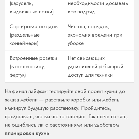
(карусель,
необходимости доставать
выдвижные полки)
всё подряд
Сортировка отходов
Чистота, порядок,
(раздельные
экономия времени при
контейнеры)
уборке
Встроенные розетки
Нет свисающих
(в столешницу,
удлинителей и быстрый
фартук)
доступ для техники
На финал лайфхак: тестируйте свой проект кухни до
заказа мебели — расставьте коробки или мебель
имитируя будущую расстановку. Пройдитесь,
представьте, что вы что-то готовите. Так легче понять,
не ошиблись ли с расстояниями или удобством
планировки кухни
.