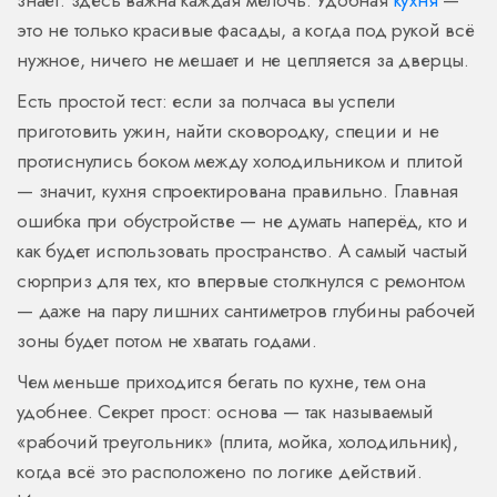
знает: здесь важна каждая мелочь. Удобная
кухня
—
это не только красивые фасады, а когда под рукой всё
нужное, ничего не мешает и не цепляется за дверцы.
Есть простой тест: если за полчаса вы успели
приготовить ужин, найти сковородку, специи и не
протиснулись боком между холодильником и плитой
— значит, кухня спроектирована правильно. Главная
ошибка при обустройстве — не думать наперёд, кто и
как будет использовать пространство. А самый частый
сюрприз для тех, кто впервые столкнулся с ремонтом
— даже на пару лишних сантиметров глубины рабочей
зоны будет потом не хватать годами.
Чем меньше приходится бегать по кухне, тем она
удобнее. Секрет прост: основа — так называемый
«рабочий треугольник» (плита, мойка, холодильник),
когда всё это расположено по логике действий.