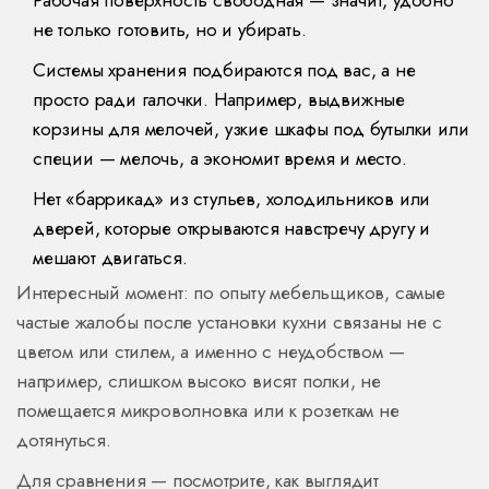
Рабочая поверхность свободная — значит, удобно
не только готовить, но и убирать.
Системы хранения подбираются под вас, а не
просто ради галочки. Например, выдвижные
корзины для мелочей, узкие шкафы под бутылки или
специи — мелочь, а экономит время и место.
Нет «баррикад» из стульев, холодильников или
дверей, которые открываются навстречу другу и
мешают двигаться.
Интересный момент: по опыту мебельщиков, самые
частые жалобы после установки кухни связаны не с
цветом или стилем, а именно с неудобством —
например, слишком высоко висят полки, не
помещается микроволновка или к розеткам не
дотянуться.
Для сравнения — посмотрите, как выглядит