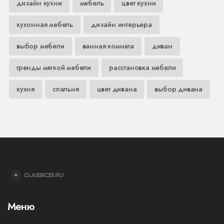
дизайн кухни
мебель
цвет кухни
кухонная мебель
дизайн интерьера
выбор мебели
ванная комната
диван
тренды мягкой мебели
расстановка мебели
кухня
спальня
цвет дивана
выбор дивана
Меню