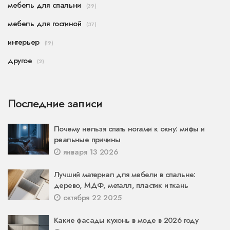
мебель для спальни
(39)
мебель для гостиной
(37)
интерьер
(19)
другое
(2)
Последние записи
Почему нельзя спать ногами к окну: мифы и
реальные причины
января 13 2026
Лучший материал для мебели в спальне:
дерево, МДФ, металл, пластик и ткань
октября 22 2025
Какие фасады кухонь в моде в 2026 году