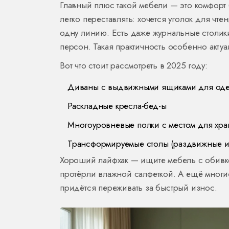
Главный плюс такой мебели — это комфор
легко переставлять: хочется уголок для чт
одну линию. Есть даже журнальные столик
персон. Такая практичность особенно актуа
Вот что стоит рассмотреть в 2025 году:
Диваны с выдвижными ящиками для од
Раскладные кресла-бед-ы
Многоуровневые полки с местом для хра
Трансформируемые столы (раздвижные и
Хороший лайфхак — ищите мебель с обивко
протёрли влажной салфеткой. А ещё многие 
придётся переживать за быстрый износ.