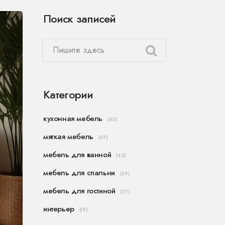
Поиск записей
Категории
кухонная мебель
(63)
мягкая мебель
(47)
мебель для ванной
(43)
мебель для спальни
(39)
мебель для гостиной
(37)
интерьер
(19)