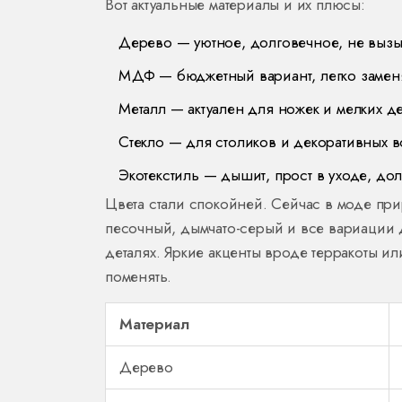
Вот актуальные материалы и их плюсы:
Дерево — уютное, долговечное, не вызы
МДФ — бюджетный вариант, легко заменя
Металл — актуален для ножек и мелких д
Стекло — для столиков и декоративных вс
Экотекстиль — дышит, прост в уходе, дол
Цвета стали спокойней. Сейчас в моде пр
песочный, дымчато-серый и все вариации 
деталях. Яркие акценты вроде терракоты ил
поменять.
Материал
Дерево