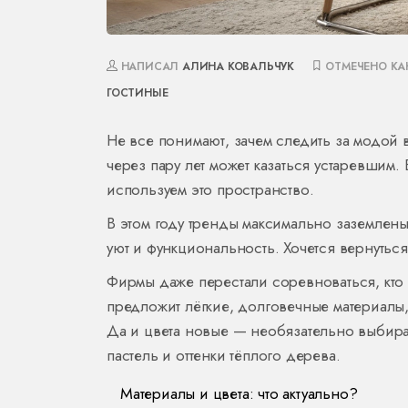
НАПИСАЛ
АЛИНА КОВАЛЬЧУК
ОТМЕЧЕНО К
ГОСТИНЫЕ
Не все понимают, зачем следить за модой 
через пару лет может казаться устаревшим.
используем это пространство.
В этом году тренды максимально заземлены
уют и функциональность. Хочется вернуться
Фирмы даже перестали соревноваться, кто 
предложит лёгкие, долговечные материалы,
Да и цвета новые — необязательно выбира
пастель и оттенки тёплого дерева.
Материалы и цвета: что актуально?