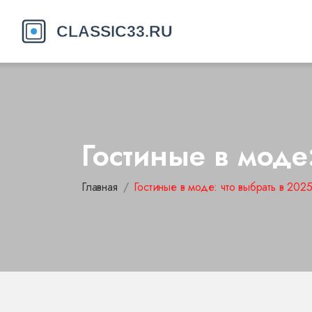
Гостиные в моде
Главная
Гостиные в моде: что выбрать в 202