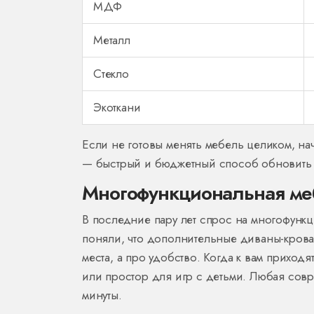
МДФ
Металл
Стекло
Экоткани
Если не готовы менять мебель целиком, нач
— быстрый и бюджетный способ обновить г
Многофункциональная ме
В последние пару лет спрос на многофун
поняли, что дополнительные диваны-крова
места, а про удобство. Когда к вам приход
или простор для игр с детьми. Любая совр
минуты.