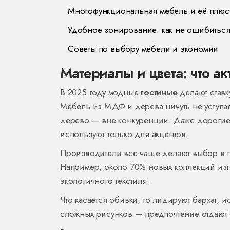
Многофункциональная мебель и её плю
Удобное зонирование: как не ошибитьс
Советы по выбору мебели и экономии
Материалы и цвета: что а
В 2025 году модные
гостиные
делают ставк
Мебель из МДФ и дерева ничуть не уступае
дерево — вне конкуренции. Даже дорогие 
используют только для акцентов.
Производители все чаще делают выбор в по
Например, около 70% новых коллекций из
экологичного текстиля.
Что касается обивки, то лидируют бархат, 
сложных рисунков — предпочтение отдают 