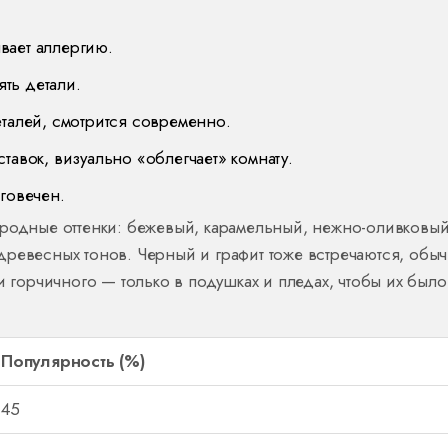
вает аллергию.
ть детали.
еталей, смотрится современно.
тавок, визуально «облегчает» комнату.
говечен.
иродные оттенки: бежевый, карамельный, нежно-оливковый
древесных тонов. Черный и графит тоже встречаются, обыч
и горчичного — только в подушках и пледах, чтобы их было
Популярность (%)
45