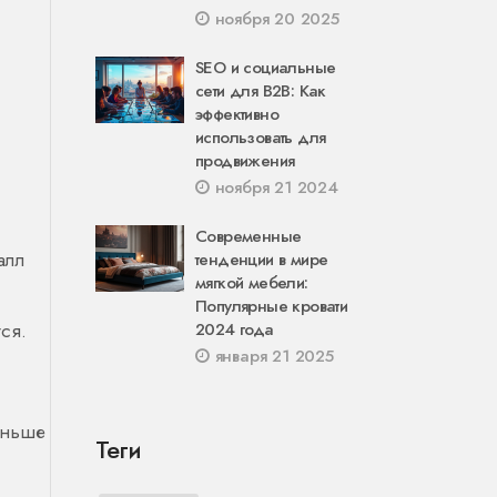
ноября 20 2025
SEO и социальные
сети для B2B: Как
эффективно
использовать для
продвижения
ноября 21 2024
Современные
алл
тенденции в мире
мягкой мебели:
Популярные кровати
ся.
2024 года
января 21 2025
меньше
Теги