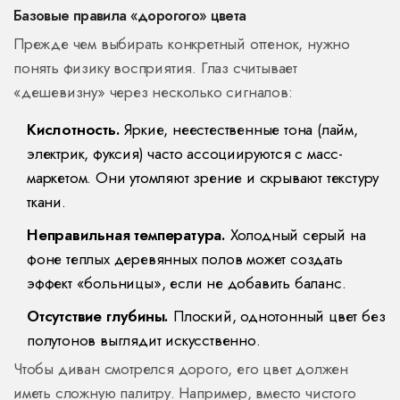
Базовые правила «дорогого» цвета
Прежде чем выбирать конкретный оттенок, нужно
понять физику восприятия. Глаз считывает
«дешевизну» через несколько сигналов:
Кислотность.
Яркие, неестественные тона (лайм,
электрик, фуксия) часто ассоциируются с масс-
маркетом. Они утомляют зрение и скрывают текстуру
ткани.
Неправильная температура.
Холодный серый на
фоне теплых деревянных полов может создать
эффект «больницы», если не добавить баланс.
Отсутствие глубины.
Плоский, однотонный цвет без
полутонов выглядит искусственно.
Чтобы диван смотрелся дорого, его цвет должен
иметь сложную палитру. Например, вместо чистого