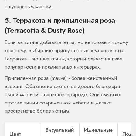
натуральным камнем.
5. Терракота и припыленная роза
(Terracotta & Dusty Rose)
Если вы хотите добавить тепла, но не готовы к яркому
красному, выбирайте приглушенные земляные тона.
Терракота - это цвет глины, который сейчас на пике
популярности в премиальных интерьерах.
Припыленная роза (mauve) - более женственный
вариант. Оба оттенка смотрятся дорого благодаря
своей матовой, землистой природе. Они смягчают
строгие линии современной мебели и делают
пространство более уютным.
Визуальный
Идеальные
Цвет
Подх