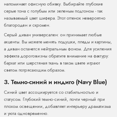
напоминает офисную обивку. Выбирайте глубокие
серые тона с голубым или зеленым подтоном - так
называемый цвет шифера. Этот оттенок невероятно
благороден и скромен.
Серый диван универсален: он принимает любые
акценты. Вы можете менять подушки, пледы и картины,
а диван останется нейтральным фоном. Для усиления
эффекта дороговизны обратите внимание на фактуру:
бархат или шерстяная ткань в таком цвете играют
светом потрясающим образом.
3. Темно-синий и индиго (Navy Blue)
Синий цвет ассоциируется со стабильностью и
статусом. Глубокий темно-синий, почти черный при
плохом освещении, добавляет интерьеру драматизма
и уюта одновременно.