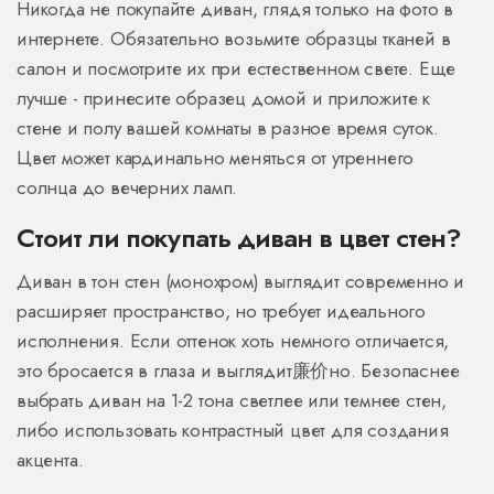
Никогда не покупайте диван, глядя только на фото в
интернете. Обязательно возьмите образцы тканей в
салон и посмотрите их при естественном свете. Еще
лучше - принесите образец домой и приложите к
стене и полу вашей комнаты в разное время суток.
Цвет может кардинально меняться от утреннего
солнца до вечерних ламп.
Стоит ли покупать диван в цвет стен?
Диван в тон стен (монохром) выглядит современно и
расширяет пространство, но требует идеального
исполнения. Если оттенок хоть немного отличается,
это бросается в глаза и выглядит廉价но. Безопаснее
выбрать диван на 1-2 тона светлее или темнее стен,
либо использовать контрастный цвет для создания
акцента.