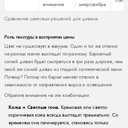
стиля
внимание
микрофибра
Сравнение цветовых решений для дивана
Роль текстуры в восприятии цены
Цвет не существует в вакууме. Один и тот же оттенок
на разных тканях выглядит по-разному. Бархатный
синий диван будет смотреться в три раза дороже, чем
такой же синий диван из гладкой синтетической ткани.
Почему? Потому что бархат меняет оттенок в
зависимости от направления ворса и освещения.
Обратите внимание на эти комбинации:
Кожа + Светлые тона.
Кремовая или светло-
коричневая кожа всегда выглядит премиально. Со
временем она патинируется, становясь только