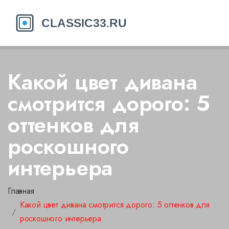
Какой цвет дивана
смотрится дорого: 5
оттенков для
роскошного
интерьера
Главная
Какой цвет дивана смотрится дорого: 5 оттенков для
роскошного интерьера