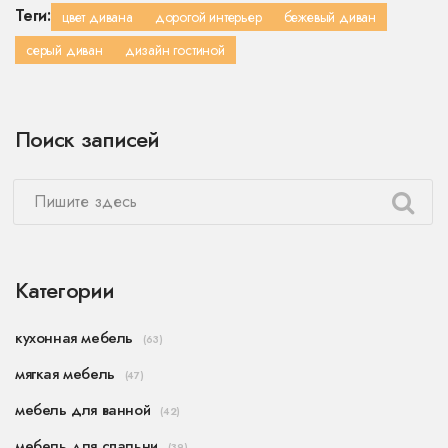
Теги:
цвет дивана
дорогой интерьер
бежевый диван
серый диван
дизайн гостиной
Поиск записей
Категории
кухонная мебель
(63)
мягкая мебель
(47)
мебель для ванной
(42)
мебель для спальни
(39)