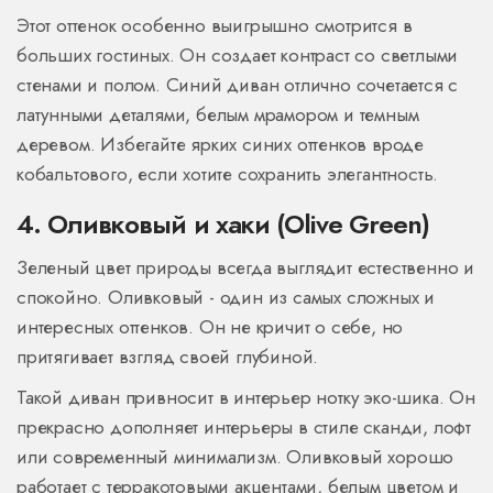
Этот оттенок особенно выигрышно смотрится в
больших гостиных. Он создает контраст со светлыми
стенами и полом. Синий диван отлично сочетается с
латунными деталями, белым мрамором и темным
деревом. Избегайте ярких синих оттенков вроде
кобальтового, если хотите сохранить элегантность.
4. Оливковый и хаки (Olive Green)
Зеленый цвет природы всегда выглядит естественно и
спокойно. Оливковый - один из самых сложных и
интересных оттенков. Он не кричит о себе, но
притягивает взгляд своей глубиной.
Такой диван привносит в интерьер нотку эко-шика. Он
прекрасно дополняет интерьеры в стиле сканди, лофт
или современный минимализм. Оливковый хорошо
работает с терракотовыми акцентами, белым цветом и