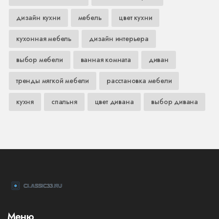
дизайн кухни
мебель
цвет кухни
кухонная мебель
дизайн интерьера
выбор мебели
ванная комната
диван
тренды мягкой мебели
расстановка мебели
кухня
спальня
цвет дивана
выбор дивана
Меню