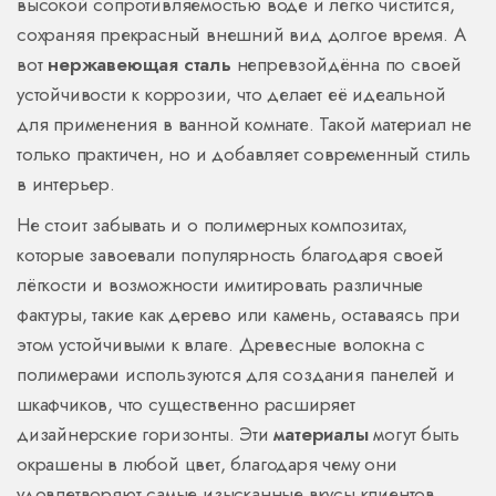
высокой сопротивляемостью воде и легко чистится,
сохраняя прекрасный внешний вид долгое время. А
вот
нержавеющая сталь
непревзойдённа по своей
устойчивости к коррозии, что делает её идеальной
для применения в ванной комнате. Такой материал не
только практичен, но и добавляет современный стиль
в интерьер.
Не стоит забывать и о полимерных композитах,
которые завоевали популярность благодаря своей
лёгкости и возможности имитировать различные
фактуры, такие как дерево или камень, оставаясь при
этом устойчивыми к влаге. Древесные волокна с
полимерами используются для создания панелей и
шкафчиков, что существенно расширяет
дизайнерские горизонты. Эти
материалы
могут быть
окрашены в любой цвет, благодаря чему они
удовлетворяют самые изысканные вкусы клиентов.