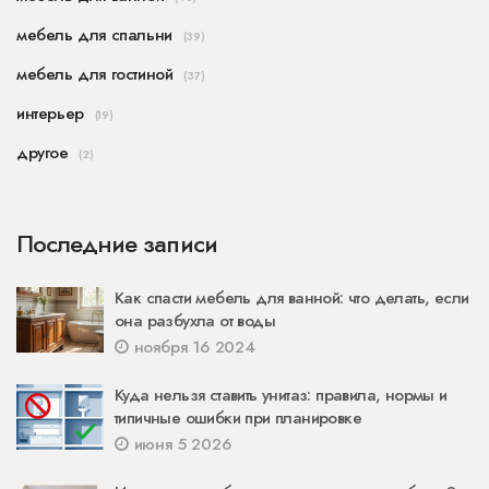
мебель для спальни
(39)
мебель для гостиной
(37)
интерьер
(19)
другое
(2)
Последние записи
Как спасти мебель для ванной: что делать, если
она разбухла от воды
ноября 16 2024
Куда нельзя ставить унитаз: правила, нормы и
типичные ошибки при планировке
июня 5 2026