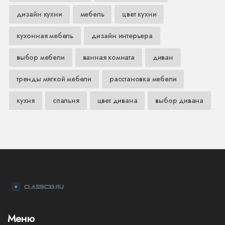
дизайн кухни
мебель
цвет кухни
кухонная мебель
дизайн интерьера
выбор мебели
ванная комната
диван
тренды мягкой мебели
расстановка мебели
кухня
спальня
цвет дивана
выбор дивана
Меню