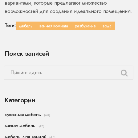
вариантами, которые предлагают множество
возможностей для создания идеального помещения.
Теги:
мебель
ванная комната
разбухание
вода
Поиск записей
Категории
кухонная мебель
(63)
мягкая мебель
(47)
мебель для ванной
(43)