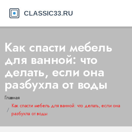
Как спасти мебель
для ванной: что
делать, если она
разбухла от воды
Главная
Как спасти мебель для ванной: что делать, если она
разбухла от воды