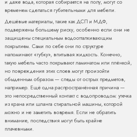
и даже вода, которая собирается на полу, могут со
временем сделаться губительными для мебели.
Дешёвые материалы, такие как ДСП и МДФ,
подвержены большему риску, особенно если они не
защищены специальным водоотталкивающим
покрытием. Сами по себе они по структуре
напоминают «губку», впитывая жидкость. Конечно,
такую мебель часто покрывают ламинатом или плёнкой,
но повреждения этих слоев могут произойти
обыденным образом — следы от острых предметов,
например. Ещё одна распространённая причина —
это непосредственный контакт с водопроводом: утечка
из крана или шланга стиральной машины, которой
можно и не заметить вовремя. Если не обратить
внимание, последствия могут быть крайне
плачевными.