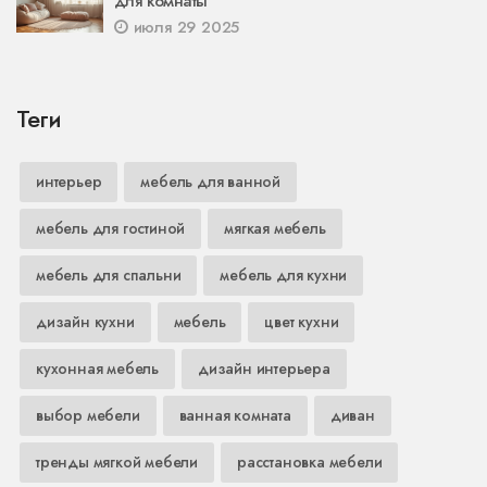
для комнаты
июля 29 2025
Теги
интерьер
мебель для ванной
мебель для гостиной
мягкая мебель
мебель для спальни
мебель для кухни
дизайн кухни
мебель
цвет кухни
кухонная мебель
дизайн интерьера
выбор мебели
ванная комната
диван
тренды мягкой мебели
расстановка мебели