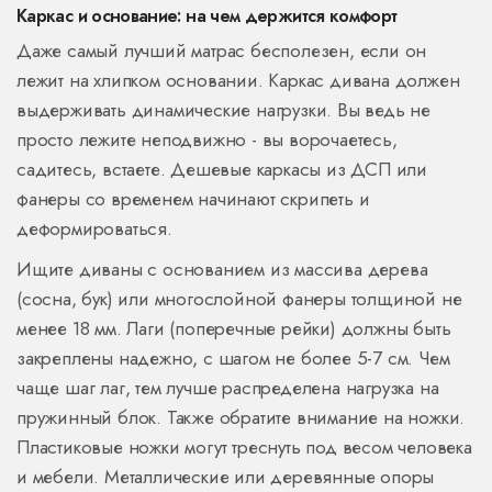
Каркас и основание: на чем держится комфорт
Даже самый лучший матрас бесполезен, если он
лежит на хлипком основании. Каркас дивана должен
выдерживать динамические нагрузки. Вы ведь не
просто лежите неподвижно - вы ворочаетесь,
садитесь, встаете. Дешевые каркасы из ДСП или
фанеры со временем начинают скрипеть и
деформироваться.
Ищите диваны с основанием из массива дерева
(сосна, бук) или многослойной фанеры толщиной не
менее 18 мм. Лаги (поперечные рейки) должны быть
закреплены надежно, с шагом не более 5-7 см. Чем
чаще шаг лаг, тем лучше распределена нагрузка на
пружинный блок. Также обратите внимание на ножки.
Пластиковые ножки могут треснуть под весом человека
и мебели. Металлические или деревянные опоры