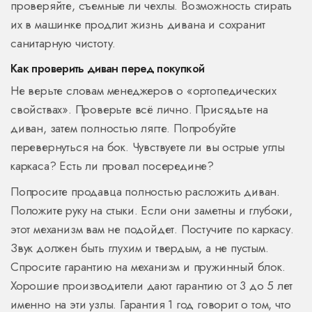
проверяйте, съемные ли чехлы. Возможность стирать
их в машинке продлит жизнь дивана и сохранит
санитарную чистоту.
Как проверить диван перед покупкой
Не верьте словам менеджеров о «ортопедических
свойствах». Проверьте всё лично. Присядьте на
диван, затем полностью лягте. Попробуйте
перевернуться на бок. Чувствуете ли вы острые углы
каркаса? Есть ли провал посередине?
Попросите продавца полностью расложить диван.
Положите руку на стыки. Если они заметны и глубоки,
этот механизм вам не подойдет. Постучите по каркасу.
Звук должен быть глухим и твердым, а не пустым.
Спросите гарантию на механизм и пружинный блок.
Хорошие производители дают гарантию от 3 до 5 лет
именно на эти узлы. Гарантия 1 год говорит о том, что