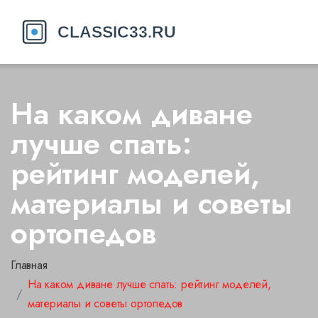
На каком диване
лучше спать:
рейтинг моделей,
материалы и советы
ортопедов
Главная
На каком диване лучше спать: рейтинг моделей,
материалы и советы ортопедов