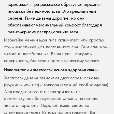
гармошкой. При раскладке образуется огромная
площадь без единого шва. Это премиальный
сегмент. Такие диваны дорогие, но они
обеспечивают максимальный комфорт благодаря
равномерному распределению веса.
Избегайте механизмов типа «клик-клак» или простых
откидных спинек для постоянного сна. Они слишком
мягкие и нестабильные. Ваша цель - получить
поверхность, близкую к ортопедическому матрасу.
Наполнители и жесткость: основа здоровья спины
Жесткость дивана зависит от двух слоев: основы
(пружины или нет) и топпера (верхний слой комфорта).
Для ежедневного сна категорически не
рекомендуются бескаркасные диваны на основе
чистого поролона. Поролон имеет свойство
слеживаться через 1-2 года использования. Вы