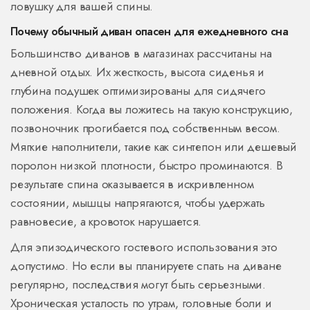
ловушку для вашей спины.
Почему обычный диван опасен для ежедневного сна
Большинство диванов в магазинах рассчитаны на
дневной отдых. Их жесткость, высота сиденья и
глубина подушек оптимизированы для сидячего
положения. Когда вы ложитесь на такую конструкцию,
позвоночник прогибается под собственным весом.
Мягкие наполнители, такие как синтепон или дешевый
поролон низкой плотности, быстро проминаются. В
результате спина оказывается в искривленном
состоянии, мышцы напрягаются, чтобы удержать
равновесие, а кровоток нарушается.
Для эпизодического гостевого использования это
допустимо. Но если вы планируете спать на диване
регулярно, последствия могут быть серьезными.
Хроническая усталость по утрам, головные боли и