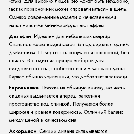
(стык). Для высоких людей это может быть неудобно,
так как позвоночник может «проваливаться» в щель.
Однако современные модели с качественными
наполнителями минимизируют этот эффект.
Дельфин
. Идеален для небольших квартир.
Спальное место выдвигается из-под сиденья одним
движением. Поверхность получается сплошной, без
стыков. Это один из лучших выборов для
ежедневного сна, особенно если у вас мало места.
Каркас обычно усиленный, что добавляет жесткости.
Еврокнижка
. Похожа на обычную книжку, но часть
сиденья выдвигается вперед, заполняя
пространство под спинкой. Получается более
широкая и ровная поверхность. Отличный баланс
между ценой и качеством сна.
Аккордеон
. Секции дивана складываются