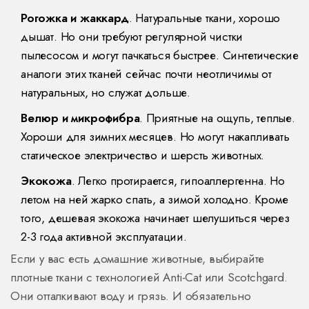
Рогожка и жаккард
. Натуральные ткани, хорошо
дышат. Но они требуют регулярной чистки
пылесосом и могут пачкаться быстрее. Синтетические
аналоги этих тканей сейчас почти неотличимы от
натуральных, но служат дольше.
Велюр и микрофибра
. Приятные на ощупь, теплые.
Хороши для зимних месяцев. Но могут накапливать
статическое электричество и шерсть животных.
Экокожа
. Легко протирается, гипоаллергенна. Но
летом на ней жарко спать, а зимой холодно. Кроме
того, дешевая экокожа начинает шелушиться через
2-3 года активной эксплуатации.
Если у вас есть домашние животные, выбирайте
плотные ткани с технологией Anti-Cat или Scotchgard.
Они отталкивают воду и грязь. И обязательно