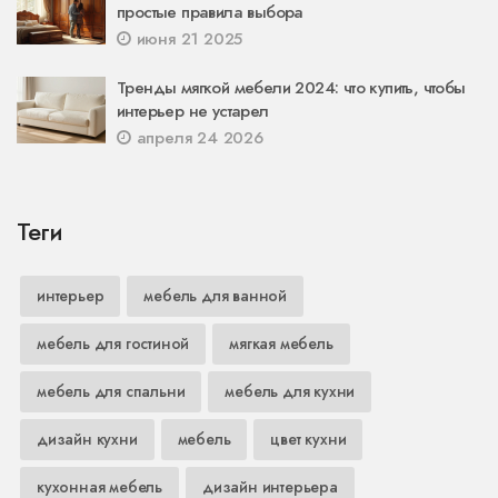
простые правила выбора
июня 21 2025
Тренды мягкой мебели 2024: что купить, чтобы
интерьер не устарел
апреля 24 2026
Теги
интерьер
мебель для ванной
мебель для гостиной
мягкая мебель
мебель для спальни
мебель для кухни
дизайн кухни
мебель
цвет кухни
кухонная мебель
дизайн интерьера