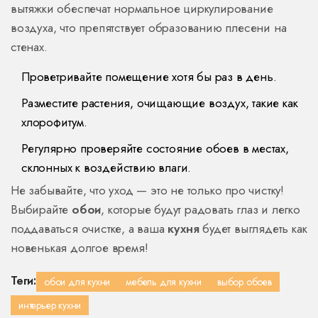
вытяжки обеспечат нормальное циркулирование
воздуха, что препятствует образованию плесени на
стенах.
Проветривайте помещение хотя бы раз в день.
Разместите растения, очищающие воздух, такие как
хлорофитум.
Регулярно проверяйте состояние обоев в местах,
склонных к воздействию влаги.
Не забывайте, что уход — это не только про чистку!
Выбирайте
обои
, которые будут радовать глаз и легко
поддаваться очистке, а ваша
кухня
будет выглядеть как
новенькая долгое время!
Теги:
обои для кухни
мебель для кухни
выбор обоев
интерьер кухни