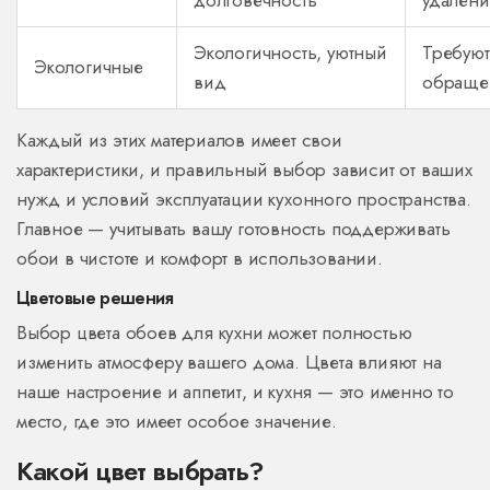
долговечность
удален
Экологичность, уютный
Требуют
Экологичные
вид
обраще
Каждый из этих материалов имеет свои
характеристики, и правильный выбор зависит от ваших
нужд и условий эксплуатации кухонного пространства.
Главное — учитывать вашу готовность поддерживать
обои в чистоте и комфорт в использовании.
Цветовые решения
Выбор цвета обоев для кухни может полностью
изменить атмосферу вашего дома. Цвета влияют на
наше настроение и аппетит, и кухня — это именно то
место, где это имеет особое значение.
Какой цвет выбрать?