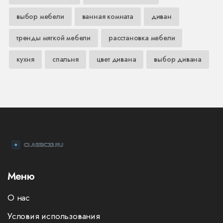
выбор мебели
ванная комната
диван
тренды мягкой мебели
расстановка мебели
кухня
спальня
цвет дивана
выбор дивана
Меню
О нас
Условия использования