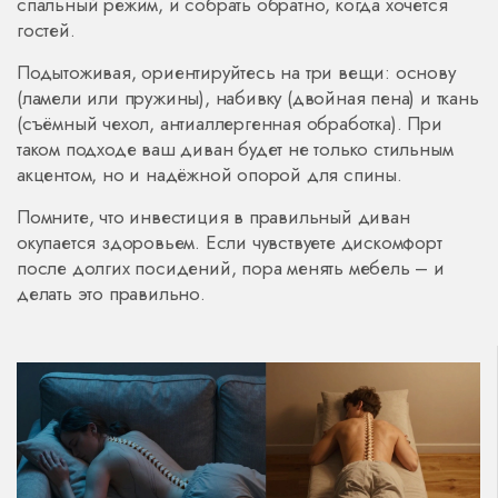
спальный режим, и собрать обратно, когда хочется
гостей.
Подытоживая, ориентируйтесь на три вещи: основу
(ламели или пружины), набивку (двойная пена) и ткань
(съёмный чехол, антиаллергенная обработка). При
таком подходе ваш диван будет не только стильным
акцентом, но и надёжной опорой для спины.
Помните, что инвестиция в правильный диван
окупается здоровьем. Если чувствуете дискомфорт
после долгих посидений, пора менять мебель – и
делать это правильно.