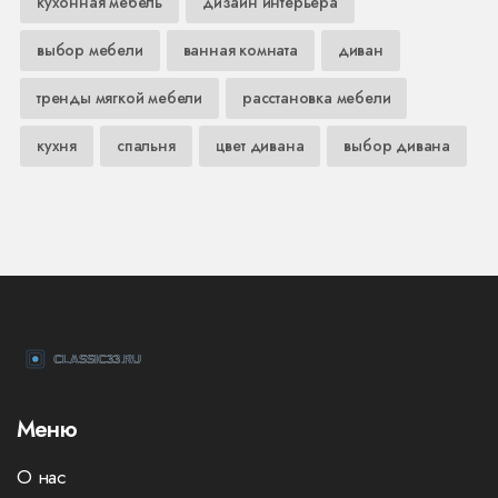
кухонная мебель
дизайн интерьера
выбор мебели
ванная комната
диван
тренды мягкой мебели
расстановка мебели
кухня
спальня
цвет дивана
выбор дивана
Меню
О нас