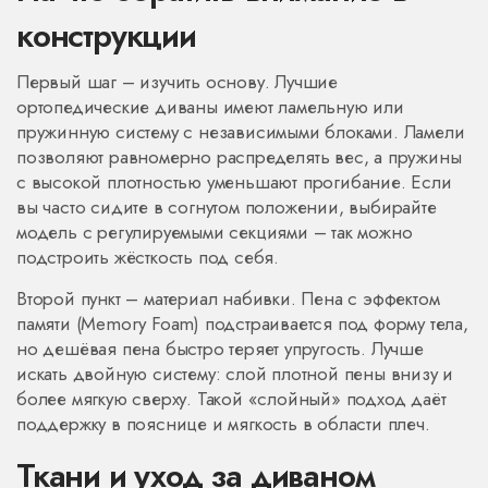
конструкции
Первый шаг – изучить основу. Лучшие
ортопедические диваны имеют ламельную или
пружинную систему с независимыми блоками. Ламели
позволяют равномерно распределять вес, а пружины
с высокой плотностью уменьшают прогибание. Если
вы часто сидите в согнутом положении, выбирайте
модель с регулируемыми секциями – так можно
подстроить жёсткость под себя.
Второй пункт – материал набивки. Пена с эффектом
памяти (Memory Foam) подстраивается под форму тела,
но дешёвая пена быстро теряет упругость. Лучше
искать двойную систему: слой плотной пены внизу и
более мягкую сверху. Такой «слойный» подход даёт
поддержку в пояснице и мягкость в области плеч.
Ткани и уход за диваном