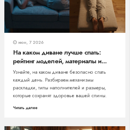
июн, 7 2026
На каком диване лучше спать:
рейтинг моделей, материалы и
советы ортопедов
Узнайте, на каком диване безопасно спать
каждый день. Разбираем механизмы
раскладки, типы наполнителей и размеры,
которые сохранят здоровье вашей спины.
Читать далее