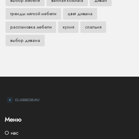
выбор мебели
ванная комната
диван
тренды мягкой мебели
цвет дивана
расстановка мебели
кухня
спальня
выбор дивана
Меню
О нас