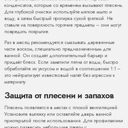
конденсатов, которые со временем вызывают плесень.
Для глубокой очистки используйте мягкое мыло и
воду, а затем быстрый протирка сухой тряпкой. Не
ставьте на поверхность горячие предметы – они могут
повредить покрытие.
Раз в месяц рекомендуется смазывать деревянные
части воском, специально предназначенным для
ванной. Он создаёт дополнительный барьер и
придаёт блеск. Если заметили пятна от воды, быстро
обработайте их уксусом и водой в соотношении 1:1 –
это нейтрализует известковый налёт без агрессии к
материалу.
Защита от плесени и запахов
Плесень появляется в местах с плохой вентиляцией.
Установите вытяжку или оставляйте дверь ванной
приоткрытой после использования. Для профилактики
можно развесить небольшие пакеты с