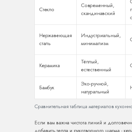
Современный,
Стекло
скандинавский
Нержавеющая
Индустриальный,
сталь
минимализм
Тёплый,
Керамика
естественный
Эко‑ручной,
Бамбук
натуральный
Сравнительная таблица материалов кухонн
Если вам важна чистота линий и долговечн
добавить тепла и рукотворного шарма - ке