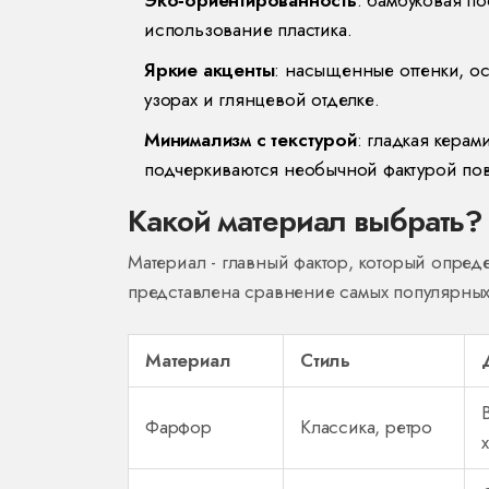
использование пластика.
Яркие акценты
: насыщенные оттенки, о
узорах и глянцевой отделке.
Минимализм с текстурой
: гладкая керам
подчеркиваются необычной фактурой пов
Какой материал выбрать?
Материал - главный фактор, который опред
представлена сравнение самых популярных
Материал
Стиль
Фарфор
Классика, ретро