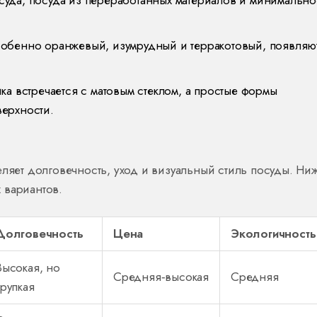
собенно оранжевый, изумрудный и терракотовый, появляю
ика встречается с матовым стеклом, а простые формы
ерхности.
еляет долговечность, уход и визуальный стиль посуды. Ни
 вариантов.
Долговечность
Цена
Экологичность
Высокая, но
Средняя‑высокая
Средняя
хрупкая