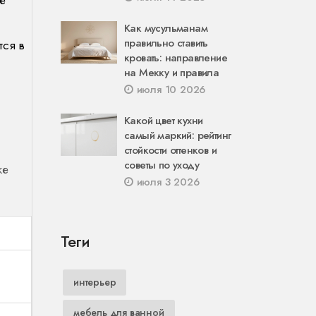
Как мусульманам
правильно ставить
тся в
кровать: направление
на Мекку и правила
июля 10 2026
Какой цвет кухни
самый маркий: рейтинг
стойкости оттенков и
советы по уходу
же
июля 3 2026
Теги
интерьер
мебель для ванной