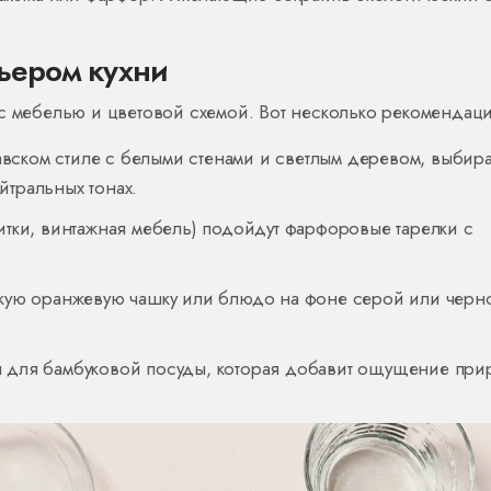
рьером кухни
 с мебелью и цветовой схемой. Вот несколько рекомендац
вском стиле с белыми стенами и светлым деревом, выбир
йтральных тонах.
литки, винтажная мебель) подойдут фарфоровые тарелки с
яркую оранжевую чашку или блюдо на фоне серой или черн
ы для бамбуковой посуды, которая добавит ощущение при