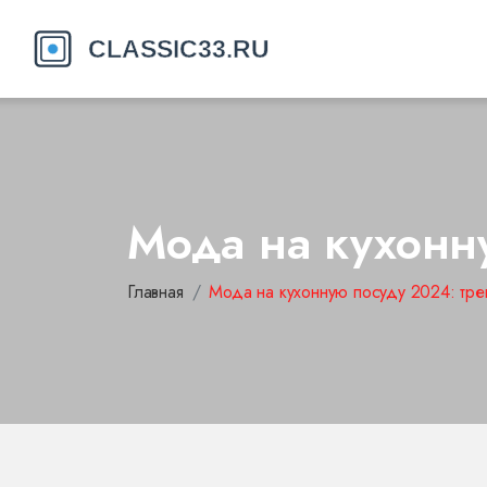
Мода на кухонн
Главная
Мода на кухонную посуду 2024: тр