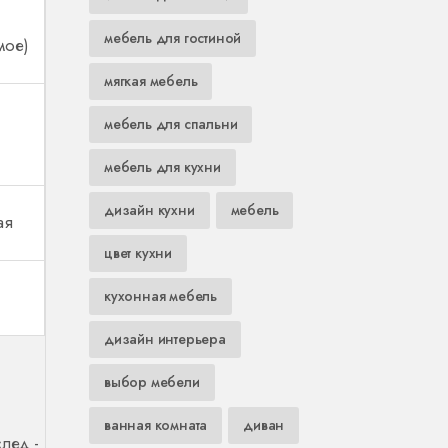
мебель для гостиной
мое)
мягкая мебель
мебель для спальни
мебель для кухни
дизайн кухни
мебель
ая
цвет кухни
кухонная мебель
дизайн интерьера
выбор мебели
ванная комната
диван
лед -