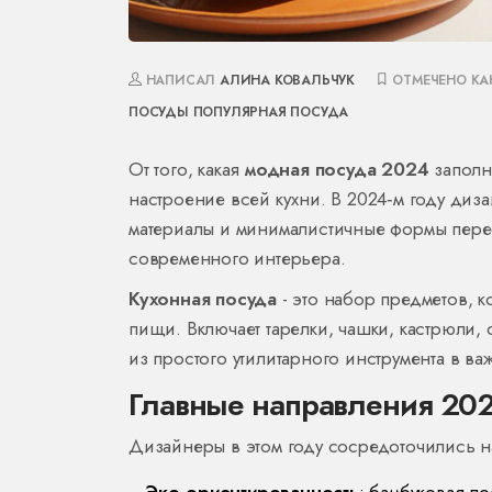
НАПИСАЛ
АЛИНА КОВАЛЬЧУК
ОТМЕЧЕНО К
ПОСУДЫ
ПОПУЛЯРНАЯ ПОСУДА
От того, какая
модная посуда 2024
заполн
настроение всей кухни. В 2024‑м году диз
материалы и минималистичные формы перес
современного интерьера.
Кухонная посуда
- это набор предметов, 
пищи. Включает тарелки, чашки, кастрюли,
из простого утилитарного инструмента в в
Главные направления 202
Дизайнеры в этом году сосредоточились на
Эко‑ориентированность
: бамбуковая п