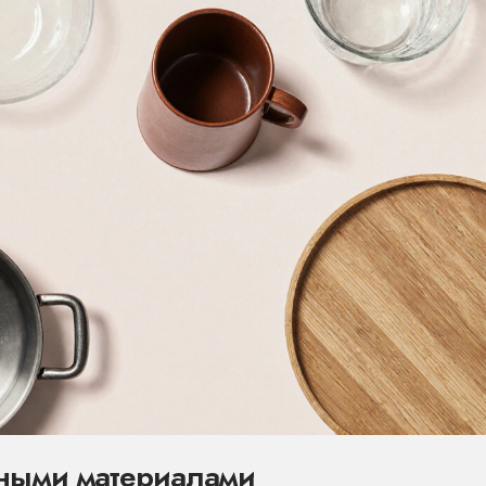
зными материалами