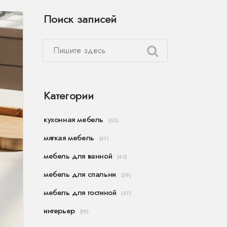
Поиск записей
Категории
кухонная мебель
(63)
мягкая мебель
(47)
мебель для ванной
(43)
мебель для спальни
(39)
мебель для гостиной
(37)
интерьер
(19)