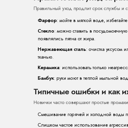
Правильный уход продлит срок службы и 
Фарфор
: мойте в мягкой воде, избегайт
Стекло
: можно ставить в посудомоечную
появлялись пятна от жира.
Нержавеющая сталь
: очистка уксусом 
тканью.
Керамика
: использовать только неагрес
Бамбук
: руки моют в теплой мыльной вод
Типичные ошибки и как и
Новички часто совершают простые промахи,
Смешивание горячей и холодной воды п
Слишком частое использование агрессивн