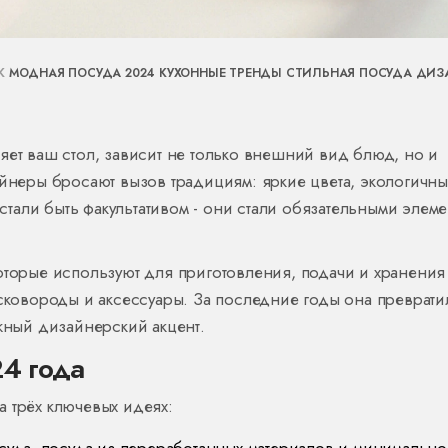
АК
МОДНАЯ ПОСУДА 2024
КУХОННЫЕ ТРЕНДЫ
СТИЛЬНАЯ ПОСУДА
ДИЗ
яет ваш стол, зависит не только внешний вид блюд, но и
айнеры бросают вызов традициям: яркие цвета, экологичн
тали быть факультативом - они стали обязательными элеме
которые используют для приготовления, подачи и хранения
 сковороды и аксессуары. За последние годы она преврати
ажный дизайнерский акцент.
4 года
 трёх ключевых идеях:
осуда, посуда из переработанных материалов и минимально