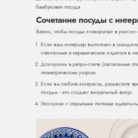
бамбуковая посуда.
Сочетание посуды с инте
Важно, чтобы посуда «говорила» в унисон
Если ваш интерьер выполнен в скандина
стеклянные и керамические изделия в не
Для кухонь в ретро‑стиле (пастельные п
геометрическим узором.
Если вы любите контрасты, разместите 
посуды - это создаст визуальный фокус.
Эко‑кухни с открытыми полками идеальн