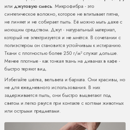
или
джутовую смесь
. Микрофибра - это
синтетическое волокно, которое не впитывает пятна,
не линяет и не собирает пыль. Её можно мыть даже с
моющим средством. Джут - натуральный материал,
который не электризуется и не мнётся. В сочетании с
полиэстером он становится устойчивым к истиранию.
Ткани с плотностью более 250 г/м² служат дольше.
Менее плотные - как тонкая ткань на диванах в кафе -
быстро теряют вид.
Избегайте шёлка, вельвета и бархата. Они красивы, но
не для ежедневного использования. В них
задерживается пыль, они быстро выцветают под
светом и легко рвутся при контакте с когтями животных
или острыми предметами.