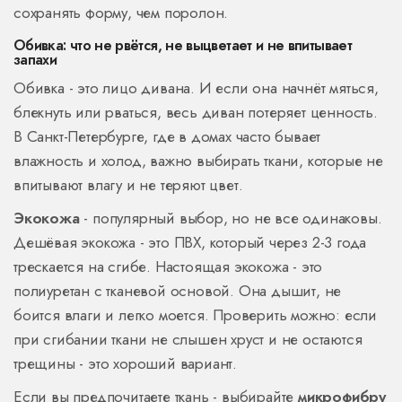
сохранять форму, чем поролон.
Обивка: что не рвётся, не выцветает и не впитывает
запахи
Обивка - это лицо дивана. И если она начнёт мяться,
блекнуть или рваться, весь диван потеряет ценность.
В Санкт-Петербурге, где в домах часто бывает
влажность и холод, важно выбирать ткани, которые не
впитывают влагу и не теряют цвет.
Экокожа
- популярный выбор, но не все одинаковы.
Дешёвая экокожа - это ПВХ, который через 2-3 года
трескается на сгибе. Настоящая экокожа - это
полиуретан с тканевой основой. Она дышит, не
боится влаги и легко моется. Проверить можно: если
при сгибании ткани не слышен хруст и не остаются
трещины - это хороший вариант.
Если вы предпочитаете ткань - выбирайте
микрофибру