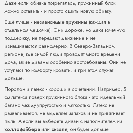
Даже если обивка потрепалась, пружинный блок
можно оставить - и просто сшить новую обивку.
Ещё лучше -
независимые пружины
(каждая в
отдельном мешочке). Они дороже, но дают точечную
поддержку, не передают движение и не
изнашиваются равномерно. В Северо-Западном
регионе, где зимой люди проводят много времени
дома, такие диваны особенно востребованы. Они не
уступают по комфорту кровати, и при этом служат
дольше.
Поролон и латекс - хороши в сочетании. Например, 5
см латекса поверх пружинного блока - это идеальный
баланс между упругостью и мягкостью. Латекс не
разваливается, не выделяет запахов и не притягивает
пыль. А если вы выберете диван с наполнителем из
холлофайбера
или
сизаля
, он будет дольше