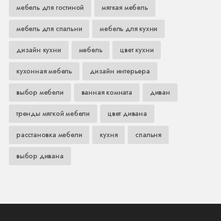
мебель для гостиной
мягкая мебель
мебель для спальни
мебель для кухни
дизайн кухни
мебель
цвет кухни
кухонная мебель
дизайн интерьера
выбор мебели
ванная комната
диван
тренды мягкой мебели
цвет дивана
расстановка мебели
кухня
спальня
выбор дивана