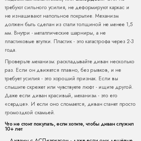
требуют сильного усилия, не деформируют каркас и
не изнашивают напольное покрытие. Механизм
должен быть сделан из стали толщиной не менее 1,5
мм. Внутри - металлические шарниры, а не
пластиковые втулки. Пластик - это катастрофа через 2-3
года.
Проверьте механизм: раскладывайте диван несколько
раз. Если он движется плавно, без рывков, и не
требует усилия - это хороший признак. Если вы
слышите скрежет или чувствуете люфт - ищите другой.
Даже если диван красивый, механизм - это его
«сердце». И если оно сломается, диван станет просто
громоздкой скамьей.
Что не стоит покупать, если хотите, чтобы диван служил
10+ лет
Диваны с ДСП-каркасом - даже если они дешёвые