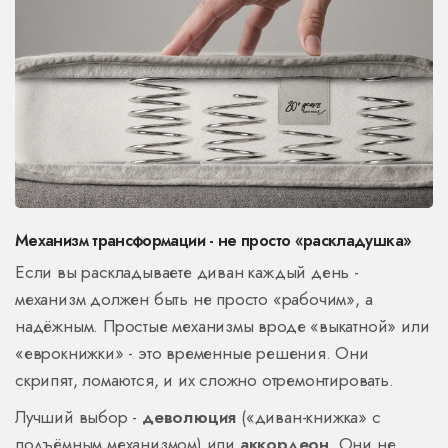
Механизм трансформации - не просто «раскладушка»
Если вы раскладываете диван каждый день -
механизм должен быть не просто «рабочим», а
надёжным. Простые механизмы вроде «выкатной» или
«еврокнижки» - это временные решения. Они
скрипят, ломаются, и их сложно отремонтировать.
Лучший выбор -
деволюция
(«диван-книжка» с
подъёмным механизмом) или
аккордеон
. Они не