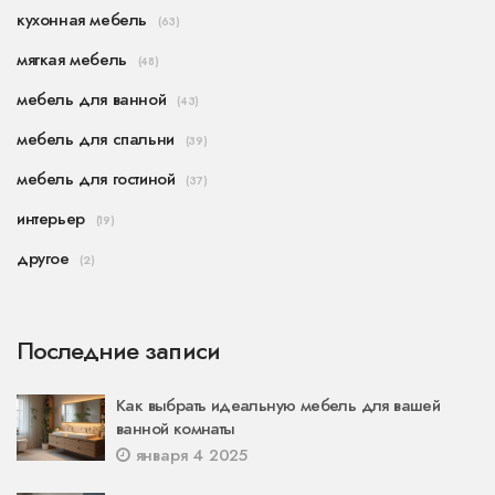
кухонная мебель
(63)
мягкая мебель
(48)
мебель для ванной
(43)
мебель для спальни
(39)
мебель для гостиной
(37)
интерьер
(19)
другое
(2)
Последние записи
Как выбрать идеальную мебель для вашей
ванной комнаты
января 4 2025