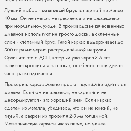
Лучший выбор -
сосновый брус
толщиной не менее
40 мм. Он не гнётся, не трескается и не рассыхается
при нормальном уходе. В производстве качественных
диванов используют не просто доски, а склеенные
слои - клёпанный брус. Такой каркас выдерживает до
300 кг равномерно распределённой нагрузки.
Сравните это с ДСП, который уже через 3-5 лет
начинает крошиться на стыках, особенно если диван
часто раскладывается.
Проверить каркас можно просто: поднимите один угол
дивана. Если он не шатается, не скрипит и не
деформируется - это хороший знак. Если каркас
сделан из металла, убедитесь, что он не тонкий, не
гнутый, а сварен из профиля 2-3 мм толщиной.
Металлические каркасы часто легче, но менее