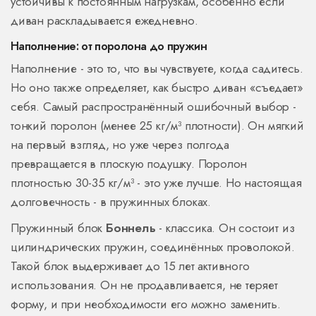
устойчивы к постоянным нагрузкам, особенно если
диван раскладывается ежедневно.
Наполнение: от поролона до пружин
Наполнение - это то, что вы чувствуете, когда садитесь.
Но оно также определяет, как быстро диван «съедает»
себя. Самый распространённый ошибочный выбор -
тонкий поролон (менее 25 кг/м³ плотности). Он мягкий
на первый взгляд, но уже через полгода
превращается в плоскую подушку. Поролон
плотностью 30-35 кг/м³ - это уже лучше. Но настоящая
долговечность - в пружинных блоках.
Пружинный блок
Боннель
- классика. Он состоит из
цилиндрических пружин, соединённых проволокой.
Такой блок выдерживает до 15 лет активного
использования. Он не продавливается, не теряет
форму, и при необходимости его можно заменить.