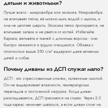
детьми и животными?
Лучше всего - микрофибра или экокожа. Микрофибра
не впитывает пятна, её можно мыть водой с мылом, и
она не цепляет шерсть. Экокожа легко протирается, не
впитывает запахи и не рвётся от когтей. Избегайте
бархата, вельвета и тканей с длинным ворсом - они
быстро пачкаются и трудно очищаются. Обивка с
плотностью выше 250 г/м² выдержит даже активных
детей и собак.
Почему диваны из ДСП служат мало?
ДСП - это спрессованные опилки, склеенные смолой.
Он не выдерживает влажности, температурных
перепадов и постоянной нагрузки. Когда диван
раскладывается, ДСП трескается на стыках. Через 2-3
года каркас начинает шататься, а если диван стоит на