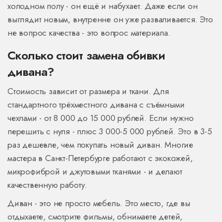
холодном полу - он ещё и набухает. Даже если он
выглядит новым, внутренне он уже разваливается. Это
не вопрос качества - это вопрос материала.
Сколько стоит замена обивки
дивана?
Стоимость зависит от размера и ткани. Для
стандартного трёхместного дивана с съёмными
чехлами - от 8 000 до 15 000 рублей. Если нужно
перешить с нуля - плюс 3 000-5 000 рублей. Это в 3-5
раз дешевле, чем покупать новый диван. Многие
мастера в Санкт-Петербурге работают с экокожей,
микрофиброй и джутовыми тканями - и делают
качественную работу.
Диван - это не просто мебель. Это место, где вы
отдыхаете, смотрите фильмы, обнимаете детей,