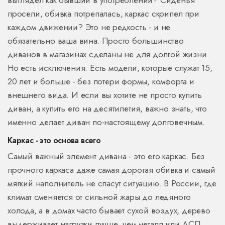
выглядел как бывший в употреблении? Сиденья
просели, обивка потрепалась, каркас скрипел при
каждом движении? Это не редкость - и не
обязательно ваша вина. Просто большинство
диванов в магазинах сделаны не для долгой жизни.
Но есть исключения. Есть модели, которые служат 15,
20 лет и больше - без потери формы, комфорта и
внешнего вида. И если вы хотите не просто купить
диван, а купить его на десятилетия, важно знать, что
именно делает диван по-настоящему долговечным.
Каркас - это основа всего
Самый важный элемент дивана - это его каркас. Без
прочного каркаса даже самая дорогая обивка и самый
мягкий наполнитель не спасут ситуацию. В России, где
климат сменяется от сильной жары до ледяного
холода, а в домах часто бывает сухой воздух, дерево
выдерживает нагрузки лучше, чем металл или ДСП.