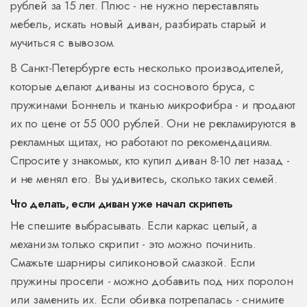
рублей за 15 лет. Плюс - не нужно переставлять
мебель, искать новый диван, разбирать старый и
мучиться с вывозом.
В Санкт-Петербурге есть несколько производителей,
которые делают диваны из соснового бруса, с
пружинами Боннель и тканью микрофибра - и продают
их по цене от 55 000 рублей. Они не рекламируются в
рекламных щитах, но работают по рекомендациям.
Спросите у знакомых, кто купил диван 8-10 лет назад -
и не менял его. Вы удивитесь, сколько таких семей.
Что делать, если диван уже начал скрипеть
Не спешите выбрасывать. Если каркас целый, а
механизм только скрипит - это можно починить.
Смажьте шарниры силиконовой смазкой. Если
пружины просели - можно добавить под них поролон
или заменить их. Если обивка потрепалась - снимите