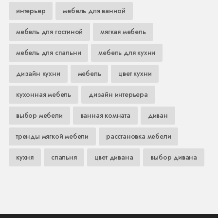
интерьер
мебель для ванной
мебель для гостиной
мягкая мебель
мебель для спальни
мебель для кухни
дизайн кухни
мебель
цвет кухни
кухонная мебель
дизайн интерьера
выбор мебели
ванная комната
диван
тренды мягкой мебели
расстановка мебели
кухня
спальня
цвет дивана
выбор дивана