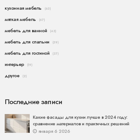
кухонная мебель
(63)
мягкая мебель
(47)
мебель для ванной
(43)
мебель для спальни
(39)
мебель для гостиной
(37)
интерьер
(19)
другое
(2)
Последние записи
Какие фасады для кухни лучше в 2024 году:
сравнение материалов и практичных решений
января 6 2026