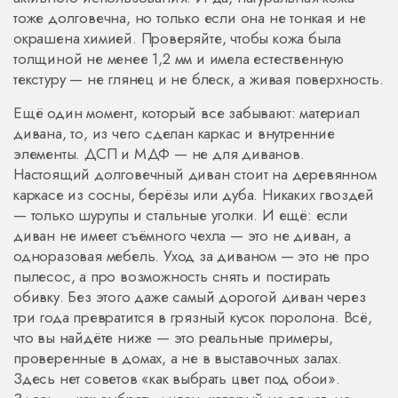
тоже долговечна, но только если она не тонкая и не
окрашена химией. Проверяйте, чтобы кожа была
толщиной не менее 1,2 мм и имела естественную
текстуру — не глянец и не блеск, а живая поверхность.
Ещё один момент, который все забывают:
материал
дивана
,
то, из чего сделан каркас и внутренние
элементы
.
ДСП
и
МДФ
— не для диванов.
Настоящий долговечный диван стоит на деревянном
каркасе из сосны, берёзы или дуба. Никаких гвоздей
— только шурупы и стальные уголки. И ещё: если
диван не имеет съёмного чехла — это не диван, а
одноразовая мебель. Уход за диваном — это не про
пылесос, а про возможность снять и постирать
обивку. Без этого даже самый дорогой диван через
три года превратится в грязный кусок поролона.
Всё,
что вы найдёте ниже — это реальные примеры,
проверенные в домах, а не в выставочных залах.
Здесь нет советов «как выбрать цвет под обои».