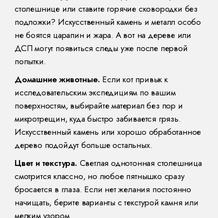
столешнице или ставите горячие сковородки без
подложки? Искусственный камень и металл особо
не боятся царапин и жара. А вот на дереве или
ДСП могут появиться следы уже после первой
попытки.
Домашние животные.
Если кот привык к
исследовательским экспедициям по вашим
поверхностям, выбирайте материал без пор и
микротрещин, куда быстро забивается грязь.
Искусственный камень или хорошо обработанное
дерево подойдут больше остальных.
Цвет и текстура.
Светлая однотонная столешница
смотрится классно, но любое пятнышко сразу
бросается в глаза. Если нет желания постоянно
начищать, берите варианты с текстурой камня или
мелким узором.