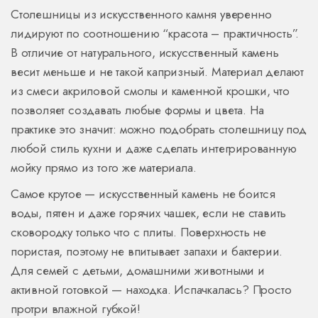
Столешницы из искусственного камня уверенно
лидируют по соотношению “красота – практичность”.
В отличие от натурального, искусственный камень
весит меньше и не такой капризный. Материал делают
из смеси акриловой смолы и каменной крошки, что
позволяет создавать любые формы и цвета. На
практике это значит: можно подобрать столешницу под
любой стиль кухни и даже сделать интегрированную
мойку прямо из того же материала.
Самое крутое — искусственный камень не боится
воды, пятен и даже горячих чашек, если не ставить
сковородку только что с плиты. Поверхность не
пористая, поэтому не впитывает запахи и бактерии.
Для семей с детьми, домашними животными и
активной готовкой — находка. Испачкалась? Просто
протри влажной губкой!