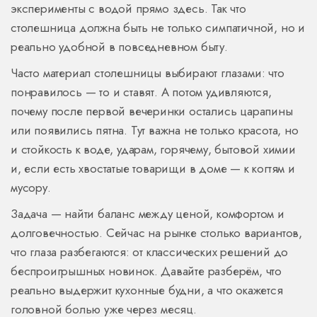
эксперименты с водой прямо здесь. Так что
столешница должна быть не только симпатичной, но и
реально удобной в повседневном быту.
Часто материал столешницы выбирают глазами: что
понравилось — то и ставят. А потом удивляются,
почему после первой вечеринки остались царапины
или появились пятна. Тут важна не только красота, но
и стойкость к воде, ударам, горячему, бытовой химии
и, если есть хвостатые товарищи в доме — к когтям и
мусору.
Задача — найти баланс между ценой, комфортом и
долговечностью. Сейчас на рынке столько вариантов,
что глаза разбегаются: от классических решений до
беспроигрышных новинок. Давайте разберём, что
реально выдержит кухонные будни, а что окажется
головной болью уже через месяц.