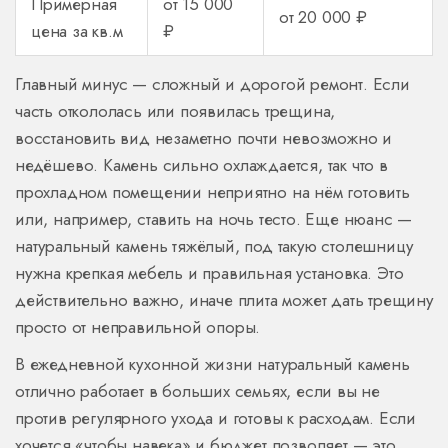
Примерная
от 15 000
от 20 000 ₽
цена за кв.м
₽
Главный минус — сложный и дорогой ремонт. Если
часть откололась или появилась трещина,
восстановить вид незаметно почти невозможно и
недёшево. Камень сильно охлаждается, так что в
прохладном помещении неприятно на нём готовить
или, например, ставить на ночь тесто. Еще нюанс —
натуральный камень тяжёлый, под такую столешницу
нужна крепкая мебель и правильная установка. Это
действительно важно, иначе плита может дать трещину
просто от неправильной опоры.
В ежедневной кухонной жизни натуральный камень
отлично работает в больших семьях, если вы не
против регулярного ухода и готовы к расходам. Если
хочется «чтобы навека» и бюджет позволяет — это