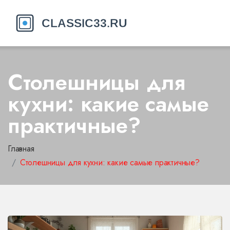
Столешницы для
кухни: какие самые
практичные?
Главная
Столешницы для кухни: какие самые практичные?