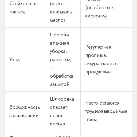
Стойкость к
(может
(особенно к
пятнам
впитывать
кислотам)
масло)
Простая
влажная
Регулярная
уборка,
пропитка,
Уход
раз в год
аккуратность с
–
продуктами
обработка
защитой
Шлифовка
Часто остаются
Возможность
спасает
трудновыводимые
реставрации
почти
пятна
всегда