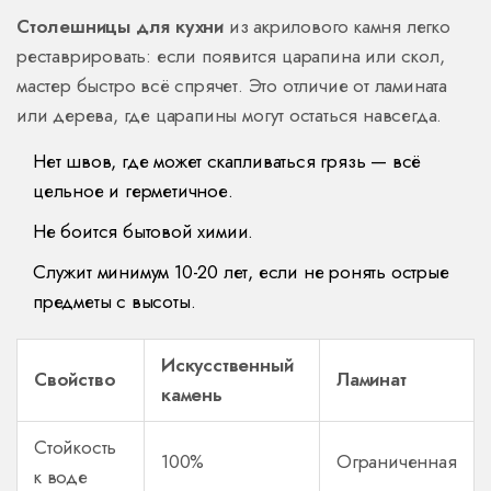
Столешницы для кухни
из акрилового камня легко
реставрировать: если появится царапина или скол,
мастер быстро всё спрячет. Это отличие от ламината
или дерева, где царапины могут остаться навсегда.
Нет швов, где может скапливаться грязь — всё
цельное и герметичное.
Не боится бытовой химии.
Служит минимум 10-20 лет, если не ронять острые
предметы с высоты.
Искусственный
Свойство
Ламинат
камень
Стойкость
100%
Ограниченная
к воде