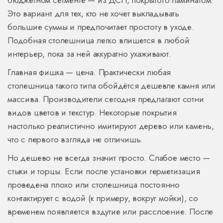
бюджетном сегменте — из ДСП, покрытого ламинатом.
Это вариант для тех, кто не хочет выкладывать
большие суммы и предпочитает простоту в уходе.
Подобная столешница легко впишется в любой
интерьер, пока за ней аккуратно ухаживают.
Главная фишка — цена. Практически любая
столешница такого типа обойдётся дешевле камня или
массива. Производители сегодня предлагают сотни
видов цветов и текстур. Некоторые покрытия
настолько реалистично имитируют дерево или камень,
что с первого взгляда не отличишь.
Но дешево не всегда значит просто. Слабое место —
стыки и торцы. Если после установки герметизация
проведена плохо или столешница постоянно
контактирует с водой (к примеру, вокруг мойки), со
временем появляется вздутие или расслоение. После