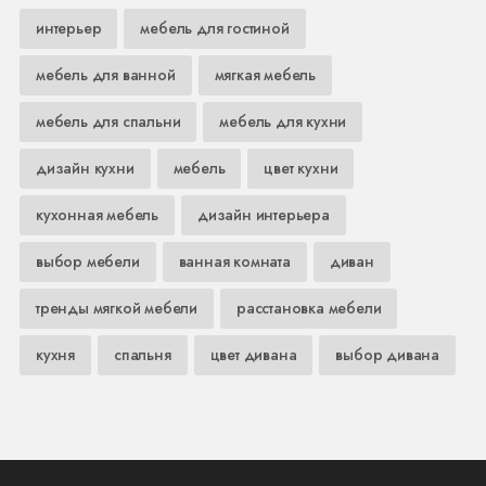
интерьер
мебель для гостиной
мебель для ванной
мягкая мебель
мебель для спальни
мебель для кухни
дизайн кухни
мебель
цвет кухни
кухонная мебель
дизайн интерьера
выбор мебели
ванная комната
диван
тренды мягкой мебели
расстановка мебели
кухня
спальня
цвет дивана
выбор дивана