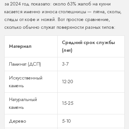
за 2024 год показало: около 63% жалоб на кухни
касается именно износа столешницы — пятна, сколы,
следы от кофе и ножей. Вот простое сравнение,
сколько обычно служат поверхности разных типов:
Средний срок службы
Материал
(лет)
Ламинат (ДСП)
3-7
Искусственный
12-20
камень
Натуральный
15-25
камень
Дерево
5-10