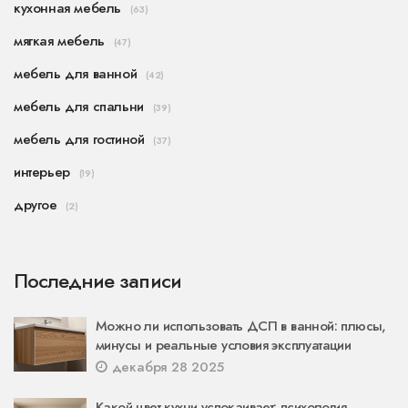
кухонная мебель
(63)
мягкая мебель
(47)
мебель для ванной
(42)
мебель для спальни
(39)
мебель для гостиной
(37)
интерьер
(19)
другое
(2)
Последние записи
Можно ли использовать ДСП в ванной: плюсы,
минусы и реальные условия эксплуатации
декабря 28 2025
Какой цвет кухни успокаивает: психология