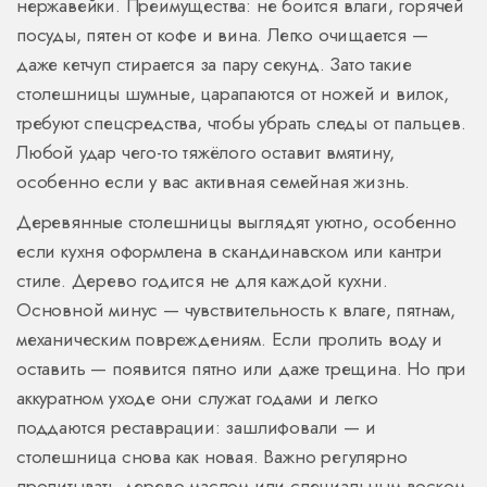
нержавейки. Преимущества: не боится влаги, горячей
посуды, пятен от кофе и вина. Легко очищается —
даже кетчуп стирается за пару секунд. Зато такие
столешницы шумные, царапаются от ножей и вилок,
требуют спецсредства, чтобы убрать следы от пальцев.
Любой удар чего-то тяжёлого оставит вмятину,
особенно если у вас активная семейная жизнь.
Деревянные столешницы выглядят уютно, особенно
если кухня оформлена в скандинавском или кантри
стиле. Дерево годится не для каждой кухни.
Основной минус — чувствительность к влаге, пятнам,
механическим повреждениям. Если пролить воду и
оставить — появится пятно или даже трещина. Но при
аккуратном уходе они служат годами и легко
поддаются реставрации: зашлифовали — и
столешница снова как новая. Важно регулярно
пропитывать дерево маслом или специальным воском