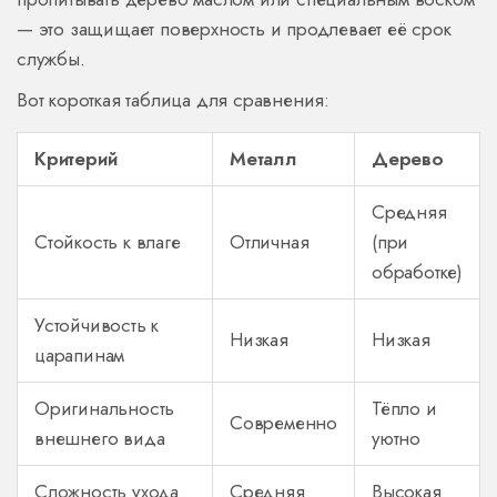
— это защищает поверхность и продлевает её срок
службы.
Вот короткая таблица для сравнения:
Критерий
Металл
Дерево
Средняя
Стойкость к влаге
Отличная
(при
обработке)
Устойчивость к
Низкая
Низкая
царапинам
Оригинальность
Тёпло и
Современно
внешнего вида
уютно
Сложность ухода
Средняя
Высокая