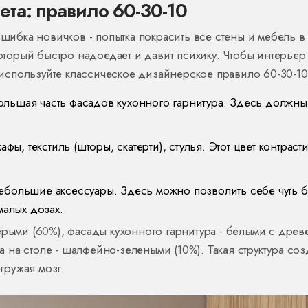
ета: правило 60-30-10
ошибка новичков - попытка покрасить все стены и мебель в
который быстро надоедает и давит психику. Чтобы интерьер
спользуйте классическое дизайнерское правило 60-30-10
ольшая часть фасадов кухонного гарнитура. Здесь должны
ы, текстиль (шторы, скатерти), стулья. Этот цвет контрасти
ебольшие аксессуары. Здесь можно позволить себе чуть 
малых дозах.
ерыми (60%), фасады кухонного гарнитура - белыми с дре
за на столе - шалфейно-зелеными (10%). Такая структура соз
егружая мозг.