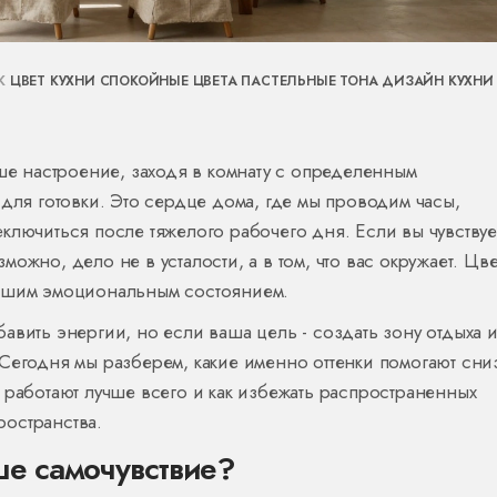
АК
ЦВЕТ КУХНИ
СПОКОЙНЫЕ ЦВЕТА
ПАСТЕЛЬНЫЕ ТОНА
ДИЗАЙН КУХНИ
аше настроение, заходя в комнату с определенным
 для готовки. Это сердце дома, где мы проводим часы,
ключиться после тяжелого рабочего дня. Если вы чувствуе
ожно, дело не в усталости, а в том, что вас окружает. Цве
вашим эмоциональным состоянием.
авить энергии, но если ваша цель - создать зону отдыха 
Сегодня мы разберем, какие именно оттенки помогают сни
 работают лучше всего и как избежать распространенных
остранства.
ше самочувствие?