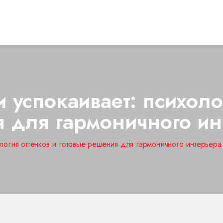
и успокаивает: психоло
я для гармоничного ин
ология оттенков и готовые решения для гармоничного интерьера