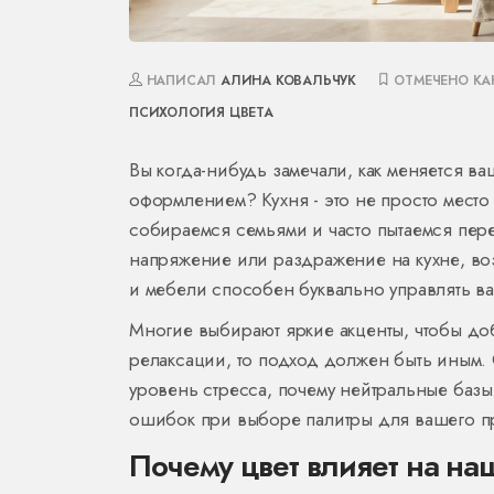
НАПИСАЛ
АЛИНА КОВАЛЬЧУК
ОТМЕЧЕНО К
ПСИХОЛОГИЯ ЦВЕТА
Вы когда-нибудь замечали, как меняется в
оформлением? Кухня - это не просто место
собираемся семьями и часто пытаемся пере
напряжение или раздражение на кухне, возм
и мебели способен буквально управлять 
Многие выбирают яркие акценты, чтобы доб
релаксации, то подход должен быть иным. 
уровень стресса, почему нейтральные базы
ошибок при выборе палитры для вашего пр
Почему цвет влияет на на