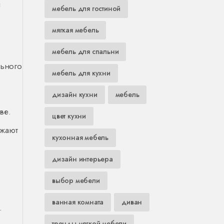
ы
мебель для гостиной
мягкая мебель
мебель для спальни
льного
мебель для кухни
дизайн кухни
мебель
ве.
цвет кухни
ижают
кухонная мебель
дизайн интерьера
выбор мебели
ванная комната
диван
.
тренды мягкой мебели