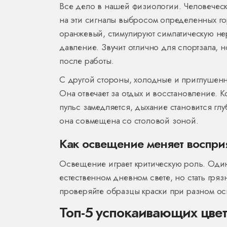
Все дело в нашей физиологии. Человечески
на эти сигналы выбросом определенных го
оранжевый, стимулируют симпатическую н
давление. Звучит отлично для спортзала, н
после работы.
С другой стороны, холодные и приглушенн
Она отвечает за отдых и восстановление. К
пульс замедляется, дыхание становится гл
она совмещена со столовой зоной.
Как освещение меняет воспри
Освещение играет критическую роль. Один 
естественном дневном свете, но стать гр
проверяйте образцы краски при разном ос
Топ-5 успокаивающих цвет