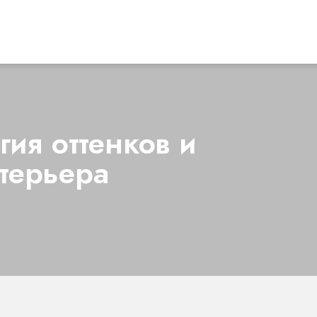
гия оттенков и
терьера