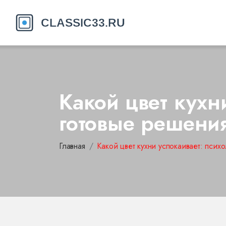
Какой цвет кухн
готовые решени
Главная
Какой цвет кухни успокаивает: псих