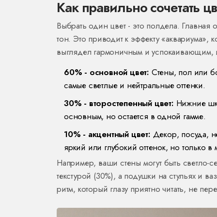
Как правильно сочетать цв
Выбрать один цвет - это полдела. Главная 
тон. Это приводит к эффекту «аквариума», 
выглядел гармоничным и успокаивающим, и
60% - основной цвет:
Стены, пол или б
самые светлые и нейтральные оттенки.
30% - второстепенный цвет:
Нижние шкаф
основным, но остается в одной гамме.
10% - акцентный цвет:
Декор, посуда, н
яркий или глубокий оттенок, но только в 
Например, ваши стены могут быть светло-с
текстурой (30%), а подушки на стульях и ва
ритм, который глазу приятно читать, не пер