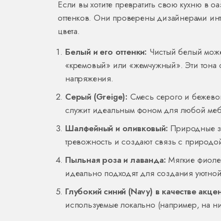
Если вы хотите превратить свою кухню в о
оттенков. Они проверены дизайнерами ин
цвета.
Белый и его оттенки:
Чистый белый может
«кремовый» или «жемчужный». Эти тона 
напряжения.
Серый (Greige):
Смесь серого и бежевог
служит идеальным фоном для любой мебел
Шалфейный и оливковый:
Природные зе
тревожность и создают связь с природой
Пыльная роза и лаванда:
Мягкие фиолет
идеально подходят для создания уютной
Глубокий синий (Navy) в качестве акцен
используемые локально (например, на ни