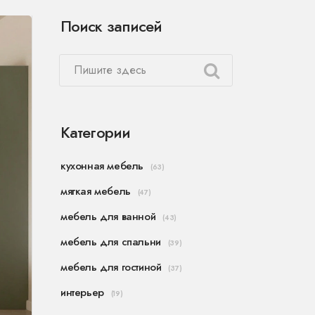
Поиск записей
Категории
кухонная мебель
(63)
мягкая мебель
(47)
мебель для ванной
(43)
мебель для спальни
(39)
мебель для гостиной
(37)
интерьер
(19)