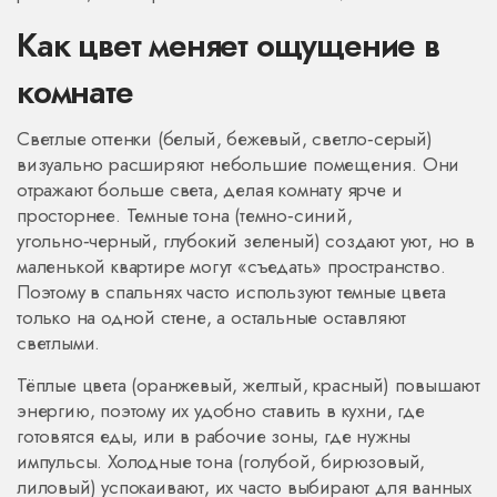
Как цвет меняет ощущение в
комнате
Светлые оттенки (белый, бежевый, светло‑серый)
визуально расширяют небольшие помещения. Они
отражают больше света, делая комнату ярче и
просторнее. Темные тона (темно‑синий,
угольно‑черный, глубокий зеленый) создают уют, но в
маленькой квартире могут «съедать» пространство.
Поэтому в спальнях часто используют темные цвета
только на одной стене, а остальные оставляют
светлыми.
Тёплые цвета (оранжевый, желтый, красный) повышают
энергию, поэтому их удобно ставить в кухни, где
готовятся еды, или в рабочие зоны, где нужны
импульсы. Холодные тона (голубой, бирюзовый,
лиловый) успокаивают, их часто выбирают для ванных