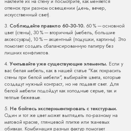
наклейте их на стену и посмотрите, как меняется
оттенок при разном освещении (день, вечер,
искусственный свет).
3.
Соблюдайте правило 60‑30‑10.
60 % — основной
цвет (стены), 30 % — вторичный (мебель, большие
аксессуары), 10 % — акцентный (подушки, картины). Это
помогает создать сбалансированную палитру без
лишних конфликтов.
4.
Учитывайте уже существующие элементы.
Если у
вас белая мебель, как в нашей статье "Как покрасить
стены при белой мебели", выбирайте цвета, которые
создадут нужный контраст, но не подавят свет. Для
белой мебели подойдут как холодные серые, так и
теплые бежевые.
5.
Не бойтесь экспериментировать с текстурами.
Один и тот же цвет может выглядеть по‑разному на
матовой краске, глянцевой плитке или тканевых
обивках. Комбинация разных фактур помогает