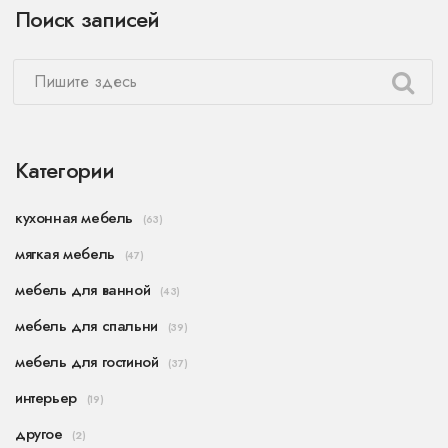
Поиск записей
Категории
кухонная мебель
(63)
мягкая мебель
(47)
мебель для ванной
(43)
мебель для спальни
(39)
мебель для гостиной
(37)
интерьер
(19)
другое
(2)