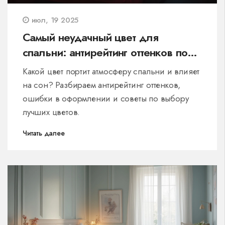
июл, 19 2025
Самый неудачный цвет для
спальни: антирейтинг оттенков по
мнению дизайнеров
Какой цвет портит атмосферу спальни и влияет
на сон? Разбираем антирейтинг оттенков,
ошибки в оформлении и советы по выбору
лучших цветов.
Читать далее