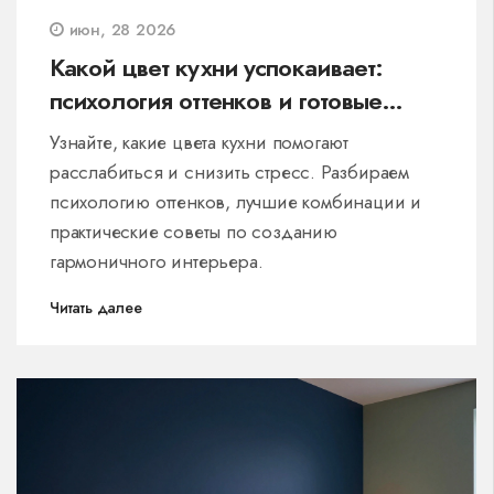
июн, 28 2026
Какой цвет кухни успокаивает:
психология оттенков и готовые
решения для гармоничного
Узнайте, какие цвета кухни помогают
интерьера
расслабиться и снизить стресс. Разбираем
психологию оттенков, лучшие комбинации и
практические советы по созданию
гармоничного интерьера.
Читать далее