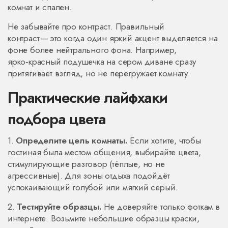
комнат и спален.
Не забывайте про контраст. Правильный
контраст — это когда один яркий акцент выделяется на
фоне более нейтрального фона. Например,
ярко‑красный подушечка на сером диване сразу
притягивает взгляд, но не перегружает комнату.
Практические лайфхаки
подбора цвета
1.
Определите цель комнаты.
Если хотите, чтобы
гостиная была местом общения, выбирайте цвета,
стимулирующие разговор (тёплые, но не
агрессивные). Для зоны отдыха подойдёт
успокаивающий голубой или мягкий серый.
2.
Тестируйте образцы.
Не доверяйте только фоткам в
интернете. Возьмите небольшие образцы краски,