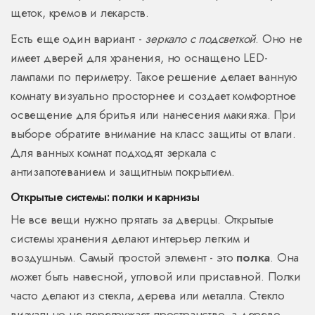
щеток, кремов и лекарств.
Есть еще один вариант -
зеркало с подсветкой
. Оно не
имеет дверей для хранения, но оснащено LED-
лампами по периметру. Такое решение делает ванную
комнату визуально просторнее и создает комфортное
освещение для бритья или нанесения макияжа. При
выборе обратите внимание на класс защиты от влаги.
Для ванных комнат подходят зеркала с
антизапотеванием и защитным покрытием.
Открытые системы: полки и карнизы
Не все вещи нужно прятать за дверцы. Открытые
системы хранения делают интерьер легким и
воздушным. Самый простой элемент - это
полка
. Она
может быть навесной, угловой или приставной. Полки
часто делают из стекла, дерева или металла. Стекло
визуально не перегружает пространство, а дерево