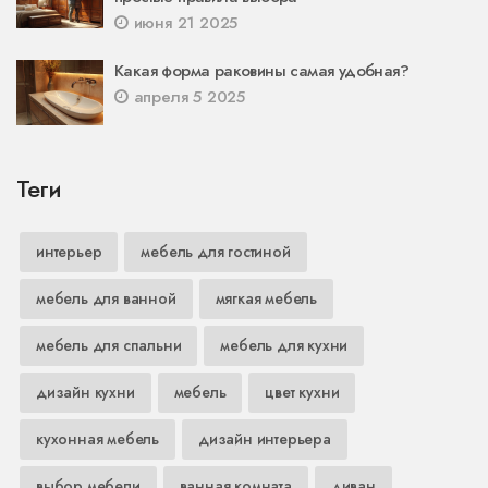
июня 21 2025
Какая форма раковины самая удобная?
апреля 5 2025
Теги
интерьер
мебель для гостиной
мебель для ванной
мягкая мебель
мебель для спальни
мебель для кухни
дизайн кухни
мебель
цвет кухни
кухонная мебель
дизайн интерьера
выбор мебели
ванная комната
диван