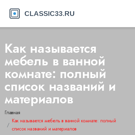
Как называется
мебель в ванной
комнате: полный
список названий и
материалов
Главная
Как называется мебель в ванной комнате: полный
список названий и материалов