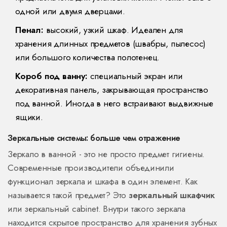
одной или двумя дверцами.
Пенал:
высокий, узкий шкаф. Идеален для
хранения длинных предметов (швабры, пылесос)
или большого количества полотенец.
Короб под ванну:
специальный экран или
декоративная панель, закрывающая пространство
под ванной. Иногда в него встраивают выдвижные
ящики.
Зеркальные системы: больше чем отражение
Зеркало в ванной - это не просто предмет гигиены.
Современные производители объединили
функционал зеркала и шкафа в один элемент. Как
называется такой предмет? Это
зеркальный шкафчик
или
зеркальный cabinet
.
Внутри такого зеркала
находится скрытое пространство для хранения зубных