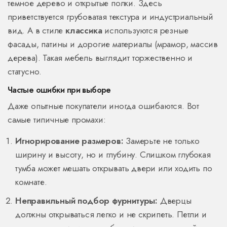
темное дерево и открытые полки. Здесь
приветствуется грубоватая текстура и индустриальный
вид. А в стиле
классика
используются резные
фасады, патины и дорогие материалы (мрамор, массив
дерева). Такая мебель выглядит торжественно и
статусно.
Частые ошибки при выборе
Даже опытные покупатели иногда ошибаются. Вот
самые типичные промахи:
Игнорирование размеров:
Замерьте не только
ширину и высоту, но и глубину. Слишком глубокая
тумба может мешать открывать двери или ходить по
комнате.
Неправильный подбор фурнитуры:
Дверцы
должны открываться легко и не скрипеть. Петли и