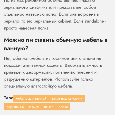
Полка над раковиной обычно является частью
зеркального шкафчика или представляет собой
отдельную навесную полку. Если она встроена в
зеркало, то это зеркальный cabinet. Если standalone -
просто навесная полка.
Можно ли ставить обычную мебель в
ванную?
Нет, обычная мебель из гостиной или спальни не
подходит для ванной комнаты. Высокая влажность
приведет к деформации, появлению плесени и
разрушению материалов. Используйте только
специальную влагостойкую мебель.
Теги:
мебель для ванной
тумба под раковину
зеркальный шкафчик
пенал
полки