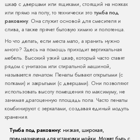
шкаф с дверцами или ящиками, стоящий на ножках
или прямо на полу, то технически это
тумба под
раковину
. Она служит основой для смесителя и
слива, а также прячет бытовую химию и полотенца.
Но что делать, если места мало, а хранить нужно
много? Здесь на помощь приходит вертикальная
мебель. Высокий узкий шкаф, который часто ставят
рядом с унитазом или стиральной машиной,
называется
пеналом
. Пеналы бывают открытыми (с
полками) и закрытыми (с дверцами). Они позволяют
использовать высоту помещения по максимуму, не
занимая драгоценную площадь пола. Часто пеналы
комбинируют с зеркалами, создавая единый модуль
хранения.
Тумба под раковину:
низкая, широкая,
предназначена для установки мойки. Может быть с