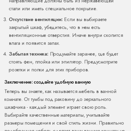
направляющие должны быть из нержавеющей
стали или иметь специальное покрытие.
Отсутствие вентиляции:
Если вы выбираете
закрытый шкаф, убедитесь, что в нем есть
вентиляционные отверстия. Иначе внутри скопится
влага и появится запах.
Забытая техника:
Продумайте заранее, где будет
стоять фен, плойка или эпилятор. Предусмотрите
розетки и полки для этих приборов.
Заключение: создайте удобную ванную
Теперь вы знаете, как называется мебель в ванной
комнате. От тумбы под раковину до зеркального
шкафчика - каждый элемент играет свою роль.
Выбирайте качественные материалы, учитывайте
размеры помещения и свой стиль жизни. Правильно
подобранная мебель сделает вашу ванную комнату не