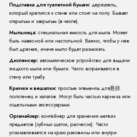
Подставка для туалетной бумаги:
держатель,
который крепится к стене или стоит на полу. Бывает
открытым и закрытым (в чехле).
Мыльница:
специальная емкость для мыла. Может
быть навесной или настольной. Важно, чтобы у нее
был дренаж, иначе мыло будет размокать.
Диспенсер:
автоматическое устройство для выдачи
жидкого мыла или бумаги. Часто встраивается в
стену или тумбу.
Крючки и вешалки:
простые элементы для悬挂
полотенец и халатов. Могут быть частью карниза или
отдельными аксессуарами.
Органайзер:
контейнер для хранения мелких
предметов (зубных щеток, расчесок). Часто
устанавливается на краю раковины или внутри