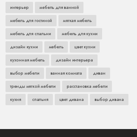
интерьер
мебель для ванной
мебель для гостиной
мягкая мебель
мебель для спальни
мебель для кухни
дизайн кухни
мебель
цвет кухни
кухонная мебель
дизайн интерьера
выбор мебели
ванная комната
диван
тренды мягкой мебели
расстановка мебели
кухня
спальня
цвет дивана
выбор дивана