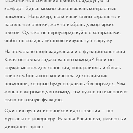
Гармоничные сочетания цветов создадут уют и
комфорт. Здесь можно использовать контрастные
элементы. Например, если ваши стены окрашены в
пастельные оттенки, можно выбрать декор ярких
цветов. Однако не переусердствуйте с контрастами,
чтобы не создать лишнюю визуальную нагрузку.
На этом этапе стоит задуматься и о функциональности.
Какая основная задача вашего комода? Если он
служит местом для хранения, постарайтесь избегать
слишком большого количества декоративных
элементов, которые будут создавать беспорядок. Чем
меньше загроможден
комод
, тем лучше он выполняет
свою основную функцию.
Один из лучших источников вдохновения – это
журналы по интерьеру. Наталья Васильева, известный
дизайнер, пишет: