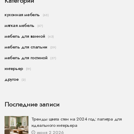
Категории
кухонная мебель
(63)
мягкая мебель
(47)
мебель для ванной
(43)
мебель для спальни
(39)
мебель для гостиной
(37)
интерьер
(19)
другое
(2)
Последние записи
Тренды цвета стен на 2024 год: палитра для
идеального интерьера
июня 2 2026