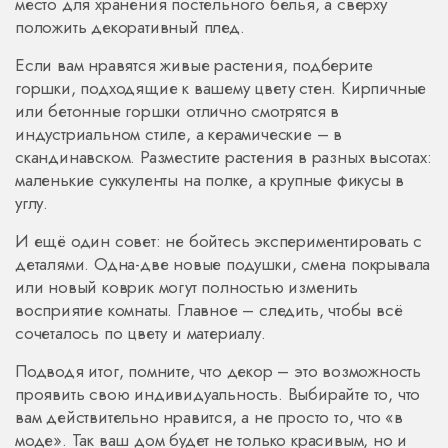
место для хранения постельного белья, а сверху
положить декоративный плед.
Если вам нравятся живые растения, подберите
горшки, подходящие к вашему цвету стен. Кирпичные
или бетонные горшки отлично смотрятся в
индустриальном стиле, а керамические – в
скандинавском. Разместите растения в разных высотах:
маленькие суккуленты на полке, а крупные фикусы в
углу.
И ещё один совет: не бойтесь экспериментировать с
деталями. Одна-две новые подушки, смена покрывала
или новый коврик могут полностью изменить
восприятие комнаты. Главное – следить, чтобы всё
сочеталось по цвету и материалу.
Подводя итог, помните, что декор – это возможность
проявить свою индивидуальность. Выбирайте то, что
вам действительно нравится, а не просто то, что «в
моде». Так ваш дом будет не только красивым, но и