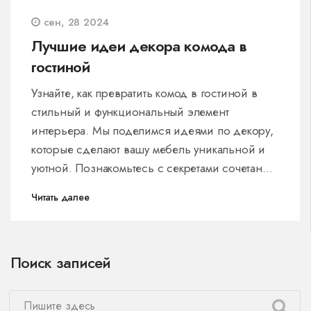
сен, 28 2024
Лучшие идеи декора комода в
гостиной
Узнайте, как превратить комод в гостиной в
стильный и функциональный элемент
интерьера. Мы поделимся идеями по декору,
которые сделают вашу мебель уникальной и
уютной. Познакомьтесь с секретами сочетания
различных предметов декора и создания
Читать далее
гармонии в комнате. Почерпните вдохновение
для создания идеального уголка уюта.
Поиск записей