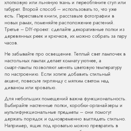
хлопковую или льняную ткань и переобтяните стул или
табурет. Второй способ – использовать то, что уже
есть. Переставьте книги, расставьте фотографии в
новых рамах, поменяйте расположение растений.
Третье – DIY‑проект: сделайте декоративные полки из
деревянных реек и крючков, их можно собрать за пару
часов.
Не забывайте про освещение. Теплый свет лампочек в
настольных лампах делает комнату уютнее, а
смарт‑лампы позволяют менять цветовую температуру
по настроению. Если хотите добавить стильный
акцент, повесьте гирлянду с мягким светом над
диваном или кроватью.
Для небольших помещений важна функциональность.
Выбирайте настенные полки, коробки-органайзеры и
мультифункциональные предметы – они помогут
держать порядок и одновременно выглядеть стильно.
Например, ящик под кроватью можно превратить в