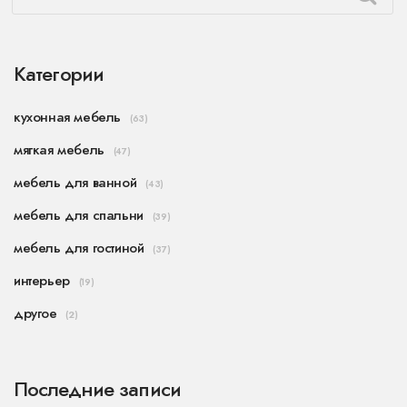
Категории
кухонная мебель
(63)
мягкая мебель
(47)
мебель для ванной
(43)
мебель для спальни
(39)
мебель для гостиной
(37)
интерьер
(19)
другое
(2)
Последние записи