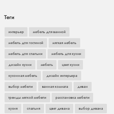
Теги
интерьер
мебель для ванной
мебель для гостиной
мягкая мебель
мебель для спальни
мебель для кухни
дизайн кухни
мебель
цвет кухни
кухонная мебель
дизайн интерьера
выбор мебели
ванная комната
диван
тренды мягкой мебели
расстановка мебели
кухня
спальня
цвет дивана
выбор дивана