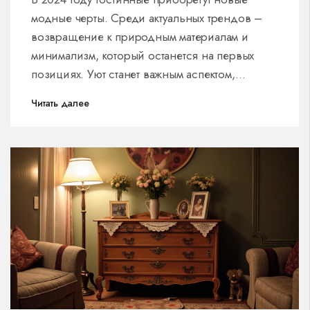
модные черты. Среди актуальных трендов –
возвращение к природным материалам и
минимализм, который останется на первых
позициях. Уют станет важным аспектом,
подчеркиваемым текстурами и цветами. В
Читать далее
статье вы найдете полезные советы по
обновлению интерьера и вдохновение для
создания стильной гостиной. Узнайте, как
использовать тренды для создания
современного и удобного пространства.