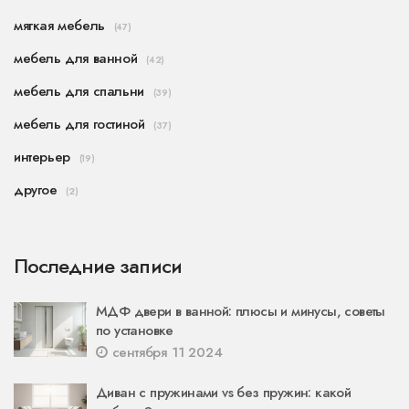
мягкая мебель
(47)
мебель для ванной
(42)
мебель для спальни
(39)
мебель для гостиной
(37)
интерьер
(19)
другое
(2)
Последние записи
МДФ двери в ванной: плюсы и минусы, советы
по установке
сентября 11 2024
Диван с пружинами vs без пружин: какой