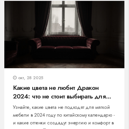
окт, 28 2025
Какие цвета не любит Дракон
2024: что не стоит выбирать для
мягкой мебели
Узнайте, какие цвета не подходят для мягкой
мебели в 2024 году по китайскому календарю -
и какие оттенки создадут энергию и комфорт в