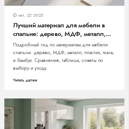
окт, 22 2025
Лучший материал для мебели в
спальне: дерево, МДФ, металл,
пластик и ткань
Подробный гид по материалам для мебели
спальни: дерево, МДФ, металл, пластик, ткань
и бамбук. Сравнение, таблица, советы по
выбору и уходу.
Читать далее