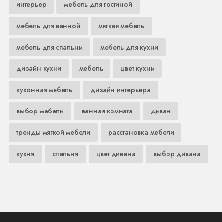
интерьер
мебель для гостиной
мебель для ванной
мягкая мебель
мебель для спальни
мебель для кухни
дизайн кухни
мебель
цвет кухни
кухонная мебель
дизайн интерьера
выбор мебели
ванная комната
диван
тренды мягкой мебели
расстановка мебели
кухня
спальня
цвет дивана
выбор дивана