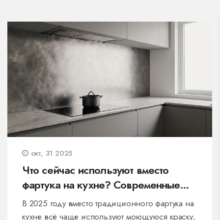
окт, 31 2025
Что сейчас используют вместо
фартука на кухне? Современные
решения 2025 года
В 2025 году вместо традиционного фартука на
кухне всё чаще используют моющуюся краску,