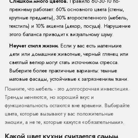
Слишком много цветов.
Правило 60-30-10 по-
прежнему работает: 60% основного цвета (стены,
крупные предметы), 30% второстепенного (мебель,
текстиль) и 10% акцента (декор, посуда). Нарушение
этого баланса приводит к визуальному шуму.
Неучет стиля жизни.
Если у вас есть маленькие
дети или домашние животные, черный глянец или
светлый велюр могут стать источником стресса.
Выберите более практичные варианты: темные
матовые фасады, устойчивые к загрязнениям ткани.
Помните, что мебель - это долгосрочная инвестиция.
Тренды меняются, но хороший вкус и
функциональность остаются вне времени. Выбирайте
цвета, которые вызывают у вас положительные
эмоции, а не те, которые кажутся «обязательными».
Какой цвет кухни считается самым