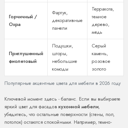
Терракота,
Фартук,
Горчичный /
темное
декоративные
Охра
дерево,
панели
медь
Подушки,
Серый
Приглушенный
шторы,
камень,
фиолетовый
небольшие
розовое
комоды
золото
Популярные акцентные цвета для мебели в 2026 году
Ключевой момент здесь - баланс. Если вы выбираете
яркий цвет для фасадов
кухонной мебели
,
убедитесь, что остальные поверхности (стены, пол,
потолок) остаются спокойными. Например, темно-