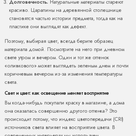
Долговечность.
Натуральные материалы стареют
красиво. Царапины на деревянной столешнице
становятся частью истории предмета, тогда как на
пластике они выглядят как дефект.
Поэтому, выбирая цвет, всегда берите образец
материала домой. Посмотрите на него при дневном
свете утром и вечером. Один и тот же оттенок
«оливкового» может выглядеть зеленым днем и почти
коричневым вечером из-за изменения температуры
света.
Свет и цвет: как освещение меняет восприятие
Вы когда-нибудь покупали краску в магазине, а дома
она оказалась совершенно другого оттенка? Это
происходит потому, что индекс цветопередачи (CRI)
источников света влияет на восприятие цвета. В
современных интерьерах мы используем