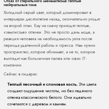
Отказ от стерильного минимализма: теплые
нейтральные тона
Холодный серый цвет, который доминировал в
интерьерах десятилетие назад, окончательно уходит
на второй план. Ему на смену приходят теплые,
«землистые» оттенки. Это не просто дань моде, а
реакция человека на необходимость уюта после
периода удаленной работы и стресса. Нам нужно
пространство, которое обнимает, а не то, которое
выглядит как больничная палата или офис IT-
компании.
Сейчас в лидерах:
Теплый песочный и слоновая кость.
Эти цвета
создают ощущение чистоты, но без ледяного
оттенка классического белого. Они идеально
сочетаются с деревом и камнем.