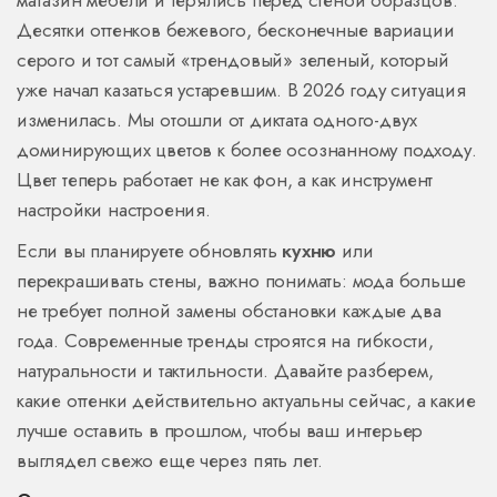
магазин мебели и терялись перед стеной образцов.
Десятки оттенков бежевого, бесконечные вариации
серого и тот самый «трендовый» зеленый, который
уже начал казаться устаревшим. В 2026 году ситуация
изменилась. Мы отошли от диктата одного-двух
доминирующих цветов к более осознанному подходу.
Цвет теперь работает не как фон, а как инструмент
настройки настроения.
Если вы планируете обновлять
кухню
или
перекрашивать стены, важно понимать: мода больше
не требует полной замены обстановки каждые два
года. Современные тренды строятся на гибкости,
натуральности и тактильности. Давайте разберем,
какие оттенки действительно актуальны сейчас, а какие
лучше оставить в прошлом, чтобы ваш интерьер
выглядел свежо еще через пять лет.