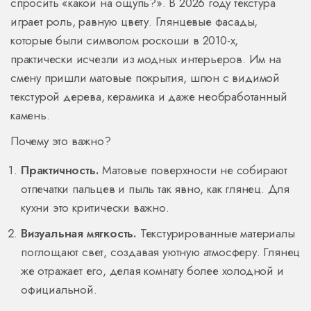
спросить «какой на ощупь?». В 2026 году текстура
играет роль, равную цвету. Глянцевые фасады,
которые были символом роскоши в 2010-х,
практически исчезли из модных интерьеров. Им на
смену пришли матовые покрытия, шпон с видимой
текстурой дерева, керамика и даже необработанный
камень.
Почему это важно?
Практичность.
Матовые поверхности не собирают
отпечатки пальцев и пыль так явно, как глянец. Для
кухни это критически важно.
Визуальная мягкость.
Текстурированные материалы
поглощают свет, создавая уютную атмосферу. Глянец
же отражает его, делая комнату более холодной и
официальной.