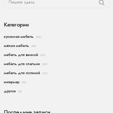
Категории
кухонная мебель
(63)
мягкая мебель
(48)
мебель для ванной
(43)
мебель для спальни
(39)
мебель для гостиной
(37)
интерьер
(19)
другое
(2)
Последние записи