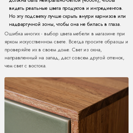
должна быть нейтрально-белой (4000K), чтобы
видеть реальные цвета продуктов и ингредиентов.
Но эту подсветку лучше скрыть внутри карнизов или
надфартучной зоны, чтобы она не билась в глаза.
Ошибка многих - выбор цвета мебели в магазине при
ярком искусственном свете. Всегда просите образцы и
проверяйте их в своем доме. Свет из окна,
направленный на запад, даст совсем другой оттенок,
чем свет с востока.