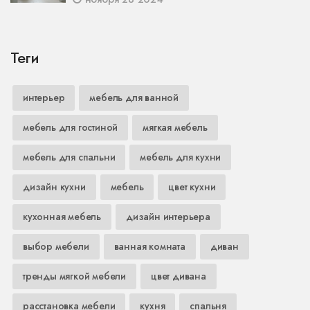
Теги
интерьер
мебель для ванной
мебель для гостиной
мягкая мебель
мебель для спальни
мебель для кухни
дизайн кухни
мебель
цвет кухни
кухонная мебель
дизайн интерьера
выбор мебели
ванная комната
диван
тренды мягкой мебели
цвет дивана
расстановка мебели
кухня
спальня