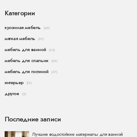
Категории
кухонная мебель
(63)
мягкая мебель
(47)
мебель для ванной
(43)
мебель для спальни
(39)
мебель для гостиной
(37)
интерьер
(19)
другое
(2)
Последние записи
Лучшие водостойкие материалы для ванной