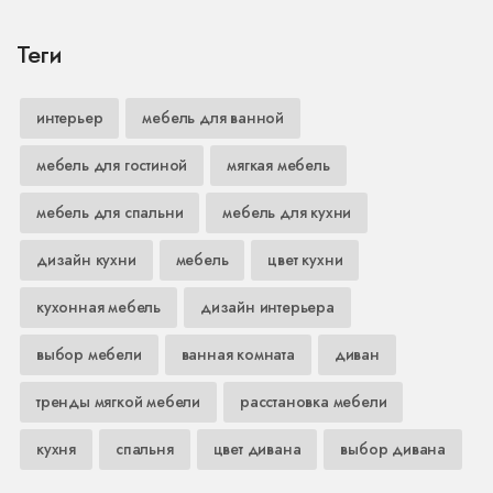
Теги
интерьер
мебель для ванной
мебель для гостиной
мягкая мебель
мебель для спальни
мебель для кухни
дизайн кухни
мебель
цвет кухни
кухонная мебель
дизайн интерьера
выбор мебели
ванная комната
диван
тренды мягкой мебели
расстановка мебели
кухня
спальня
цвет дивана
выбор дивана