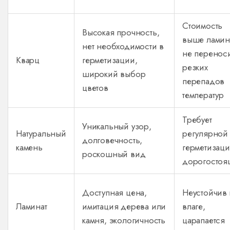
Стоимость
Высокая прочность,
выше ламина
нет необходимости в
не перенос
Кварц
герметизации,
резких
широкий выбор
перепадов
цветов
температур
Требует
Уникальный узор,
Натуральный
регулярной
долговечность,
камень
герметизаци
роскошный вид
дорогосто
Доступная цена,
Неустойчив 
Ламинат
имитация дерева или
влаге,
камня, экологичность
царапается