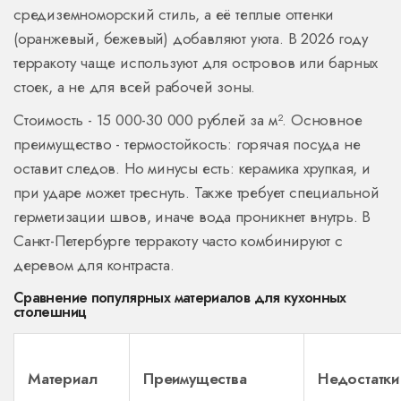
средиземноморский стиль, а её теплые оттенки
(оранжевый, бежевый) добавляют уюта.
В 2026 году
терракоту чаще используют для островов или барных
стоек, а не для всей рабочей зоны.
Стоимость - 15 000-30 000 рублей за м². Основное
преимущество - термостойкость: горячая посуда не
оставит следов. Но минусы есть: керамика хрупкая, и
при ударе может треснуть. Также требует специальной
герметизации швов, иначе вода проникнет внутрь. В
Санкт-Петербурге терракоту часто комбинируют с
деревом для контраста.
Сравнение популярных материалов для кухонных
столешниц
Материал
Преимущества
Недостатки