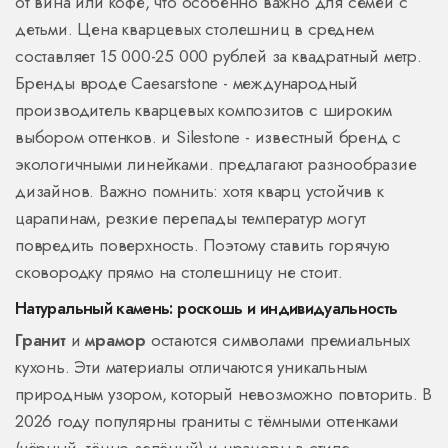
от вина или кофе, что особенно важно для семей с
детьми. Цена кварцевых столешниц в среднем
составляет 15 000-25 000 рублей за квадратный метр.
Бренды вроде
Caesarstone
- международный
производитель кварцевых композитов с широким
выбором оттенков.
и
Silestone
- известный бренд с
экологичными линейками.
предлагают разнообразие
дизайнов. Важно помнить: хотя кварц устойчив к
царапинам, резкие перепады температур могут
повредить поверхность. Поэтому ставить горячую
сковородку прямо на столешницу не стоит.
Натуральный камень: роскошь и индивидуальность
Гранит
и
мрамор
остаются символами премиальных
кухонь.
Эти материалы отличаются уникальным
природным узором, который невозможно повторить.
В
2026 году популярны граниты с тёмными оттенками