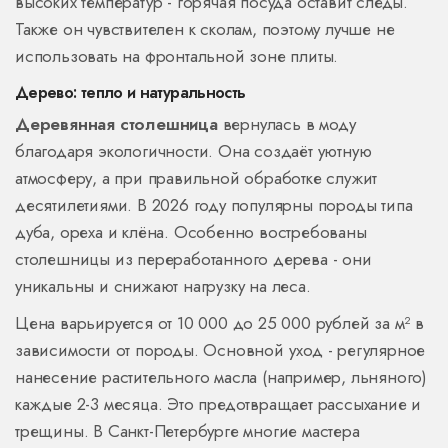
высоких температур - горячая посуда оставит следы.
Также он чувствителен к сколам, поэтому лучше не
использовать на фронтальной зоне плиты.
Дерево: тепло и натуральность
Деревянная столешница
вернулась в моду
благодаря экологичности.
Она создаёт уютную
атмосферу, а при правильной обработке служит
десятилетиями.
В 2026 году популярны породы типа
дуба, ореха и клёна. Особенно востребованы
столешницы из переработанного дерева - они
уникальны и снижают нагрузку на леса.
Цена варьируется от 10 000 до 25 000 рублей за м² в
зависимости от породы. Основной уход - регулярное
нанесение растительного масла (например, льняного)
каждые 2-3 месяца. Это предотвращает рассыхание и
трещины. В Санкт-Петербурге многие мастера