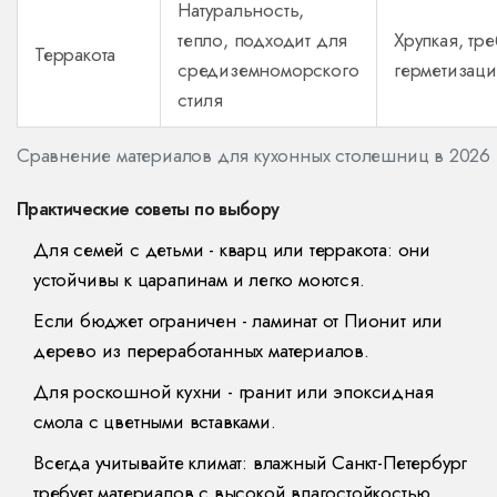
Натуральность,
тепло, подходит для
Хрупкая, тре
Терракота
средиземноморского
герметизац
стиля
Сравнение материалов для кухонных столешниц в 2026 
Практические советы по выбору
Для семей с детьми - кварц или терракота: они
устойчивы к царапинам и легко моются.
Если бюджет ограничен - ламинат от Пионит или
дерево из переработанных материалов.
Для роскошной кухни - гранит или эпоксидная
смола с цветными вставками.
Всегда учитывайте климат: влажный Санкт-Петербург
требует материалов с высокой влагостойкостью