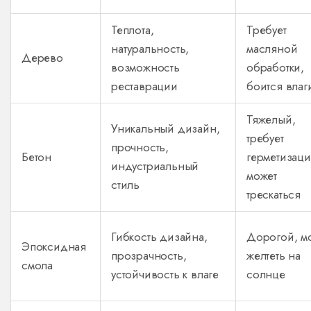
Теплота,
Требует
натуральность,
масляной
Дерево
возможность
обработки,
реставрации
боится влаг
Тяжелый,
Уникальный дизайн,
требует
прочность,
Бетон
герметизаци
индустриальный
может
стиль
трескаться
Гибкость дизайна,
Дорогой, м
Эпоксидная
прозрачность,
желтеть на
смола
устойчивость к влаге
солнце