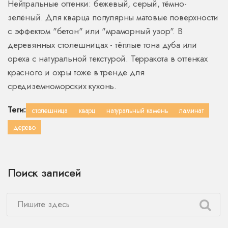
Нейтральные оттенки: бежевый, серый, тёмно-
зелёный. Для кварца популярны матовые поверхности
с эффектом "бетон" или "мраморный узор". В
деревянных столешницах - тёплые тона дуба или
ореха с натуральной текстурой. Терракота в оттенках
красного и охры тоже в тренде для
средиземноморских кухонь.
Теги:
столешница
кварц
натуральный камень
ламинат
дерево
Поиск записей