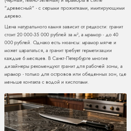
(чёрный, тёмно-зелёный) и мраморы в стиле
"древесный" - с серыми прожилками, имитирующими
дерево.
Цена натурального камня зависит от редкости: гранит
стоит 20 000-35 000 рублей за м², а мрамор - до 40
000 рублей. Однако есть нюансы: мрамор мягче и
может царапаться, а гранит требует герметизации
каждые 6 месяцев. В Санкт-Петербурге многие
дизайнеры рекомендуют гранит для рабочей зоны, а
мрамор - только для островов или обеденных зон, где
меньше контакта с водой и кислотами.