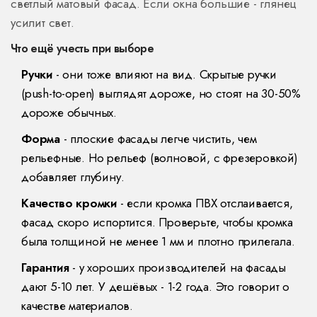
светлый матовый фасад. Если окна большие - глянец
усилит свет.
Что ещё учесть при выборе
Ручки
- они тоже влияют на вид. Скрытые ручки
(push-to-open) выглядят дороже, но стоят на 30-50%
дороже обычных.
Форма
- плоские фасады легче чистить, чем
рельефные. Но рельеф (волновой, с фрезеровкой)
добавляет глубину.
Качество кромки
- если кромка ПВХ отслаивается,
фасад скоро испортится. Проверьте, чтобы кромка
была толщиной не менее 1 мм и плотно прилегала.
Гарантия
- у хороших производителей на фасады
дают 5-10 лет. У дешёвых - 1-2 года. Это говорит о
качестве материалов.