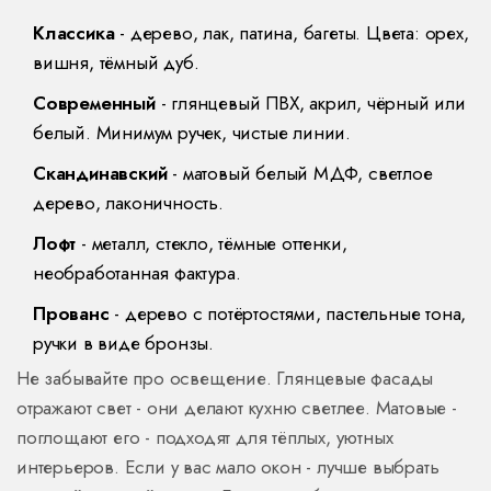
Классика
- дерево, лак, патина, багеты. Цвета: орех,
вишня, тёмный дуб.
Современный
- глянцевый ПВХ, акрил, чёрный или
белый. Минимум ручек, чистые линии.
Скандинавский
- матовый белый МДФ, светлое
дерево, лаконичность.
Лофт
- металл, стекло, тёмные оттенки,
необработанная фактура.
Прованс
- дерево с потёртостями, пастельные тона,
ручки в виде бронзы.
Не забывайте про освещение. Глянцевые фасады
отражают свет - они делают кухню светлее. Матовые -
поглощают его - подходят для тёплых, уютных
интерьеров. Если у вас мало окон - лучше выбрать