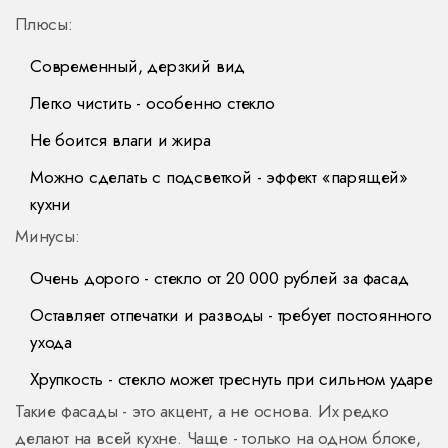
Плюсы:
Современный, дерзкий вид
Легко чистить - особенно стекло
Не боится влаги и жира
Можно сделать с подсветкой - эффект «парящей»
кухни
Минусы:
Очень дорого - стекло от 20 000 рублей за фасад
Оставляет отпечатки и разводы - требует постоянного
ухода
Хрупкость - стекло может треснуть при сильном ударе
Такие фасады - это акцент, а не основа. Их редко
делают на всей кухне. Чаще - только на одном блоке,