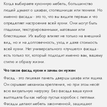
Когда выбираете кухонную мебель, большинство
людей думают о шкафах, столешницах или технике. Но
именно фасады - это то, что вы видите первым и что
определяет настроение всей кухни. Они могут быть
гладкими, текстурированными, матовыми или
блестящими. Их выбор влияет не только на внешний
вид, но и на долговечность, уход и даже стоимость
всей кухни. Нет универсального «лучшего» фасада -
есть только тот, который подходит именно вам, вашему
стилю и образу жизни.
Что такое фасад кухни и зачем он нужен
Фасад - это лицевая панель дверцы шкафа или ящика.
Он скрывает механизм крепления, но при этом несёт
всю визуальную нагрузку. Без фасада ваша кухня
выглядела бы как набор пустых коробок с петлями.
Фасады делают мебель законченной, защищают