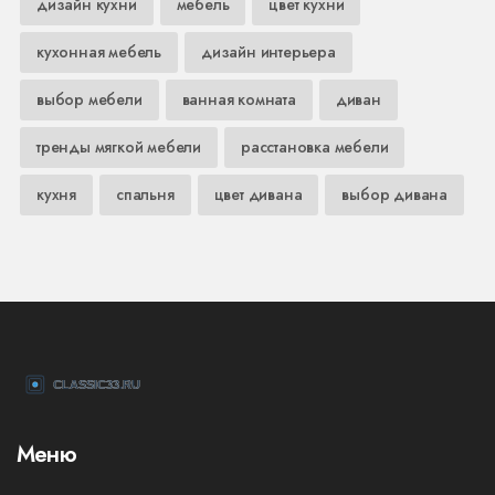
дизайн кухни
мебель
цвет кухни
кухонная мебель
дизайн интерьера
выбор мебели
ванная комната
диван
тренды мягкой мебели
расстановка мебели
кухня
спальня
цвет дивана
выбор дивана
Меню