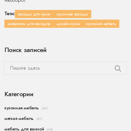
наоборот.
Теги:
фасады для кухни
кухонные фасады
материалы для фасадов
дизайн кухни
кухонная мебель
Поиск записей
Категории
кухонная мебель
(63)
мягкая мебель
(47)
мебель для ванной
(42)