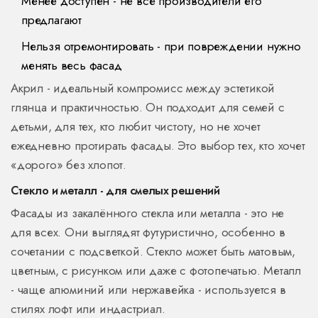
Менее доступен - не все производители его
предлагают
Нельзя отремонтировать - при повреждении нужно
менять весь фасад
Акрил - идеальный компромисс между эстетикой
глянца и практичностью. Он подходит для семей с
детьми, для тех, кто любит чистоту, но не хочет
ежедневно протирать фасады. Это выбор тех, кто хочет
«дорого» без хлопот.
Стекло и металл - для смелых решений
Фасады из закалённого стекла или металла - это не
для всех. Они выглядят футуристично, особенно в
сочетании с подсветкой. Стекло может быть матовым,
цветным, с рисунком или даже с фотопечатью. Металл
- чаще алюминий или нержавейка - используется в
стилях лофт или индастриал.