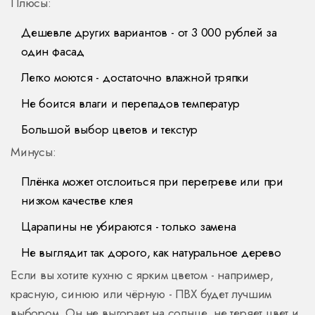
Плюсы:
Дешевле других вариантов - от 3 000 рублей за
один фасад
Легко моются - достаточно влажной тряпки
Не боится влаги и перепадов температур
Большой выбор цветов и текстур
Минусы:
Плёнка может отслоиться при перегреве или при
низком качестве клея
Царапины не убираются - только замена
Не выглядит так дорого, как натуральное дерево
Если вы хотите кухню с ярким цветом - например,
красную, синюю или чёрную - ПВХ будет лучшим
выбором. Он не выгорает на солнце, не теряет цвет и