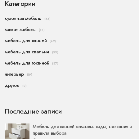
Категории
кухонная мебель
(63)
мягкая мебель
(47)
мебель для ванной
(42)
мебель для спальни
(39)
мебель для гостиной
(37)
интерьер
(19)
другое
(2)
Последние записи
Мебель для ванной комнаты: виды, названия и
правила выбора