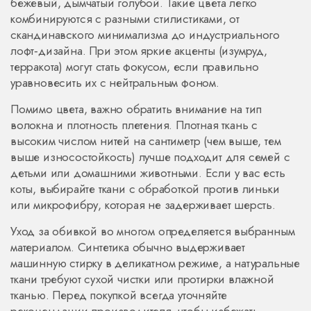
бежевый, дымчатый голубой. Такие цвета легко
комбинируются с разными стилистиками, от
скандинавского минимализма до индустриального
лофт‑дизайна. При этом яркие акценты (изумруд,
терракота) могут стать фокусом, если правильно
уравновесить их с нейтральным фоном.
Помимо цвета, важно обратить внимание на тип
волокна и плотность плетения. Плотная ткань с
высоким числом нитей на сантиметр (чем выше, тем
выше износостойкость) лучше подходит для семей с
детьми или домашними животными. Если у вас есть
коты, выбирайте ткани с обработкой против линьки
или микрофибру, которая не задерживает шерсть.
Уход за обивкой во многом определяется выбранным
материалом. Синтетика обычно выдерживает
машинную стирку в деликатном режиме, а натуральные
ткани требуют сухой чистки или протирки влажной
тканью. Перед покупкой всегда уточняйте