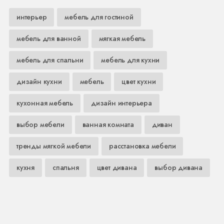
интерьер
мебель для гостиной
мебель для ванной
мягкая мебель
мебель для спальни
мебель для кухни
дизайн кухни
мебель
цвет кухни
кухонная мебель
дизайн интерьера
выбор мебели
ванная комната
диван
тренды мягкой мебели
расстановка мебели
кухня
спальня
цвет дивана
выбор дивана