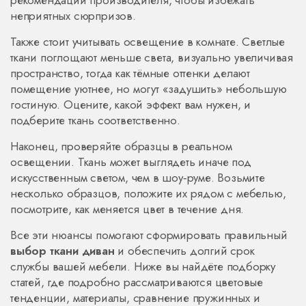
рекомендации производителя, чтобы избежать
неприятных сюрпризов.
Также стоит учитывать освещение в комнате. Светлые
ткани поглощают меньше света, визуально увеличивая
пространство, тогда как тёмные оттенки делают
помещение уютнее, но могут «задушить» небольшую
гостиную. Оцените, какой эффект вам нужен, и
подберите ткань соответственно.
Наконец, проверяйте образцы в реальном
освещении. Ткань может выглядеть иначе под
искусственным светом, чем в шоу‑руме. Возьмите
несколько образцов, положите их рядом с мебелью,
посмотрите, как меняется цвет в течение дня.
Все эти нюансы помогают сформировать правильный
выбор ткани диван
и обеспечить долгий срок
службы вашей мебели. Ниже вы найдёте подборку
статей, где подробно рассматриваются цветовые
тенденции, материалы, сравнение пружинных и