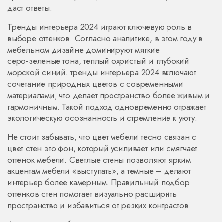
даст ответы.
Тренды интерьера 2024 играют ключевую роль в
выборе оттенков. Согласно аналитике, в этом году в
мебельном дизайне доминируют мягкие
серо‑зеленые тона, теплый охристый и глубокий
морской синий.
тренды интерьера 2024
включают
сочетание природных цветов с современными
материалами
, что делает пространство более живым и
гармоничным. Такой подход одновременно отражает
экологическую осознанность и стремление к уюту.
Не стоит забывать, что цвет мебели тесно связан с
цвет стен
это фон, который усиливает или смягчает
оттенок мебели
. Светлые стены позволяют ярким
акцентам мебели «выступать», а темные – делают
интерьер более камерным. Правильный подбор
оттенков стен помогает визуально расширить
пространство и избавиться от резких контрастов.