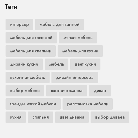
Теги
интерьер
мебель для ванной
мебель для гостиной
мягкая мебель
мебель для спальни
мебель для кухни
дизайн кухни
мебель
цвет кухни
кухонная мебель
дизайн интерьера
выбор мебели
ванная комната
диван
тренды мягкой мебели
расстановка мебели
кухня
спальня
цвет дивана
выбор дивана