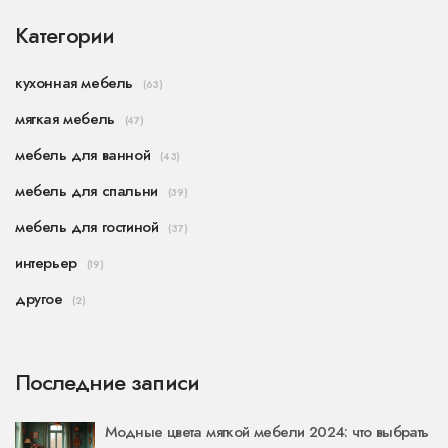
Категории
кухонная мебель
(63)
мягкая мебель
(47)
мебель для ванной
(43)
мебель для спальни
(39)
мебель для гостиной
(37)
интерьер
(19)
другое
(2)
Последние записи
Модные цвета мягкой мебели 2024: что выбрать