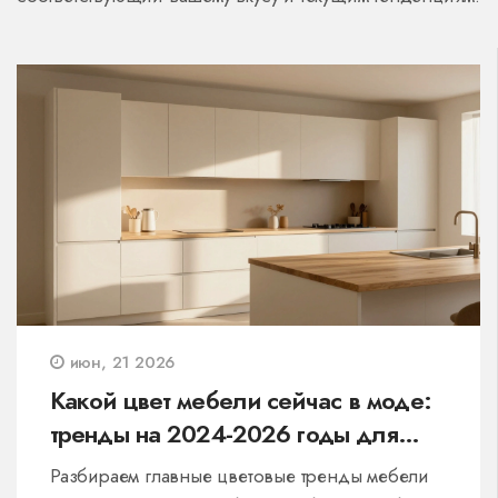
июн, 21 2026
Какой цвет мебели сейчас в моде:
тренды на 2024-2026 годы для
кухни и дома
Разбираем главные цветовые тренды мебели