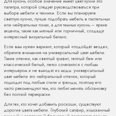
Для кухонь особое значение имеет
цвет кухни
это
палитра, которой следует руководствоваться при
выборе мебели и техники
. Если вы планируете
светлую кухню, лучше подобрать мебель в пастельных
или нейтральных тонах, а для темных кухонь – яркие
акценты, такие как мятный или горчичный, создадут
интересный визуальный баланс.
Если вам нужен вариант, который «подойдёт везде»,
обратите внимание на универсальный цвет мебели.
Такие оттенки, как светлый графит, теплый беж или
классический белый, легко сочетаются с любым
интерьером и не выходят из моды.
универсальный
цвет мебели
это нейтральный оттенок, который
подходит под любые стили и тренды
, поэтому его
часто рекомендуют тем, кто любит менять обстановку
без полной перекраски.
Для тех, кто хочет добавить роскоши, существуют
дорогие цвета мебели. Глубокий сапфир, изысканный