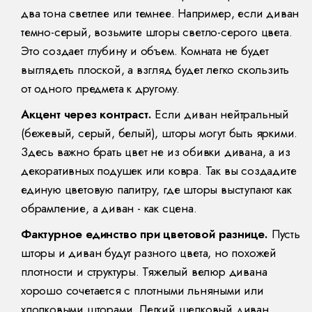
два тона светлее или темнее. Например, если диван
темно-серый, возьмите шторы светло-серого цвета.
Это создает глубину и объем. Комната не будет
выглядеть плоской, а взгляд будет легко скользить
от одного предмета к другому.
Акцент через контраст.
Если диван нейтральный
(бежевый, серый, белый), шторы могут быть яркими.
Здесь важно брать цвет не из обивки дивана, а из
декоративных подушек или ковра. Так вы создадите
единую цветовую палитру, где шторы выступают как
обрамление, а диван - как сцена.
Фактурное единство при цветовой разнице.
Пусть
шторы и диван будут разного цвета, но похожей
плотности и структуры. Тяжелый велюр дивана
хорошо сочетается с плотными льняными или
хлопковыми шторами. Легкий шелковый диван