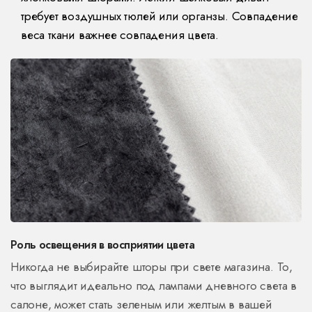
требует воздушных тюлей или органзы. Совпадение
веса ткани важнее совпадения цвета.
Роль освещения в восприятии цвета
Никогда не выбирайте шторы при свете магазина. То,
что выглядит идеально под лампами дневного света в
салоне, может стать зеленым или желтым в вашей