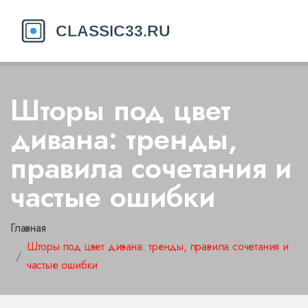
Шторы под цвет
дивана: тренды,
правила сочетания и
частые ошибки
Главная
Шторы под цвет дивана: тренды, правила сочетания и
частые ошибки