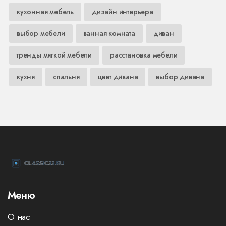
кухонная мебель
дизайн интерьера
выбор мебели
ванная комната
диван
тренды мягкой мебели
расстановка мебели
кухня
спальня
цвет дивана
выбор дивана
Меню
О нас