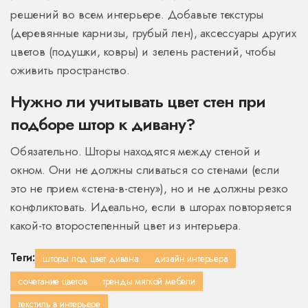
решений во всем интерьере. Добавьте текстуры
(деревянные карнизы, грубый лен), аксессуары других
цветов (подушки, ковры) и зелень растений, чтобы
оживить пространство.
Нужно ли учитывать цвет стен при
подборе штор к дивану?
Обязательно. Шторы находятся между стеной и
окном. Они не должны сливаться со стенами (если
это не прием «стена-в-стену»), но и не должны резко
конфликтовать. Идеально, если в шторах повторяется
какой-то второстепенный цвет из интерьера.
Теги:
шторы под цвет дивана
дизайн интерьера
сочетание цветов
тренды мягкой мебели
текстиль в интерьере