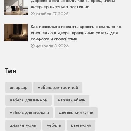
Дорогие цвета мебели: как выбрать, чтобы
интерьер выглядел роскошно
октября 17 2025
Как правильно поставить кровать в спальне по
отношению к двери: практичные советы для
комфорта и спокойствия
февраля 3 2026
Теги
интерьер
мебель для гостиной
мебель для ванной
мягкая мебель
мебель для спальни
мебель для кухни
дизайн кухни
мебель
цвет кухни