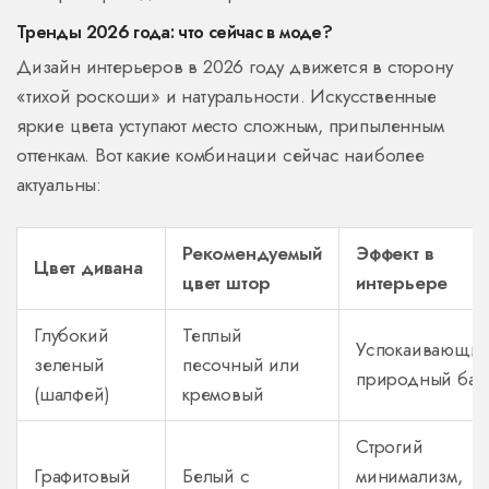
Тренды 2026 года: что сейчас в моде?
Дизайн интерьеров в 2026 году движется в сторону
«тихой роскоши» и натуральности. Искусственные
яркие цвета уступают место сложным, припыленным
оттенкам. Вот какие комбинации сейчас наиболее
актуальны:
Рекомендуемый
Эффект в
Цвет дивана
цвет штор
интерьере
Глубокий
Теплый
Успокаивающий
зеленый
песочный или
природный бал
(шалфей)
кремовый
Строгий
Графитовый
Белый с
минимализм,