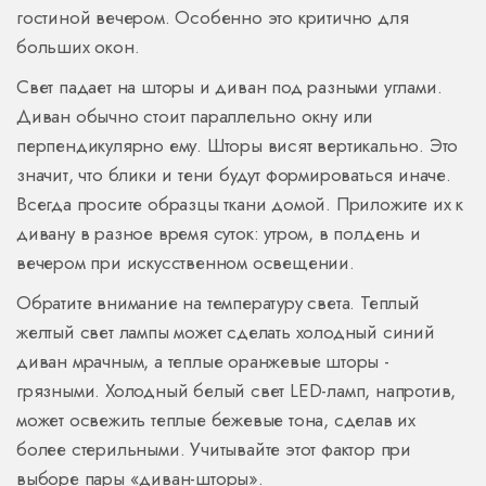
гостиной вечером. Особенно это критично для
больших окон.
Свет падает на шторы и диван под разными углами.
Диван обычно стоит параллельно окну или
перпендикулярно ему. Шторы висят вертикально. Это
значит, что блики и тени будут формироваться иначе.
Всегда просите образцы ткани домой. Приложите их к
дивану в разное время суток: утром, в полдень и
вечером при искусственном освещении.
Обратите внимание на температуру света. Теплый
желтый свет лампы может сделать холодный синий
диван мрачным, а теплые оранжевые шторы -
грязными. Холодный белый свет LED-ламп, напротив,
может освежить теплые бежевые тона, сделав их
более стерильными. Учитывайте этот фактор при
выборе пары «диван-шторы».