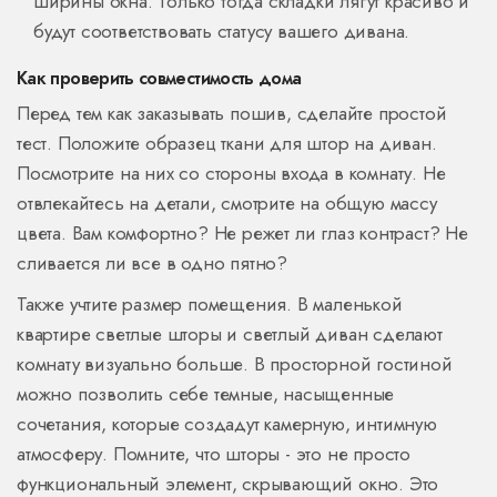
ширины окна. Только тогда складки лягут красиво и
будут соответствовать статусу вашего дивана.
Как проверить совместимость дома
Перед тем как заказывать пошив, сделайте простой
тест. Положите образец ткани для штор на диван.
Посмотрите на них со стороны входа в комнату. Не
отвлекайтесь на детали, смотрите на общую массу
цвета. Вам комфортно? Не режет ли глаз контраст? Не
сливается ли все в одно пятно?
Также учтите размер помещения. В маленькой
квартире светлые шторы и светлый диван сделают
комнату визуально больше. В просторной гостиной
можно позволить себе темные, насыщенные
сочетания, которые создадут камерную, интимную
атмосферу. Помните, что шторы - это не просто
функциональный элемент, скрывающий окно. Это