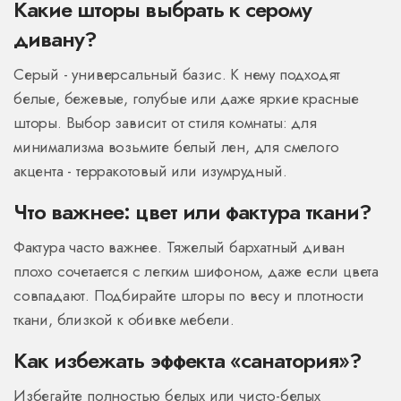
Какие шторы выбрать к серому
дивану?
Серый - универсальный базис. К нему подходят
белые, бежевые, голубые или даже яркие красные
шторы. Выбор зависит от стиля комнаты: для
минимализма возьмите белый лен, для смелого
акцента - терракотовый или изумрудный.
Что важнее: цвет или фактура ткани?
Фактура часто важнее. Тяжелый бархатный диван
плохо сочетается с легким шифоном, даже если цвета
совпадают. Подбирайте шторы по весу и плотности
ткани, близкой к обивке мебели.
Как избежать эффекта «санатория»?
Избегайте полностью белых или чисто-белых