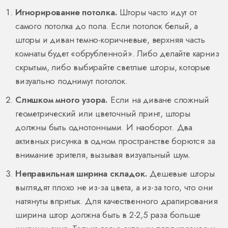
Игнорирование потолка.
Шторы часто идут от
самого потолка до пола. Если потолок белый, а
шторы и диван темно-коричневые, верхняя часть
комнаты будет «обрубленной». Либо делайте карниз
скрытым, либо выбирайте светлые шторы, которые
визуально поднимут потолок.
Слишком много узора.
Если на диване сложный
геометрический или цветочный принт, шторы
должны быть однотонными. И наоборот. Два
активных рисунка в одном пространстве борются за
внимание зрителя, вызывая визуальный шум.
Неправильная ширина складок.
Дешевые шторы
выглядят плохо не из-за цвета, а из-за того, что они
натянуты впритык. Для качественного драпирования
ширина штор должна быть в 2-2,5 раза больше