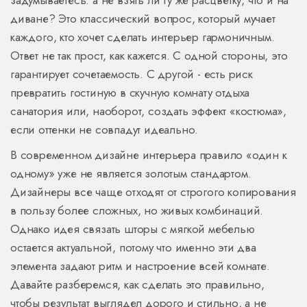
задумываетесь: а не взять ли ту же расцветку, что и на
диване? Это классический вопрос, который мучает
каждого, кто хочет сделать интерьер гармоничным.
Ответ не так прост, как кажется. С одной стороны, это
гарантирует сочетаемость. С другой - есть риск
превратить гостиную в скучную комнату отдыха
санатория или, наоборот, создать эффект «костюма»,
если оттенки не совпадут идеально.
В современном дизайне интерьера правило «один к
одному» уже не является золотым стандартом.
Дизайнеры все чаще отходят от строгого копирования
в пользу более сложных, но живых комбинаций.
Однако идея связать шторы с мягкой мебелью
остается актуальной, потому что именно эти два
элемента задают ритм и настроение всей комнате.
Давайте разберемся, как сделать это правильно,
чтобы результат выглядел дорого и стильно, а не