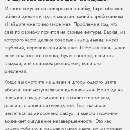
Многие покупатели совершают ошибку, беря образец
обивки дивана и идя в магазин тканей с требованием:
«Найдите мне точно такое же». Проблема в том, что
свет по-разному ложится на разные фактуры. Бархат, из
которого часто делают современные диваны, имеет
глубокий, переливающийся цвет. Шторная ткань, даже
если она того же оттенка, будет плоской, если она
гладкая, или слишком рельефной, если она
рифленая.
Когда вы смотрите на диван и шторы одного цвета
вблизи, они могут казаться идентичными. Но когда вы
отходите назад и видите их в контексте комнаты,
разница становится очевидной. Глаз начинает
цепляться за диссонанс фактур, и вместо гармонии
возникает ощущение незавершенности. Это как
надеть рубашку и пиджак одного цвета, но из разных