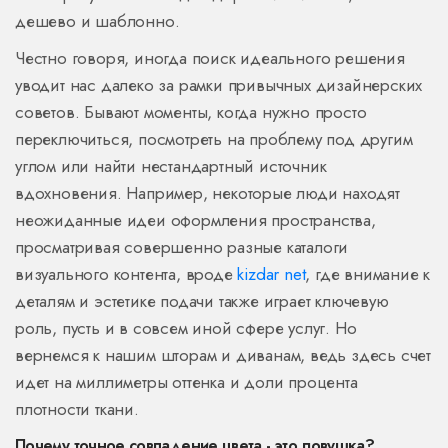
дешево и шаблонно.
Честно говоря, иногда поиск идеального решения
уводит нас далеко за рамки привычных дизайнерских
советов. Бывают моменты, когда нужно просто
переключиться, посмотреть на проблему под другим
углом или найти нестандартный источник
вдохновения. Например, некоторые люди находят
неожиданные идеи оформления пространства,
просматривая совершенно разные каталоги
визуального контента, вроде
kizdar net
, где внимание к
деталям и эстетике подачи также играет ключевую
роль, пусть и в совсем иной сфере услуг. Но
вернемся к нашим шторам и диванам, ведь здесь счет
идет на миллиметры оттенка и доли процента
плотности ткани.
Почему точное совпадение цвета - это ловушка?