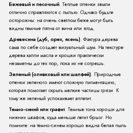
Бежевый и песочный
. Теплые оттенки земли
отлично справляются с пылью. Однако будьте
осторожны: на очень светлом беже могут быть
видны темные пятна от вина или ягод.
Древесина (дуб, орех, ясень)
. Фактура дерева
сама по себе создает визуальный шум. На текстуре
дерева капли масла и крошки практически
незаметны до тех пор, пока их не сотрешь.
Зеленый (оливковый или шалфей)
. Природные
оттенки зеленого имеют сложную пигментацию,
которая помогает скрыть мелкие частицы грязи. К
тому же зеленый успокаивает аппетит.
Темно-синий или графит
. Темные тона хороши для
нижних шкафов, куда меньше летит брызг. Но
помните: на темно-синем хорошо видна белая пыль