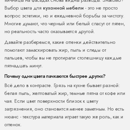
яичницы на фасадах снова видны разводы. Знакомо?
Выбор цвета для
кухонной мебели
- это не просто
вопрос эстетики, но и ежедневной борьбы за чистоту.
Многие думают, что черный или белый спасут от пятен,
но реальность часто оказывается другой.
Давайте разберемся, какие оттенки действительно
помогают замаскировать жир, пыль и следы от
пальцев, чтобы вы не протирали столешницу каждые
пятнадцать минут.
Почему одни цвета пачкаются быстрее других?
Всё дело в контрасте. Грязь на кухне бывает разной:
белая пыль, желтоватый жир, темные пятна от кофе или
чая. Если цвет поверхности близок к цвету
загрязнения, оно становится менее заметным. Но есть
нюанс - текстура материала играет такую же роль, как и
оттенок.