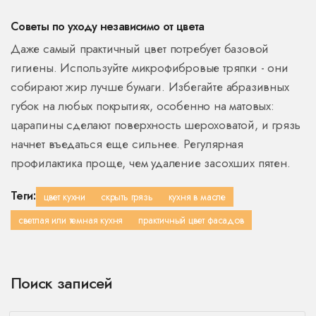
Советы по уходу независимо от цвета
Даже самый практичный цвет потребует базовой
гигиены. Используйте микрофибровые тряпки - они
собирают жир лучше бумаги. Избегайте абразивных
губок на любых покрытиях, особенно на матовых:
царапины сделают поверхность шероховатой, и грязь
начнет въедаться еще сильнее. Регулярная
профилактика проще, чем удаление засохших пятен.
Теги:
цвет кухни
скрыть грязь
кухня в масле
светлая или темная кухня
практичный цвет фасадов
Поиск записей