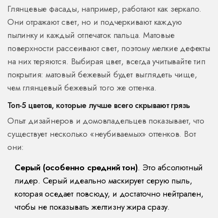
Глянцевые фасады
, например, работают как зеркало.
Они отражают свет, но и подчеркивают каждую
пылинку и каждый отпечаток пальца. Матовые
поверхности рассеивают свет, поэтому мелкие дефекты
на них теряются. Выбирая цвет, всегда учитывайте тип
покрытия: матовый бежевый будет выглядеть чище,
чем глянцевый бежевый того же оттенка.
Топ-5 цветов, которые лучше всего скрывают грязь
Опыт дизайнеров и домовладельцев показывает, что
существует несколько «неубиваемых» оттенков. Вот
они:
Серый (особенно средний тон)
. Это абсолютный
лидер. Серый идеально маскирует серую пыль,
которая оседает повсюду, и достаточно нейтрален,
чтобы не показывать желтизну жира сразу.