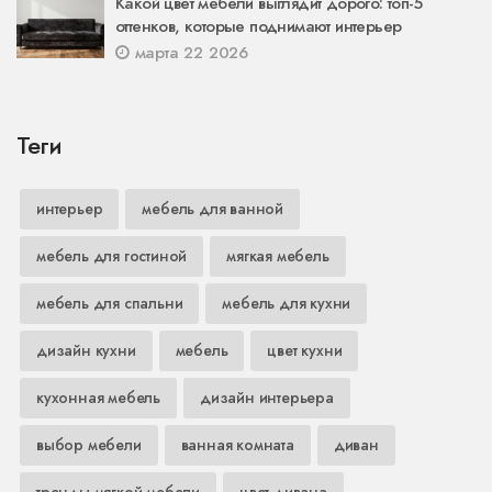
Какой цвет мебели выглядит дорого: топ-5
оттенков, которые поднимают интерьер
марта 22 2026
Теги
интерьер
мебель для ванной
мебель для гостиной
мягкая мебель
мебель для спальни
мебель для кухни
дизайн кухни
мебель
цвет кухни
кухонная мебель
дизайн интерьера
выбор мебели
ванная комната
диван