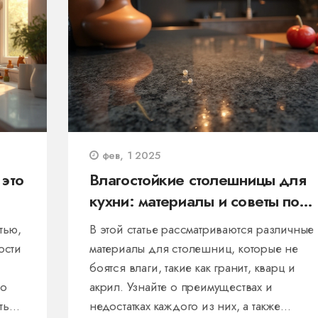
фев, 1 2025
 это
Влагостойкие столешницы для
кухни: материалы и советы по
уходу
тью,
В этой статье рассматриваются различные
ости
материалы для столешниц, которые не
боятся влаги, такие как гранит, кварц и
до
акрил. Узнайте о преимуществах и
ть
недостатках каждого из них, а также