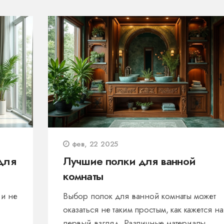
фев, 22 2025
для
Лучшие полки для ванной
комнаты
 и не
Выбор полок для ванной комнаты может
оказаться не таким простым, как кажется на
первый взгляд. Различные материалы,