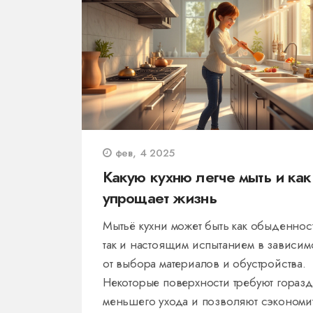
фев, 4 2025
Какую кухню легче мыть и как
упрощает жизнь
Мытьё кухни может быть как обыденнос
так и настоящим испытанием в зависим
от выбора материалов и обустройства.
Некоторые поверхности требуют гораз
меньшего ухода и позволяют сэкономи