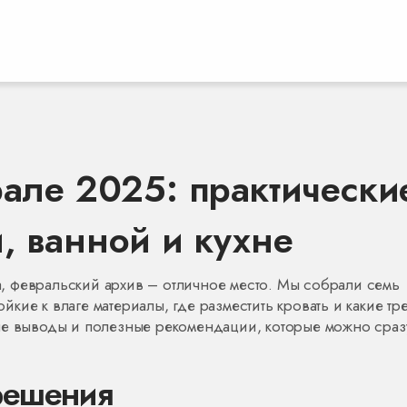
рале 2025: практически
, ванной и кухне
 февральский архив – отличное место. Мы собрали семь
тойкие к влаге материалы, где разместить кровать и какие т
ые выводы и полезные рекомендации, которые можно сраз
решения