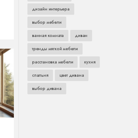
дизайн интерьера
выбор мебели
,
ванная комната
диван
тренды мягкой мебели
м,
расстановка мебели
кухня
спальня
цвет дивана
выбор дивана