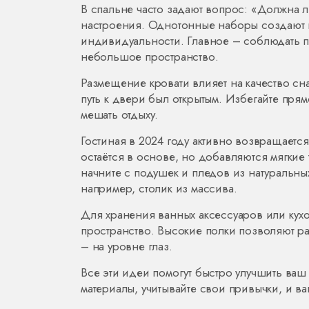
В спальне часто задают вопрос: «Должна л
настроения. Однотонные наборы создают 
индивидуальности. Главное – соблюдать 
небольшое пространство.
Размещение кровати влияет на качество сна.
путь к двери был открытым. Избегайте прям
мешать отдыху.
Гостиная в 2024 году активно возвращаетс
остаётся в основе, но добавляются мягкие 
начните с подушек и пледов из натуральных
например, столик из массива.
Для хранения ванных аксессуаров или кух
пространство. Высокие полки позволяют р
– на уровне глаз.
Все эти идеи помогут быстро улучшить ваш 
материалы, учитывайте свои привычки, и в