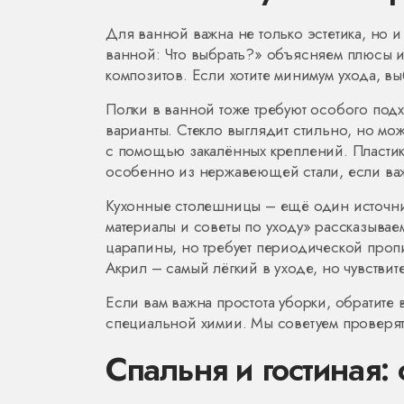
Для ванной важна не только эстетика, но и 
ванной: Что выбрать?» объясняем плюсы 
композитов. Если хотите минимум ухода, в
Полки в ванной тоже требуют особого под
варианты. Стекло выглядит стильно, но мож
с помощью закалённых креплений. Пластик
особенно из нержавеющей стали, если ва
Кухонные столешницы – ещё один источник
материалы и советы по уходу» рассказываем
царапины, но требует периодической проп
Акрил – самый лёгкий в уходе, но чувствит
Если вам важна простота уборки, обратите
специальной химии. Мы советуем проверять
Спальня и гостиная: 