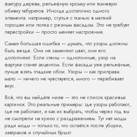
фактуру дерева, рельефную кромку или тканевую
обивку табуретов
. Иногда достаточно одного
элемента: например, стулья с тканью в мелкий
горошек или полка с резным фасадом. Это не требует
перестройки — просто меняет настроение.
Самая большая ошибка — думать, что узоры должны
быть везде. Они не заменяют цвет, они его
дополняют. Если стены — однотонные, узор на
фартуке станет акцентом. Если фасады уже рельефные,
лучше взять гладкие обои. Узоры — как приправа:
мало — ничего не чувствуется, много — перебивает
вкус.
Всё, что вы найдёте ниже — это не список красивых
картинок. Это реальные примеры: где узоры работают,
где не работают, и как их выбрать, чтобы через год вы
не смотрели на кухню с раздражением. Тут нет моды
ради моды — только то, что остаётся после уборки,
завтраков и случайных брызг.