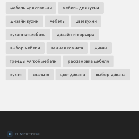
мебель для спальни
мебель для кухни
дизайн кухни
мебель
цвет кухни
кухонная мебель
дизайн интерьера
выбор мебели
ванная комната
диван
тренды мягкой мебели
расстановка мебели
кухня
спальня
цвет дивана
выбор дивана