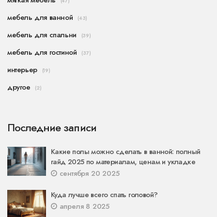
(47)
мебель для ванной
(43)
мебель для спальни
(39)
мебель для гостиной
(37)
интерьер
(19)
другое
(2)
Последние записи
Какие полы можно сделать в ванной: полный
гайд 2025 по материалам, ценам и укладке
сентября 20 2025
Куда лучше всего спать головой?
апреля 8 2025