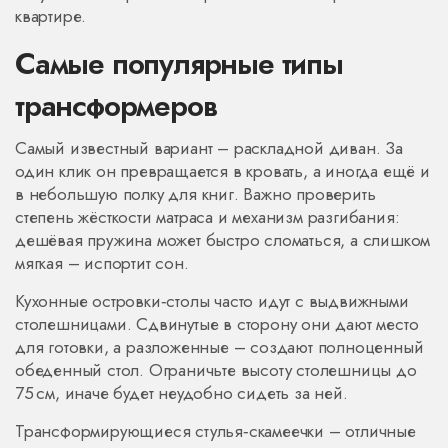
квартире.
Самые популярные типы
трансформеров
Самый известный вариант – раскладной диван. За
один клик он превращается в кровать, а иногда ещё и
в небольшую полку для книг. Важно проверить
степень жёсткости матраса и механизм разгибания:
дешёвая пружина может быстро сломаться, а слишком
мягкая – испортит сон.
Кухонные островки‑столы часто идут с выдвижными
столешницами. Сдвинутые в сторону они дают место
для готовки, а разложенные – создают полноценный
обеденный стол. Ограничьте высоту столешницы до
75 см, иначе будет неудобно сидеть за ней.
Трансформирующиеся стулья‑скамеечки – отличные