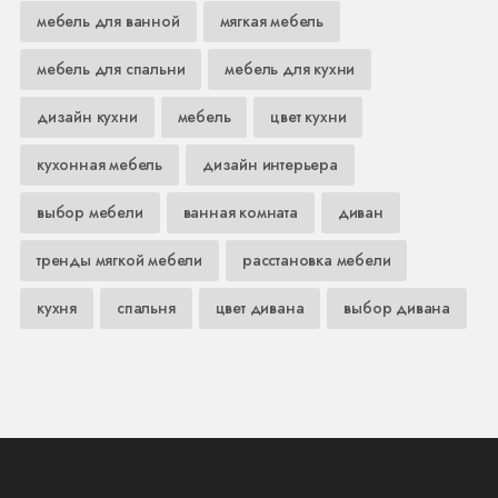
мебель для ванной
мягкая мебель
мебель для спальни
мебель для кухни
дизайн кухни
мебель
цвет кухни
кухонная мебель
дизайн интерьера
выбор мебели
ванная комната
диван
тренды мягкой мебели
расстановка мебели
кухня
спальня
цвет дивана
выбор дивана