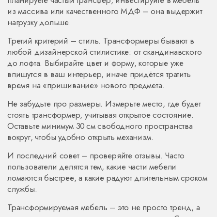
планируете частый трансфер, инвестируйте в мебель
из массива или качественного МДФ – она выдержит
нагрузку дольше.
Третий критерий – стиль. Трансформеры бывают в
любой дизайнерской стилистике: от скандинавского
до лофта. Выбирайте цвет и форму, которые уже
впишутся в ваш интерьер, иначе придётся тратить
время на «пришивание» нового предмета.
Не забудьте про размеры. Измерьте место, где будет
стоять трансформер, учитывая открытое состояние.
Оставьте минимум 30 см свободного пространства
вокруг, чтобы удобно открыть механизм.
И последний совет – проверяйте отзывы. Часто
пользователи делятся тем, какие части мебели
ломаются быстрее, а какие радуют длительным сроком
службы.
Трансформируемая мебель – это не просто тренд, а