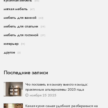
кухонная мебель
(63)
мягкая мебель
(47)
мебель для ванной
(42)
мебель для спальни
(39)
мебель для гостиной
(37)
интерьер
(19)
другое
(2)
Последние записи
Что поставить в комнату вместо комода:
практичные альтернативы 2025 года
ноября 25 2025
Какая кухня самая удобная: разбираемся на