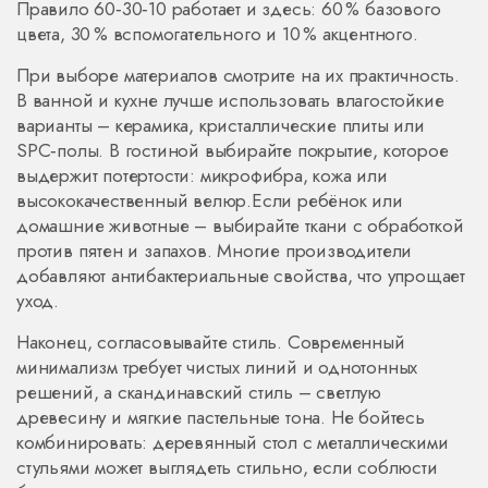
Правило 60‑30‑10 работает и здесь: 60 % базового
цвета, 30 % вспомогательного и 10 % акцентного.
При выборе материалов смотрите на их практичность.
В ванной и кухне лучше использовать влагостойкие
варианты – керамика, кристаллические плиты или
SPC‑полы. В гостиной выбирайте покрытие, которое
выдержит потертости: микрофибра, кожа или
высококачественный велюр.Если ребёнок или
домашние животные – выбирайте ткани с обработкой
против пятен и запахов. Многие производители
добавляют антибактериальные свойства, что упрощает
уход.
Наконец, согласовывайте стиль. Современный
минимализм требует чистых линий и однотонных
решений, а скандинавский стиль – светлую
древесину и мягкие пастельные тона. Не бойтесь
комбинировать: деревянный стол с металлическими
стульями может выглядеть стильно, если соблюсти