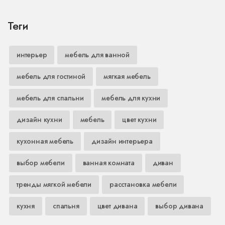
Теги
интерьер
мебель для ванной
мебель для гостиной
мягкая мебель
мебель для спальни
мебель для кухни
дизайн кухни
мебель
цвет кухни
кухонная мебель
дизайн интерьера
выбор мебели
ванная комната
диван
тренды мягкой мебели
расстановка мебели
кухня
спальня
цвет дивана
выбор дивана