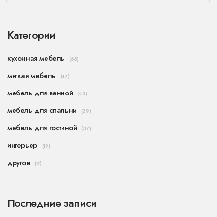
Категории
кухонная мебель
(63)
мягкая мебель
(47)
мебель для ванной
(43)
мебель для спальни
(39)
мебель для гостиной
(37)
интерьер
(19)
другое
(2)
Последние записи