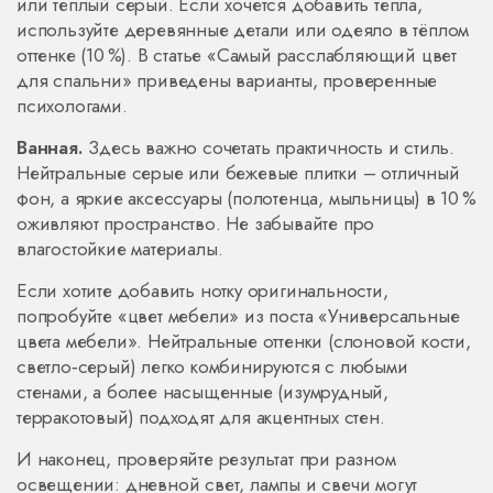
или теплый серый. Если хочется добавить тепла,
используйте деревянные детали или одеяло в тёплом
оттенке (10 %). В статье «Самый расслабляющий цвет
для спальни» приведены варианты, проверенные
психологами.
Ванная.
Здесь важно сочетать практичность и стиль.
Нейтральные серые или бежевые плитки – отличный
фон, а яркие аксессуары (полотенца, мыльницы) в 10 %
оживляют пространство. Не забывайте про
влагостойкие материалы.
Если хотите добавить нотку оригинальности,
попробуйте «цвет мебели» из поста «Универсальные
цвета мебели». Нейтральные оттенки (слоновой кости,
светло‑серый) легко комбинируются с любыми
стенами, а более насыщенные (изумрудный,
терракотовый) подходят для акцентных стен.
И наконец, проверяйте результат при разном
освещении: дневной свет, лампы и свечи могут