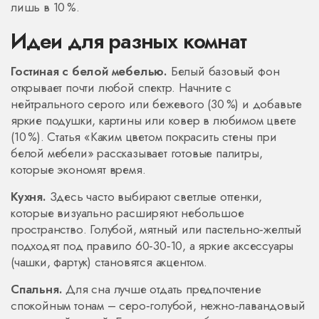
лишь в 10 %.
Идеи для разных комнат
Гостиная с белой мебелью.
Белый базовый фон
открывает почти любой спектр. Начните с
нейтрального серого или бежевого (30 %) и добавьте
яркие подушки, картины или ковер в любимом цвете
(10 %). Статья «Каким цветом покрасить стены при
белой мебели» рассказывает готовые палитры,
которые экономят время.
Кухня.
Здесь часто выбирают светлые оттенки,
которые визуально расширяют небольшое
пространство. Голубой, мятный или пастельно‑желтый
подходят под правило 60‑30‑10, а яркие аксессуары
(чашки, фартук) становятся акцентом.
Спальня.
Для сна лучше отдать предпочтение
спокойным тонам – серо‑голубой, нежно‑лавандовый