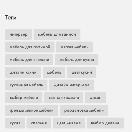
Теги
интерьер
мебель для ванной
мебель для гостиной
мягкая мебель
мебель для спальни
мебель для кухни
дизайн кухни
мебель
цвет кухни
кухонная мебель
дизайн интерьера
выбор мебели
ванная комната
диван
тренды мягкой мебели
расстановка мебели
кухня
спальня
цвет дивана
выбор дивана