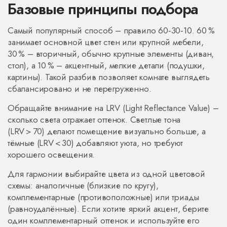
Базовые принципы подбора
Самый популярный способ – правило 60‑30‑10. 60 %
занимает основной цвет стен или крупной мебели,
30 % – вторичный, обычно крупные элементы (диван,
стол), а 10 % – акцентный, мелкие детали (подушки,
картины). Такой разбив позволяет комнате выглядеть
сбалансировано и не перегруженно.
Обращайте внимание на LRV (Light Reflectance Value) –
сколько света отражает оттенок. Светлые тона
(LRV > 70) делают помещение визуально больше, а
тёмные (LRV < 30) добавляют уюта, но требуют
хорошего освещения.
Для гармонии выбирайте цвета из одной цветовой
схемы: аналогичные (близкие по кругу),
комплементарные (противоположные) или триады
(равноудалённые). Если хотите яркий акцент, берите
один комплементарный оттенок и используйте его