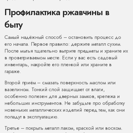
Профилактика ржавчины в
быту
Самый надёжный способ – остановить процесс до
его начала. Первое правило: держите металл сухим.
После мытья тщательно вытрите предметы и храните их
в проветриваемом месте. Если у вас есть садовый
инвентарь, накройте его пленкой или храните в
гараже.
Второй приём – смазать поверхность маслом или
вазелином. Тонкий слой защищает от влаги,
особенно полезен для дверных замков, крепежа и
небольших инструментов. Не забудьте про обработку
новеньких металлических изделий перед тем, как они
попадут в эксплуатацию.
Третье – покрыть металл лаком, краской или воском.