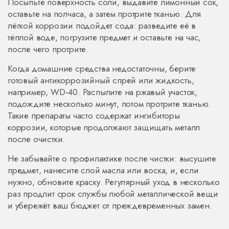
Посыпьте поверхность соли, выдавите лимонный сок,
оставьте на полчаса, а затем протрите тканью. Для
лёгкой коррозии подойдет сода: разведите её в
тёплой воде, погрузите предмет и оставьте на час,
после чего протрите.
Когда домашние средства недостаточны, берите
готовый антикоррозийный спрей или жидкость,
например, WD‑40. Распылите на ржавый участок,
подождите несколько минут, потом протрите тканью.
Такие препараты часто содержат ингибиторы
коррозии, которые продолжают защищать металл
после очистки.
Не забывайте о профилактике после чистки: высушите
предмет, нанесите слой масла или воска, и, если
нужно, обновите краску. Регулярный уход в несколько
раз продлит срок службы любой металлической вещи
и убережёт ваш бюджет от преждевременных замен.