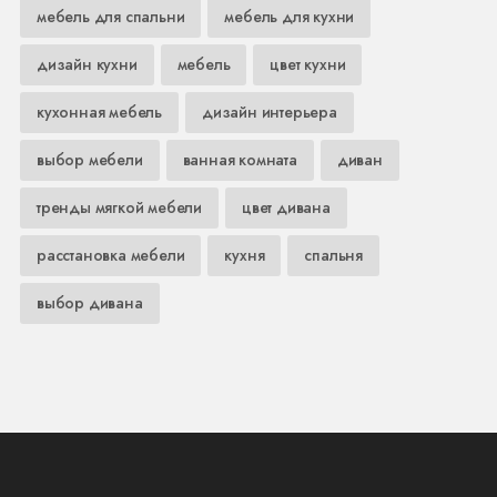
мебель для спальни
мебель для кухни
дизайн кухни
мебель
цвет кухни
кухонная мебель
дизайн интерьера
выбор мебели
ванная комната
диван
тренды мягкой мебели
цвет дивана
расстановка мебели
кухня
спальня
выбор дивана